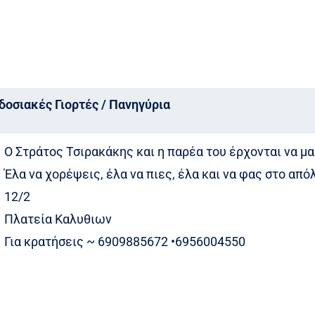
οσιακές Γιορτές / Πανηγύρια
Ο Στράτος Τσιρακάκης και η παρέα του έρχονται να μ
Έλα να χορέψεις, έλα να πιες, έλα και να φας στο από
12/2
Πλατεία Καλυθιων
Για κρατήσεις ~ 6909885672 •6956004550