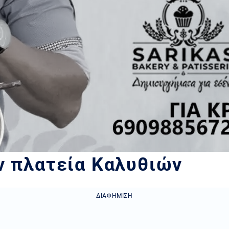
ν πλατεία Καλυθιών
ΔΙΑΦΉΜΙΣΗ