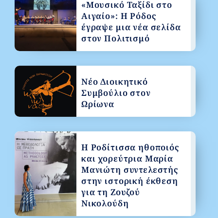
«Μουσικό Ταξίδι στο
Αιγαίο»: Η Ρόδος
έγραψε μια νέα σελίδα
στον Πολιτισμό
Νέο Διοικητικό
Συμβούλιο στον
Ωρίωνα
Η Ροδίτισσα ηθοποιός
και χορεύτρια Μαρία
Μανιώτη συντελεστής
στην ιστορική έκθεση
για τη Ζουζού
Νικολούδη