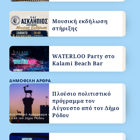
Μουσική εκδήλωση
στήριξης
WATERLOO Party στο
Kalami Beach Bar
ΔΗΜΟΦΙΛΉ ΆΡΘΡΑ
Πλούσιο πολιτιστικό
πρόγραμμα τον
Αύγουστο από τον Δήμο
Ρόδου