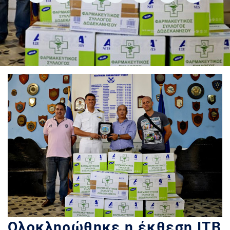
Ολοκληρώθηκε η έκθεση ΙΤΒ