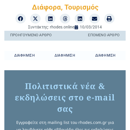
Διάφορα
,
Τουρισμός
Συντάκτης:
rhodes.online
10/03/2014
ΠΡΟΗΓΟΎΜΕΝO ΆΡΘΡΟ
ΕΠΌΜΕΝΟ ΆΡΘΡΟ
ΔΙΑΦΉΜΙΣΗ
ΔΙΑΦΉΜΙΣΗ
ΔΙΑΦΉΜΙΣΗ
Πολιτιστικά νέα &
εκδηλώσεις στο e-mail
σας
Εγγραφείτε στη mailing list του rhodes.com.gr για
να λαμβάνετε κάθε εβδομάδα όλες τις εκδηλώσεις