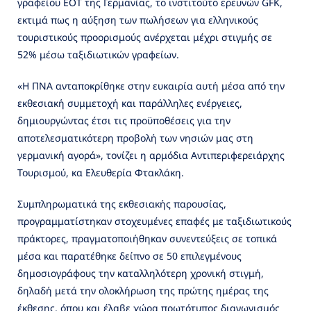
γραφείου ΕΟΤ της Γερμανίας, το ινστιτούτο ερευνών GFK,
εκτιμά πως η αύξηση των πωλήσεων για ελληνικούς
τουριστικούς προορισμούς ανέρχεται μέχρι στιγμής σε
52% μέσω ταξιδιωτικών γραφείων.
«Η ΠΝΑ ανταποκρίθηκε στην ευκαιρία αυτή μέσα από την
εκθεσιακή συμμετοχή και παράλληλες ενέργειες,
δημιουργώντας έτσι τις προϋποθέσεις για την
αποτελεσματικότερη προβολή των νησιών μας στη
γερμανική αγορά», τονίζει η αρμόδια Αντιπεριφερειάρχης
Τουρισμού, κα Ελευθερία Φτακλάκη.
Συμπληρωματικά της εκθεσιακής παρουσίας,
προγραμματίστηκαν στοχευμένες επαφές με ταξιδιωτικούς
πράκτορες, πραγματοποιήθηκαν συνεντεύξεις σε τοπικά
μέσα και παρατέθηκε δείπνο σε 50 επιλεγμένους
δημοσιογράφους την καταλληλότερη χρονική στιγμή,
δηλαδή μετά την ολοκλήρωση της πρώτης ημέρας της
έκθεσης, όπου και έλαβε χώρα πρωτότυπος διαγωνισμός