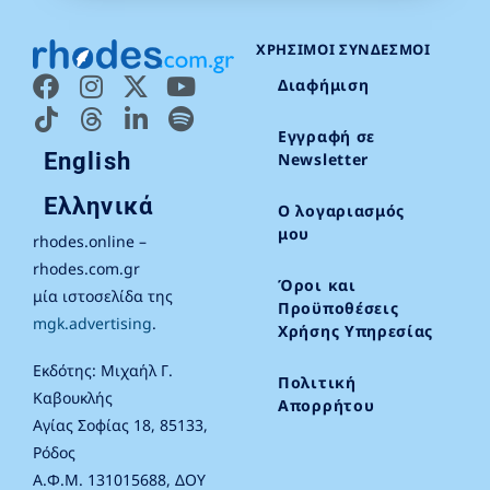
ΧΡΉΣΙΜΟΙ ΣΎΝΔΕΣΜΟΙ
Διαφήμιση
Εγγραφή σε
English
Newsletter
Ελληνικά
Ο λογαριασμός
μου
rhodes.online –
rhodes.com.gr
Όροι και
μία ιστοσελίδα της
Προϋποθέσεις
mgk.advertising
.
Χρήσης Υπηρεσίας
Εκδότης: Μιχαήλ Γ.
Πολιτική
Καβουκλής
Απορρήτου
Αγίας Σοφίας 18, 85133,
Ρόδος
Α.Φ.Μ. 131015688, ΔΟΥ