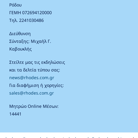
Ρόδου
ΓΕΜΗ 072694120000
Τηλ. 2241030486
Διεύθυνση
Σύνταξης: Μιχαήλ Γ.
Καβουκλής
Στείλτε μας τις εκδηλώσεις
και τα δελτία τύπου σας:
news@rhodes.com.gr
Για διαφήμιση ή χορηγίες:
sales@rhodes.com.gr
Μητρώο Online Μέσων:
14441