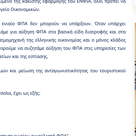
ούμενο της κάκιστης εφαρμογής του ΕΝΦΙΑ, όλοι πρέπει να
ργείο Οικονομικών.
ια ενιαίο ΦΠΑ δεν μπορούν να υπάρξουν. Όταν υπάρχει
λάμε για αύξηση ΦΠΑ στα βασικά είδη διατροφής και στα
ατμομηχανή της ελληνικής οικονομίας και ο μόνος κλάδος
μπορούμε να συζητάμε αύξηση του ΦΠΑ στις υπηρεσίες των
τίων και της εστίασης.
ιμών και μείωση της ανταγωνιστικότητας του τουριστικού
σολα, έχει ως εξής:
έσπιση ενιαίου συντελεστή ΦΠΑ’’