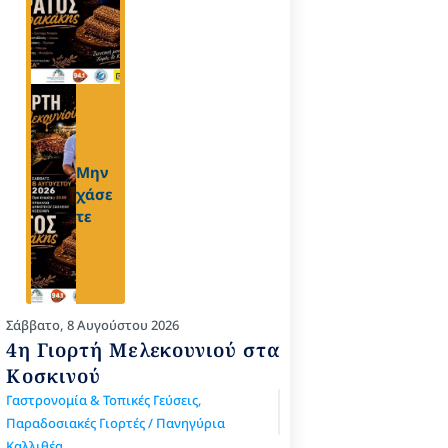
Μην
χάσε
τε
Σάββατο, 8 Αυγούστου 2026
4η Γιορτή Μελεκουνιού στα
Κοσκινού
Γαστρονομία & Τοπικές Γεύσεις
,
Παραδοσιακές Γιορτές / Πανηγύρια
Καλλιθέα