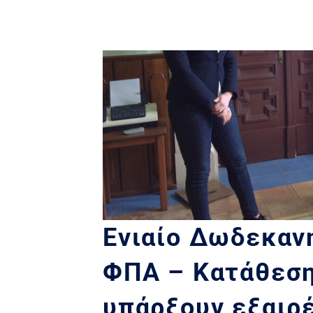
Ενιαίο Δωδεκαν
ΦΠΑ – Κατάθεση
υπάρξουν εξαιρέ