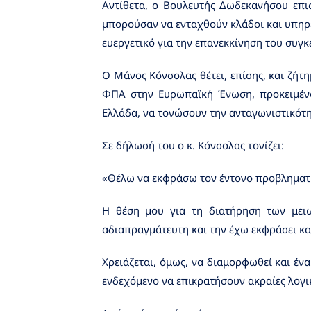
Αντίθετα, ο Βουλευτής Δωδεκανήσου επι
μπορούσαν να ενταχθούν κλάδοι και υπηρε
ευεργετικό για την επανεκκίνηση του συγ
Ο Μάνος Κόνσολας θέτει, επίσης, και ζήτ
ΦΠΑ στην Ευρωπαϊκή Ένωση, προκειμένο
Ελλάδα, να τονώσουν την ανταγωνιστικότη
Σε δήλωσή του ο κ. Κόνσολας τονίζει:
«Θέλω να εκφράσω τον έντονο προβληματισ
Η θέση μου για τη διατήρηση των μει
αδιαπραγμάτευτη και την έχω εκφράσει κα
Χρειάζεται, όμως, να διαμορφωθεί και έν
ενδεχόμενο να επικρατήσουν ακραίες λογι