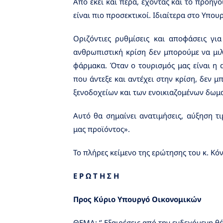
Από εκεί και πέρα, έχοντας και το προηγ
είναι πιο προσεκτικοί. Ιδιαίτερα στο Υπου
Οριζόντιες ρυθμίσεις και αποφάσεις γ
ανθρωπιστική κρίση δεν μπορούμε να μι
φάρμακα. Όταν ο τουρισμός μας είναι η 
που άντεξε και αντέχει στην κρίση, δεν 
ξενοδοχείων και των ενοικιαζομένων δωμα
Αυτό θα σημαίνει ανατιμήσεις, αύξηση τ
μας προϊόντος».
Το πλήρες κείμενο της ερώτησης του κ. Κόν
E Ρ Ω Τ Η Σ Η
Προς Κύριο Υπουργό Οικονομικών
ΘΕΜΑ: ‘’ Εξαιρέσεις από την ενδεχόμενη θ