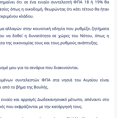
σημαίνει ότι σε ένα ενιαίο συντελεστή ΦΠΑ 18 ή 19% θα
σίες όπως η οικοδομή, θεωρώντας ότι κάτι τέτοιο θα ήταν
κεκριμένου κλάδου.
ημα αλλαγών στην κοινοτική οδηγία που ρυθμίζει ζητήματα
υ να δοθεί η δυνατότητα σε χώρες του Νότου, όπως η
τα της οικονομίας τους και τους ρυθμούς ανάπτυξης.
μό μου για τα σενάρια που διακινούνται.
ωμένων συντελεστών ΦΠΑ στα νησιά του Αιγαίου είναι
ι από το βήμα της Βουλής.
α ενιαίο και αρραγές Δωδεκανησιακό μέτωπο, απέναντι στο
κές που εκφράζονται με την κατάργησή τους.