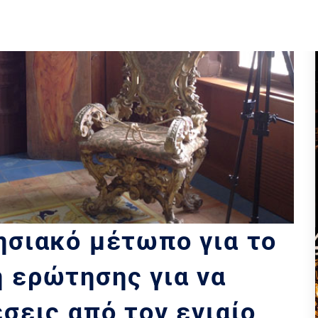
ησιακό μέτωπο για το
 ερώτησης για να
σεις από τον ενιαίο