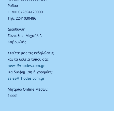
Ρόδου
ΓΕΜΗ 072694120000
Τηλ. 2241030486
Διεύθυνση
Σύνταξης: Μιχαήλ Γ.
Καβουκλής
Στείλτε μας τις εκδηλώσεις
και τα δελτία τύπου σας:
news@rhodes.com.gr
Για διαφήμιση ή χορηγίες:
sales@rhodes.com.gr
Μητρώο Online Μέσων:
14441