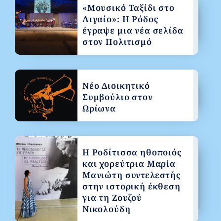
«Μουσικό Ταξίδι στο
Αιγαίο»: Η Ρόδος
έγραψε μια νέα σελίδα
στον Πολιτισμό
Νέο Διοικητικό
Συμβούλιο στον
Ωρίωνα
Η Ροδίτισσα ηθοποιός
και χορεύτρια Μαρία
Μανιώτη συντελεστής
στην ιστορική έκθεση
για τη Ζουζού
Νικολούδη