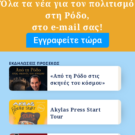
Όλα τα νέα για τον πολιτισμό
στη Ρόδο,
στο e-mail σας!
Εγγραφείτε τώρα
ΕΚΔΗΛΏΣΕΙΣ ΠΡΟΣΕΧΏΣ
«Από τη Ρόδο στις
σκηνές του κόσμου»
Akylas Press Start
Tour