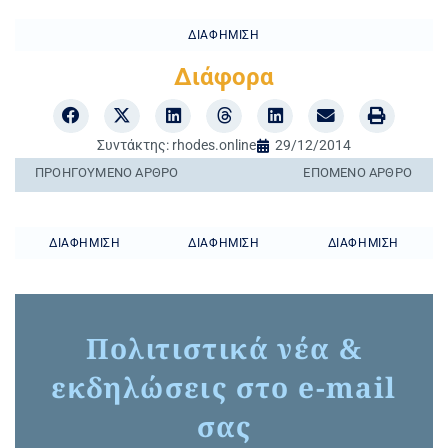
ΔΙΑΦΉΜΙΣΗ
Διάφορα
Συντάκτης:
rhodes.online
29/12/2014
ΠΡΟΗΓΟΎΜΕΝO ΆΡΘΡΟ
ΕΠΌΜΕΝΟ ΆΡΘΡΟ
ΔΙΑΦΉΜΙΣΗ
ΔΙΑΦΉΜΙΣΗ
ΔΙΑΦΉΜΙΣΗ
Πολιτιστικά νέα &
εκδηλώσεις στο e-mail
σας