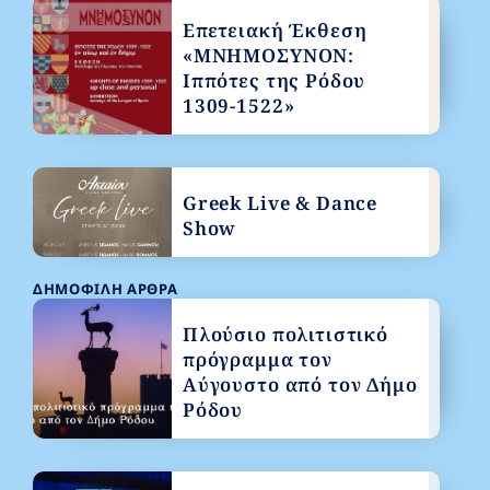
Επετειακή Έκθεση
«ΜΝΗΜΟΣΥΝΟΝ:
Ιππότες της Ρόδου
1309-1522»
Greek Live & Dance
Show
ΔΗΜΟΦΙΛΉ ΆΡΘΡΑ
Πλούσιο πολιτιστικό
πρόγραμμα τον
Αύγουστο από τον Δήμο
Ρόδου