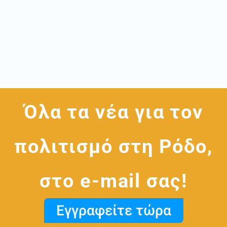
Όλα τα νέα για τον
πολιτισμό στη Ρόδο,
στο e-mail σας!
Εγγραφείτε τώρα