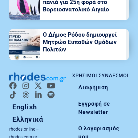
πανιά για 25η φορά στο
Βορειοανατολικό Αιγαίο
Ο Δήμος Ρόδου δημιουργεί
Μητρώο Ευπαθών Ομάδων
Πολιτών
ΧΡΉΣΙΜΟΙ ΣΎΝΔΕΣΜΟΙ
Διαφήμιση
Εγγραφή σε
English
Newsletter
Ελληνικά
Ο λογαριασμός
rhodes.online –
μου
rhodes.com.gr