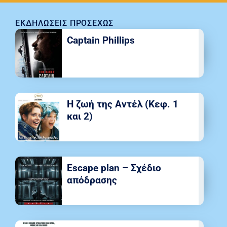
ΕΚΔΗΛΏΣΕΙΣ ΠΡΟΣΕΧΏΣ
Captain Phillips
Η ζωή της Αντέλ (Κεφ. 1
και 2)
Escape plan – Σχέδιο
απόδρασης