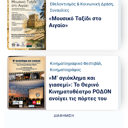
Εθελοντισμός & Κοινωνική Δράση
,
Συναυλίες
«Μουσικό Ταξίδι στο
Αιγαίο»
Κινηματογραφικό Φεστιβάλ
,
Κινηματογράφος
«Μ’ αγιόκλημα και
γιασεμί»: Το Θερινό
Κινηματοθέατρο ΡΟΔΟΝ
ανοίγει τις πόρτες του
ΔΙΑΦΉΜΙΣΗ