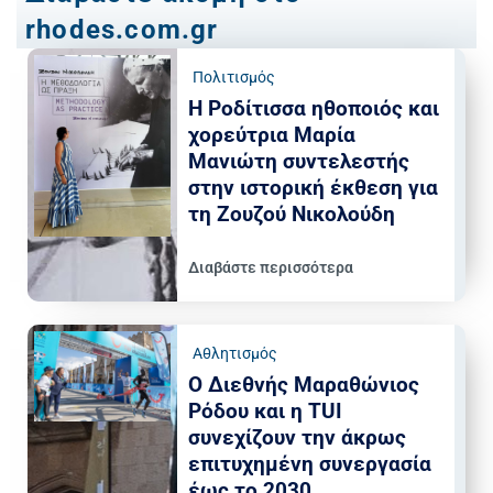
rhodes.com.gr
Πολιτισμός
Η Ροδίτισσα ηθοποιός και
χορεύτρια Μαρία
Μανιώτη συντελεστής
στην ιστορική έκθεση για
τη Ζουζού Νικολούδη
Διαβάστε περισσότερα
Αθλητισμός
Ο Διεθνής Μαραθώνιος
Ρόδου και η TUI
συνεχίζουν την άκρως
επιτυχημένη συνεργασία
έως το 2030