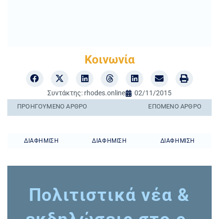
Κοινωνία
Συντάκτης:
rhodes.online
02/11/2015
ΠΡΟΗΓΟΎΜΕΝO ΆΡΘΡΟ
ΕΠΌΜΕΝΟ ΆΡΘΡΟ
ΔΙΑΦΉΜΙΣΗ
ΔΙΑΦΉΜΙΣΗ
ΔΙΑΦΉΜΙΣΗ
Πολιτιστικά νέα &