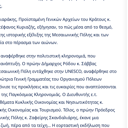
ς.
ιαράκης, Προϊσταμένη Γενικών Αρχείων του Κράτους κ.
τέφανος Κυριαζής, εξήγησαν, το πώς μέσα από το θεσμό,
ης ιστορικής εξέλιξης της Μεσαιωνικής Πόλης και των
ία στο πέρασμα των αιώνων.
 αναφέρθηκε στην πολιτιστική κληρονομιά, που
 ανάπτυξη. Ο πρώην Δήμαρχος Ρόδου κ. Σάββας
Μεσαιωνική Πόλη εντάχθηκε στην UNESCO, αναφέρθηκε στο
ρώτρια Γενική Γραμματέας του Οργανισμού Πόλεων
νισε τις προκλήσεις και τις ευκαιρίες που αναπτύσσονται
 της Παγκόσμιας Κληρονομιάς. Ο Διευθυντής ε.τ.
θέματα Κυκλικής Οικονομίας και Νησιωτικότητας κ.
ικής Οικονομίας και Τουρισμού. Τέλος, ο πρώην Πρόεδρος
κής Πόλης κ. Ζαφείρης Σκανδαλιάρης, έκανε μια
η ζωή, πέρα από τα τείχη… Η εορταστική εκδήλωση που