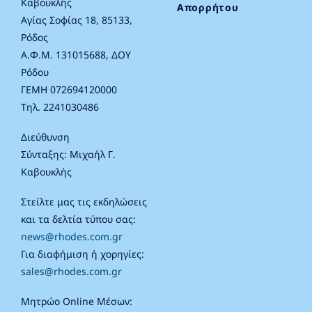
Καβουκλής
Απορρήτου
Αγίας Σοφίας 18, 85133,
Ρόδος
Α.Φ.Μ. 131015688, ΔΟΥ
Ρόδου
ΓΕΜΗ 072694120000
Τηλ. 2241030486
Διεύθυνση
Σύνταξης: Μιχαήλ Γ.
Καβουκλής
Στείλτε μας τις εκδηλώσεις
και τα δελτία τύπου σας:
news@rhodes.com.gr
Για διαφήμιση ή χορηγίες:
sales@rhodes.com.gr
Μητρώο Online Μέσων: