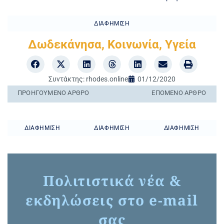
ΔΙΑΦΉΜΙΣΗ
Δωδεκάνησα
,
Κοινωνία
,
Υγεία
Συντάκτης:
rhodes.online
01/12/2020
ΠΡΟΗΓΟΎΜΕΝO ΆΡΘΡΟ
ΕΠΌΜΕΝΟ ΆΡΘΡΟ
ΔΙΑΦΉΜΙΣΗ
ΔΙΑΦΉΜΙΣΗ
ΔΙΑΦΉΜΙΣΗ
Πολιτιστικά νέα &
εκδηλώσεις στο e-mail
σας