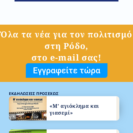
Όλα τα νέα για τον πολιτισμό
στη Ρόδο,
στο e-mail σας!
Εγγραφείτε τώρα
ΕΚΔΗΛΏΣΕΙΣ ΠΡΟΣΕΧΏΣ
«Μ’ αγιόκλημα και
γιασεμί»