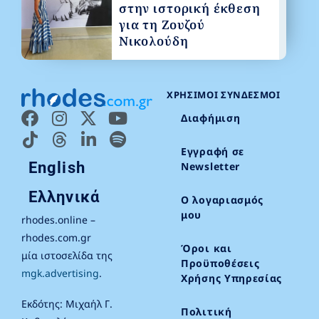
στην ιστορική έκθεση
για τη Ζουζού
Νικολούδη
ΧΡΉΣΙΜΟΙ ΣΎΝΔΕΣΜΟΙ
Διαφήμιση
Εγγραφή σε
English
Newsletter
Ελληνικά
Ο λογαριασμός
μου
rhodes.online –
rhodes.com.gr
Όροι και
μία ιστοσελίδα της
Προϋποθέσεις
mgk.advertising
.
Χρήσης Υπηρεσίας
Εκδότης: Μιχαήλ Γ.
Πολιτική