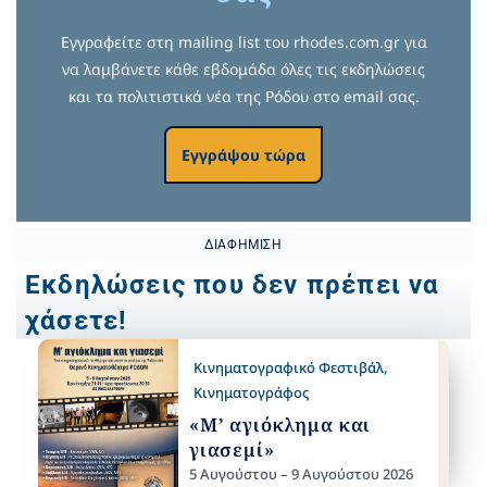
Εγγραφείτε στη mailing list του rhodes.com.gr για
να λαμβάνετε κάθε εβδομάδα όλες τις εκδηλώσεις
και τα πολιτιστικά νέα της Ρόδου στο email σας.
Εγγράψου τώρα
ΔΙΑΦΉΜΙΣΗ
Εκδηλώσεις που δεν πρέπει να
χάσετε!
Κινηματογραφικό Φεστιβάλ
,
Κινηματογράφος
«Μ’ αγιόκλημα και
γιασεμί»
5 Αυγούστου – 9 Αυγούστου 2026