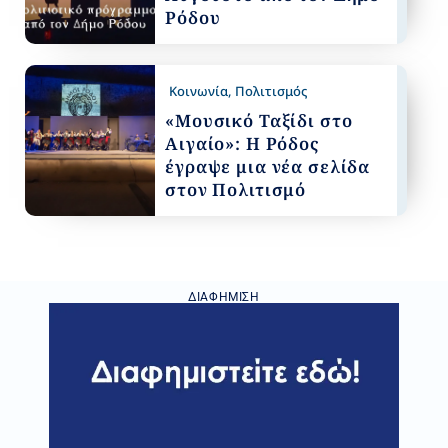
Ρόδου
Κοινωνία
,
Πολιτισμός
«Μουσικό Ταξίδι στο
Αιγαίο»: Η Ρόδος
έγραψε μια νέα σελίδα
στον Πολιτισμό
ΔΙΑΦΉΜΙΣΗ