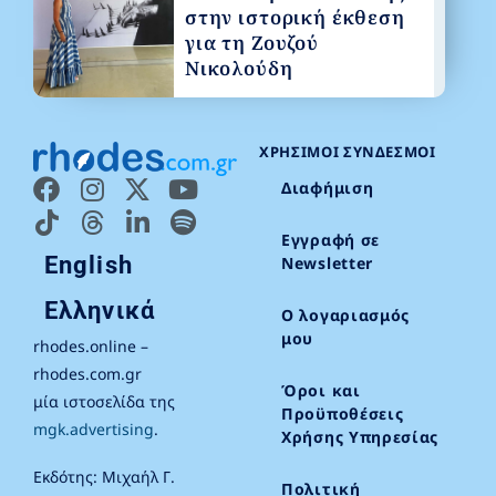
στην ιστορική έκθεση
για τη Ζουζού
Νικολούδη
ΧΡΉΣΙΜΟΙ ΣΎΝΔΕΣΜΟΙ
Διαφήμιση
Εγγραφή σε
English
Newsletter
Ελληνικά
Ο λογαριασμός
μου
rhodes.online –
rhodes.com.gr
Όροι και
μία ιστοσελίδα της
Προϋποθέσεις
mgk.advertising
.
Χρήσης Υπηρεσίας
Εκδότης: Μιχαήλ Γ.
Πολιτική