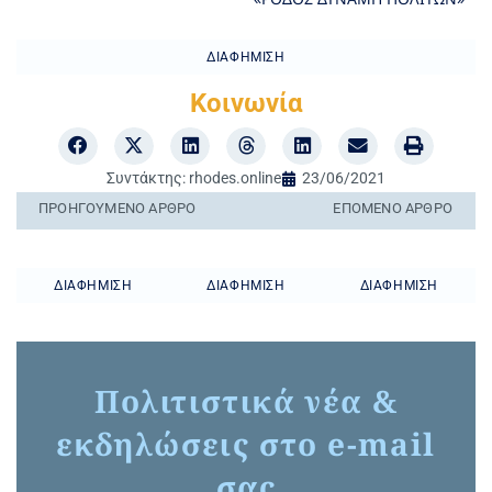
ΔΙΑΦΉΜΙΣΗ
Κοινωνία
Συντάκτης:
rhodes.online
23/06/2021
ΠΡΟΗΓΟΎΜΕΝO ΆΡΘΡΟ
ΕΠΌΜΕΝΟ ΆΡΘΡΟ
ΔΙΑΦΉΜΙΣΗ
ΔΙΑΦΉΜΙΣΗ
ΔΙΑΦΉΜΙΣΗ
Πολιτιστικά νέα &
εκδηλώσεις στο e-mail
σας