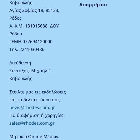
Καβουκλής
Απορρήτου
Αγίας Σοφίας 18, 85133,
Ρόδος
Α.Φ.Μ. 131015688, ΔΟΥ
Ρόδου
ΓΕΜΗ 072694120000
Τηλ. 2241030486
Διεύθυνση
Σύνταξης: Μιχαήλ Γ.
Καβουκλής
Στείλτε μας τις εκδηλώσεις
και τα δελτία τύπου σας:
news@rhodes.com.gr
Για διαφήμιση ή χορηγίες:
sales@rhodes.com.gr
Μητρώο Online Μέσων: