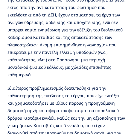
εκτός από την αντικατάσταση του φωτισμού που
εκτελέστηκε από τη ΔΕΗ, έχουν σταματήσει τα έργα των
αγωγών ύδρευσης, άρδευσης και αποχέτευσης, ενώ δεν
υπάρχει καμία ενημέρωση για την εξέλιξη του Βιολογικού
Καθαρισμού Κατταβιάς και της αποκατάστασης των
πλακοστρώτων. Ακόμη επισημάνθηκε η «αναρχία» που
επικρατεί με την παντελή έλλειψη υποδομών (w.c.,
καθαριότητας, κλπ.) στο Πρασονήσι, μια περιοχή
μοναδικού φυσικού κάλλους, με χιλιάδες επισκέπτες
καθημερινά.
Ιδιαίτερος προβληματισμός διατυπώθηκε για την
καθυστέρηση της εκτέλεσης του έργου, που είχε εντάξει
και χρηματοδοτήσει με ιδίους πόρους η προηγούμενη
δημοτική αρχή και αφορά τον φωτισμό του παραλιακού
δρόμου Κιοτάρι-Γεννάδι, καθώς και την μη αξιοποίηση των
γεωτρήσεων Κατταβιάς και Γενναδίου, που είχαν
διανοιχθεί από την προηγούμενη δημοτική αρχή, για την