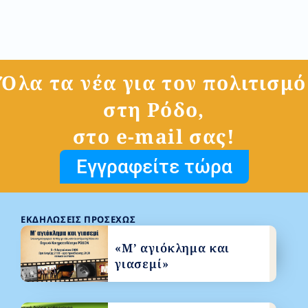
Όλα τα νέα για τον πολιτισμό
στη Ρόδο,
στο e-mail σας!
Εγγραφείτε τώρα
ΕΚΔΗΛΏΣΕΙΣ ΠΡΟΣΕΧΏΣ
«Μ’ αγιόκλημα και
γιασεμί»