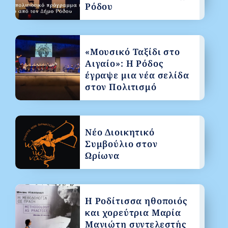
Ρόδου
«Μουσικό Ταξίδι στο
Αιγαίο»: Η Ρόδος
έγραψε μια νέα σελίδα
στον Πολιτισμό
Νέο Διοικητικό
Συμβούλιο στον
Ωρίωνα
Η Ροδίτισσα ηθοποιός
και χορεύτρια Μαρία
Μανιώτη συντελεστής