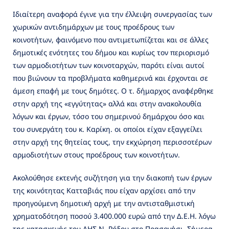
Ιδιαίτερη αναφορά έγινε για την έλλειψη συνεργασίας των
χωρικών αντιδημάρχων με τους προέδρους των
κοινοτήτων, φαινόμενο που αντιμετωπίζεται και σε άλλες
δημοτικές ενότητες του δήμου και κυρίως τον περιορισμό
των αρμοδιοτήτων των κοινοταρχών, παρότι είναι αυτοί
που βιώνουν τα προβλήματα καθημερινά και έρχονται σε
άμεση επαφή με τους δημότες. Ο τ. δήμαρχος αναφέρθηκε
στην αρχή της «εγγύτητας» αλλά και στην ανακολουθία
λόγων και έργων, τόσο του σημερινού δημάρχου όσο και
του συνεργάτη του κ. Καρίκη. οι οποίοι είχαν εξαγγείλει
στην αρχή της θητείας τους, την εκχώρηση περισσοτέρων
αρμοδιοτήτων στους προέδρους των κοινοτήτων.
Ακολούθησε εκτενής συζήτηση για την διακοπή των έργων
της κοινότητας Κατταβιάς που είχαν αρχίσει από την
προηγούμενη δημοτική αρχή με την αντισταθμιστική
χρηματοδότηση ποσού 3.400.000 ευρώ από την Δ.Ε.Η. λόγω
της κατασκευής του ΑΗΣ Ν. Ρόδου στο Πρασονήσι. Σήμερα