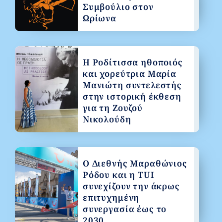
Συμβούλιο στον
Ωρίωνα
Η Ροδίτισσα ηθοποιός
και χορεύτρια Μαρία
Μανιώτη συντελεστής
στην ιστορική έκθεση
για τη Ζουζού
Νικολούδη
Ο Διεθνής Μαραθώνιος
Ρόδου και η TUI
συνεχίζουν την άκρως
επιτυχημένη
συνεργασία έως το
2030