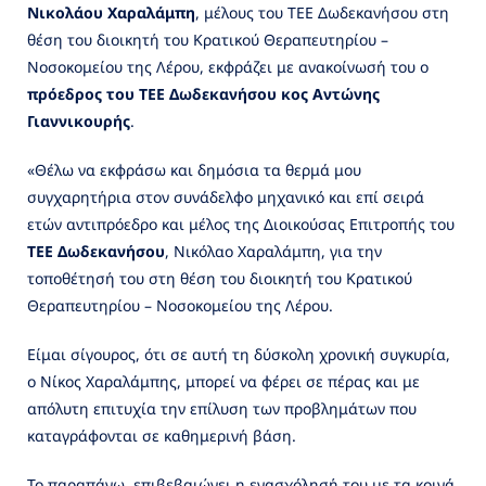
Νικολάου Χαραλάμπη
, μέλους του ΤΕΕ Δωδεκανήσου στη
θέση του διοικητή του Κρατικού Θεραπευτηρίου –
Νοσοκομείου της Λέρου, εκφράζει με ανακοίνωσή του ο
πρόεδρος του ΤΕΕ Δωδεκανήσου κος
Αντώνης
Γιαννικουρής
.
«Θέλω να εκφράσω και δημόσια τα θερμά μου
συγχαρητήρια στον συνάδελφο μηχανικό και επί σειρά
ετών αντιπρόεδρο και μέλος της Διοικούσας Επιτροπής του
ΤΕΕ Δωδεκανήσου
, Νικόλαο Χαραλάμπη, για την
τοποθέτησή του στη θέση του διοικητή του Κρατικού
Θεραπευτηρίου – Νοσοκομείου της Λέρου.
Είμαι σίγουρος, ότι σε αυτή τη δύσκολη χρονική συγκυρία,
ο Νίκος Χαραλάμπης, μπορεί να φέρει σε πέρας και με
απόλυτη επιτυχία την επίλυση των προβλημάτων που
καταγράφονται σε καθημερινή βάση.
Το παραπάνω, επιβεβαιώνει η ενασχόλησή του με τα κοινά