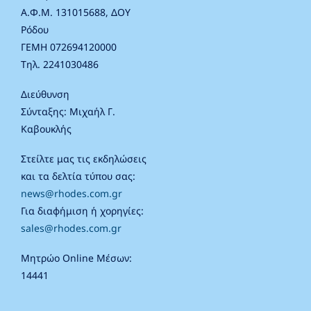
Α.Φ.Μ. 131015688, ΔΟΥ
Ρόδου
ΓΕΜΗ 072694120000
Τηλ. 2241030486
Διεύθυνση
Σύνταξης: Μιχαήλ Γ.
Καβουκλής
Στείλτε μας τις εκδηλώσεις
και τα δελτία τύπου σας:
news@rhodes.com.gr
Για διαφήμιση ή χορηγίες:
sales@rhodes.com.gr
Μητρώο Online Μέσων:
14441