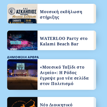
Μουσική εκδήλωση
στήριξης
WATERLOO Party στο
Kalami Beach Bar
ΔΗΜΟΦΙΛΉ ΆΡΘΡΑ
«Μουσικό Ταξίδι στο
Αιγαίο»: Η Ρόδος
έγραψε μια νέα σελίδα
στον Πολιτισμό
Νέο Διοικητικό