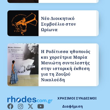
Νέο Διοικητικό
Συμβούλιο στον
Ωρίωνα
Η Ροδίτισσα ηθοποιός
και χορεύτρια Μαρία
Μανιώτη συντελεστής
στην ιστορική έκθεση
για τη Ζουζού
Νικολούδη
ΧΡΉΣΙΜΟΙ ΣΎΝΔΕΣΜΟΙ
Διαφήμιση