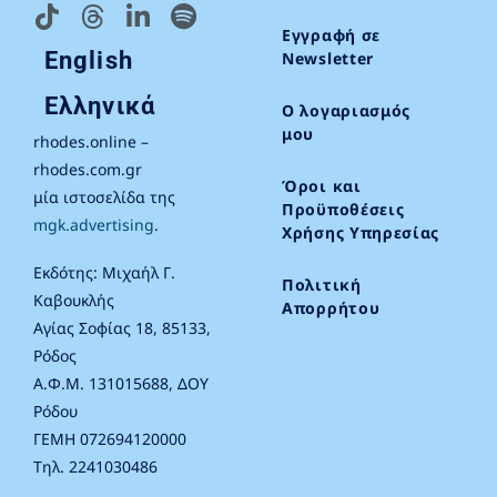
Εγγραφή σε
English
Newsletter
Ελληνικά
Ο λογαριασμός
μου
rhodes.online –
rhodes.com.gr
Όροι και
μία ιστοσελίδα της
Προϋποθέσεις
mgk.advertising
.
Χρήσης Υπηρεσίας
Εκδότης: Μιχαήλ Γ.
Πολιτική
Καβουκλής
Απορρήτου
Αγίας Σοφίας 18, 85133,
Ρόδος
Α.Φ.Μ. 131015688, ΔΟΥ
Ρόδου
ΓΕΜΗ 072694120000
Τηλ. 2241030486