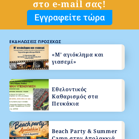
στο e-mail σας!
Εγγραφείτε τώρα
ΕΚΔΗΛΏΣΕΙΣ ΠΡΟΣΕΧΏΣ
«Μ’ αγιόκλημα και
γιασεμί»
Εθελοντικός
Καθαρισμός στα
Πευκάκια
Beach Party & Summer
Camp στην Απολακκιά