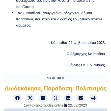
συνεργασία του πριν και κατά τη διάρκεια της
παρέλασης.
Τον κ. Νικόλαο Τσουγκριάνη, οδηγό του Δήμου
Καρπάθου, που ήταν και ο οδηγός του αποκριάτικου
άρματος.
Κάρπαθος 21 Φεβρουαρίου 2023
Ο Δήμαρχος Καρπάθου
Ιωάννης Θεμ. Νισύριος
ΔΙΑΦΉΜΙΣΗ
Δωδεκάνησα
,
Παράδοση
,
Πολιτισμός
Συντάκτης:
rhodes.online
22/02/2023