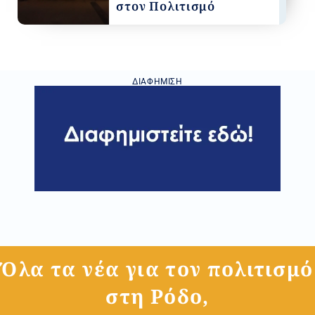
στον Πολιτισμό
ΔΙΑΦΉΜΙΣΗ
Όλα τα νέα για τον πολιτισμό
στη Ρόδο,