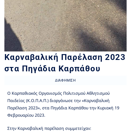
Καρναβαλική Παρέλαση 2023
στα Πηγάδια Καρπάθου
ΔΙΑΦΉΜΙΣΗ
Ο Καρπαθιακός Οργανισμός Πολιτισμού Αθλητισμού
Παιδείας (Κ.Ο.Π.Α.Π.) διοργάνωσε την «Καρναβαλική
Παρέλαση 2023», στα Πηγάδια Καρπάθου την Κυριακή 19
Φεβρουαρίου 2023.
Στην Καρναβαλική παρέλαση συμμετείχαν: