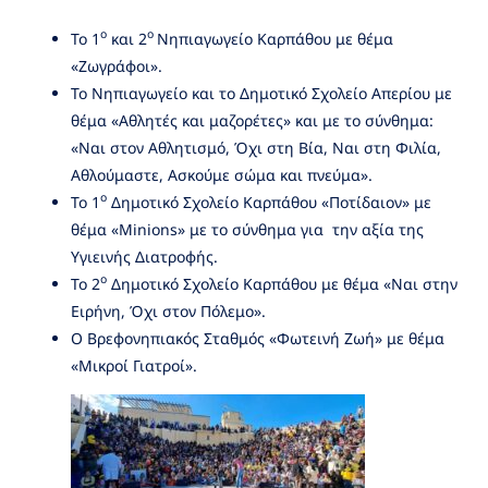
ο
ο
Το 1
και 2
Νηπιαγωγείο Καρπάθου με θέμα
«Ζωγράφοι».
Το Νηπιαγωγείο και το Δημοτικό Σχολείο Απερίου με
θέμα «Αθλητές και μαζορέτες» και με το σύνθημα:
«Ναι στον Αθλητισμό, Όχι στη Βία, Ναι στη Φιλία,
Αθλούμαστε, Ασκούμε σώμα και πνεύμα».
ο
Το 1
Δημοτικό Σχολείο Καρπάθου «Ποτίδαιον» με
θέμα «Minions» με το σύνθημα για την αξία της
Υγιεινής Διατροφής.
ο
Το 2
Δημοτικό Σχολείο Καρπάθου με θέμα «Ναι στην
Ειρήνη, Όχι στον Πόλεμο».
Ο Βρεφονηπιακός Σταθμός «Φωτεινή Ζωή» με θέμα
«Μικροί Γιατροί».