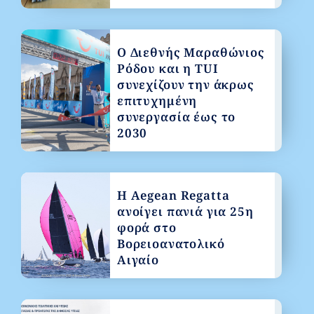
Ο Διεθνής Μαραθώνιος
Ρόδου και η TUI
συνεχίζουν την άκρως
επιτυχημένη
συνεργασία έως το
2030
Η Aegean Regatta
ανοίγει πανιά για 25η
φορά στο
Βορειοανατολικό
Αιγαίο