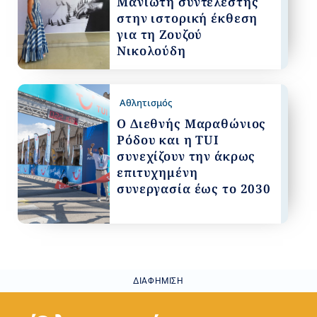
Μανιώτη συντελεστής
στην ιστορική έκθεση
για τη Ζουζού
Νικολούδη
Αθλητισμός
Ο Διεθνής Μαραθώνιος
Ρόδου και η TUI
συνεχίζουν την άκρως
επιτυχημένη
συνεργασία έως το 2030
ΔΙΑΦΉΜΙΣΗ