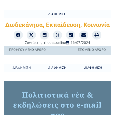
ΔΙΑΦΉΜΙΣΗ
Δωδεκάνησα
,
Εκπαίδευση
,
Κοινωνία
Συντάκτης:
rhodes.online
16/07/2024
ΠΡΟΗΓΟΎΜΕΝO ΆΡΘΡΟ
ΕΠΌΜΕΝΟ ΆΡΘΡΟ
ΔΙΑΦΉΜΙΣΗ
ΔΙΑΦΉΜΙΣΗ
ΔΙΑΦΉΜΙΣΗ
Πολιτιστικά νέα &
εκδηλώσεις στο e-mail
σας