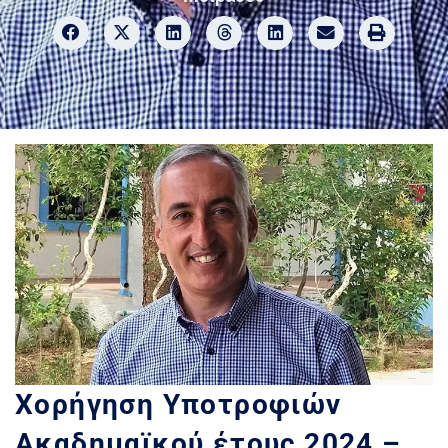
Χορήγηση Υποτροφιών
Ακαδημαϊκού έτους 2024 –