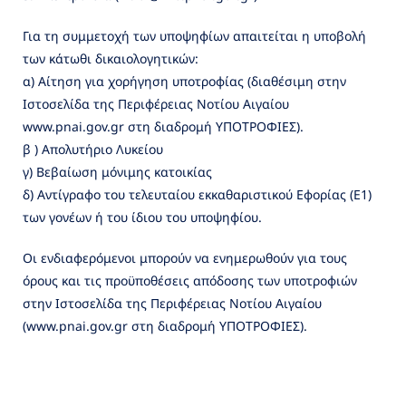
Για τη συμμετοχή των υποψηφίων απαιτείται η υποβολή
των κάτωθι δικαιολογητικών:
α) Aίτηση για χορήγηση υποτροφίας (διαθέσιμη στην
Ιστοσελίδα της Περιφέρειας Νοτίου Αιγαίου
www.pnai.gov.gr στη διαδρομή YΠΟΤΡΟΦΙΕΣ).
β ) Απολυτήριο Λυκείου
γ) Βεβαίωση μόνιμης κατοικίας
δ) Αντίγραφο του τελευταίου εκκαθαριστικού Εφορίας (Ε1)
των γονέων ή του ίδιου του υποψηφίου.
Οι ενδιαφερόμενοι μπορούν να ενημερωθούν για τους
όρους και τις προϋποθέσεις απόδοσης των υποτροφιών
στην Ιστοσελίδα της Περιφέρειας Νοτίου Αιγαίου
(www.pnai.gov.gr στη διαδρομή YΠΟΤΡΟΦΙΕΣ).