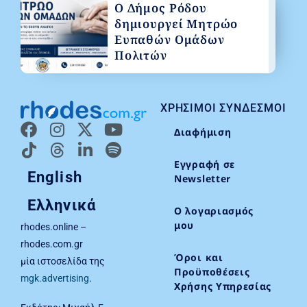
Ο Δήμος Ρόδου
δημιουργεί Μητρώο
Ευπαθών Ομάδων
Πολιτών
ΧΡΉΣΙΜΟΙ ΣΎΝΔΕΣΜΟΙ
Διαφήμιση
Εγγραφή σε
English
Newsletter
Ελληνικά
Ο λογαριασμός
μου
rhodes.online –
rhodes.com.gr
Όροι και
μία ιστοσελίδα της
Προϋποθέσεις
mgk.advertising
.
Χρήσης Υπηρεσίας