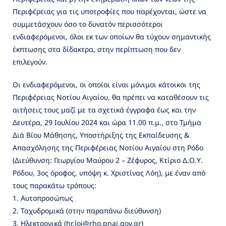
Περιφέρειας για τις υποτροφίες που παρέχονται, ώστε να
συμμετάσχουν όσο το δυνατόν περισσότεροι
ενδιαφερόμενοι, όλοι εκ των οποίων θα τύχουν σημαντικής
έκπτωσης στα δίδακτρα, στην περίπτωση που δεν
επιλεγούν.
Οι ενδιαφερόμενοι, οι οποίοι είναι μόνιμοι κάτοικοι της
Περιφέρειας Νοτίου Αιγαίου, θα πρέπει να καταθέσουν τις
αιτήσεις τους μαζί με τα σχετικά έγγραφα έως και την
Δευτέρα, 29 Ιουλίου 2024 και ώρα 11.00 π.μ., στο Τμήμα
Διά Βίου Μάθησης, Υποστήριξης της Εκπαίδευσης &
Απασχόλησης της Περιφέρειας Νοτίου Αιγαίου στη Ρόδο
(Διεύθυνση: Γεωργίου Μαύρου 2 – Ζέφυρος, Κτίριο Δ.Ο.Υ.
Ρόδου, 3ος όροφος, υπόψη κ. Χριστίνας Λόη), με έναν από
τους παρακάτω τρόπους:
1. Αυτοπροσώπως
2. Ταχυδρομικά (στην παραπάνω διεύθυνση)
3. Ηλεκτρονικά (hr.loi@rho.pnai.gov.gr)