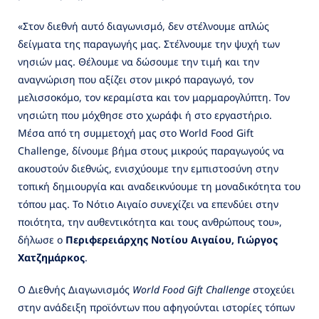
«Στον διεθνή αυτό διαγωνισμό, δεν στέλνουμε απλώς
δείγματα της παραγωγής μας. Στέλνουμε την ψυχή των
νησιών μας. Θέλουμε να δώσουμε την τιμή και την
αναγνώριση που αξίζει στον μικρό παραγωγό, τον
μελισσοκόμο, τον κεραμίστα και τον μαρμαρογλύπτη. Τον
νησιώτη που μόχθησε στο χωράφι ή στο εργαστήριο.
Μέσα από τη συμμετοχή μας στο World Food Gift
Challenge, δίνουμε βήμα στους μικρούς παραγωγούς να
ακουστούν διεθνώς, ενισχύουμε την εμπιστοσύνη στην
τοπική δημιουργία και αναδεικνύουμε τη μοναδικότητα του
τόπου μας. Το Νότιο Αιγαίο συνεχίζει να επενδύει στην
ποιότητα, την αυθεντικότητα και τους ανθρώπους του»,
δήλωσε ο
Περιφερειάρχης Νοτίου Αιγαίου, Γιώργος
Χατζημάρκος
.
Ο Διεθνής Διαγωνισμός
World Food Gift Challenge
στοχεύει
στην ανάδειξη προϊόντων που αφηγούνται ιστορίες τόπων