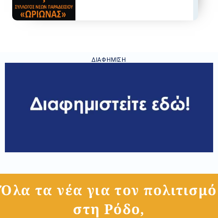
ΔΙΑΦΉΜΙΣΗ
Όλα τα νέα για τον πολιτισμό
στη Ρόδο,