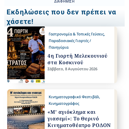
ΔΙΑΦΉΜΙΣΗ
Εκδηλώσεις που δεν πρέπει να
χάσετε!
Γαστρονομία & Τοπικές Γεύσεις
,
Παραδοσιακές Γιορτές /
Πανηγύρια
4η Γιορτή Μελεκουνιού
στα Κοσκινού
Σάββατο, 8 Αυγούστου 2026
Κινηματογραφικό Φεστιβάλ
,
Κινηματογράφος
«Μ’ αγιόκλημα και
γιασεμί»: Το Θερινό
Κινηματοθέατρο ΡΟΔΟΝ