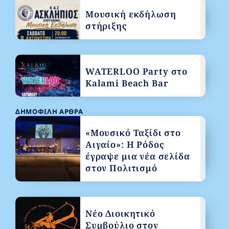
Μουσική εκδήλωση
στήριξης
WATERLOO Party στο
Kalami Beach Bar
ΔΗΜΟΦΙΛΉ ΆΡΘΡΑ
«Μουσικό Ταξίδι στο
Αιγαίο»: Η Ρόδος
έγραψε μια νέα σελίδα
στον Πολιτισμό
Νέο Διοικητικό
Συμβούλιο στον