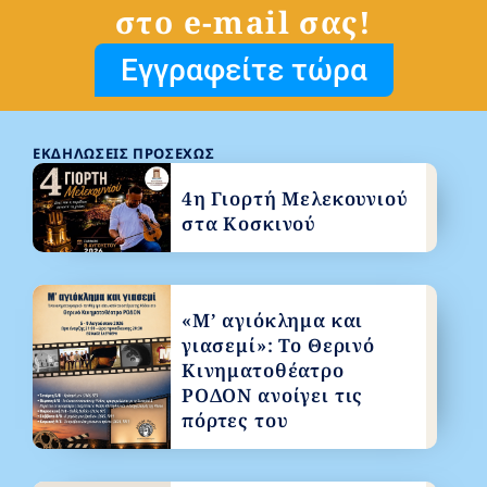
στο e-mail σας!
Εγγραφείτε τώρα
ΕΚΔΗΛΏΣΕΙΣ ΠΡΟΣΕΧΏΣ
4η Γιορτή Μελεκουνιού
στα Κοσκινού
«Μ’ αγιόκλημα και
γιασεμί»: Το Θερινό
Κινηματοθέατρο
ΡΟΔΟΝ ανοίγει τις
πόρτες του