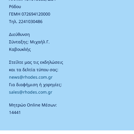
Ρόδου
ΓΕΜΗ 072694120000
Τηλ. 2241030486
Διεύθυνση
Σύνταξης: Μιχαήλ Γ.
Καβουκλής
Στείλτε μας τις εκδηλώσεις
και τα δελτία τύπου σας:
news@rhodes.com.gr
Για διαφήμιση ή χορηγίες:
sales@rhodes.com.gr
Μητρώο Online Μέσων:
14441