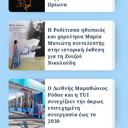
Ωρίωνα
Η Ροδίτισσα ηθοποιός
και χορεύτρια Μαρία
Μανιώτη συντελεστής
στην ιστορική έκθεση
για τη Ζουζού
Νικολούδη
Ο Διεθνής Μαραθώνιος
Ρόδου και η TUI
συνεχίζουν την άκρως
επιτυχημένη
συνεργασία έως το
2030