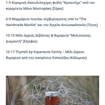
1-5 Κεραμική δακτυλιόσχημη φιάλη “Κρυαντήρι” από τον
κεραμίστα Μάνο Μαστοράκη (Σύρος)
6-9 Μαρμάρινο πιατάκι σερβιρίσματος από το “The
Handmade Marble” και τον Άγγελο Αντωνακόπουλο (Τήνος)
10-15 Μέλι άγριας λεβάντας & θυμαριού “Μελισσώνας
Διαμαντή” (Σέριφος)
16-17 Thymeli by Kopanezos Family – Μέλι άγριου
θυμαριού από την οικογένεια Κοπανέζου (Κάλυμνος)