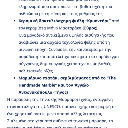
κληρονομιά που αποτυπώνει τη βαθιά σχέση του
ανθρώπου με τη φύση και τους ρυθμούς της.
Κεραμική δακτυλιόσχημη φιάλη “Κρυαντήρι”
από
τον κεραμίστα Μάνο Μαστοράκη
(Σύρος)
Ένα μοναδικό αντικείμενο υψηλής αισθητικής που
αναβιώνει μια αρχαία τεχνολογία ψύξης από τη
μινωική εποχή. Συνδυάζει την καινοτομία με την
παράδοση και αποτελεί χαρακτηριστικό παράδειγμα
σύγχρονης δημιουργικής χειροτεχνίας με βαθιές
πολιτιστικές ρίζες.
Μαρμάρινο πιατάκι σερβιρίσματος από το “The
Handmade Marble” και τον Άγγελο
Αντωνακόπουλο (Τήνος)
Η παράδοση της Τηνιακής Μαρμαροτεχνίας, ενταγμένη
στον κατάλογο της UNESCO, παίρνει σχήμα και μορφή σε
ένα χρηστικό αντικείμενο απαράμιλλης λιτότητας.
Σμιλεμένο στο χέρι από αυθεντικό τηνιακό μάρμαρο, το
πιατάκι αυτό φέρνει την πολιτιστική ταυτότητα των