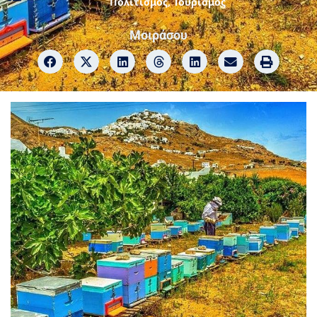
Πολιτισμός
,
Τουρισμός
Μοιράσου