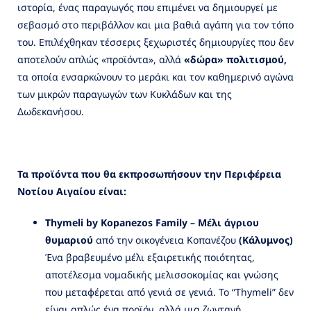
ιστορία, ένας παραγωγός που επιμένει να δημιουργεί με
σεβασμό στο περιβάλλον και μια βαθιά αγάπη για τον τόπο
του. Επιλέχθηκαν τέσσερις ξεχωριστές δημιουργίες που δεν
αποτελούν απλώς «προϊόντα», αλλά
«δώρα» πολιτισμού,
τα οποία ενσαρκώνουν το μεράκι και τον καθημερινό αγώνα
των μικρών παραγωγών των Κυκλάδων και της
Δωδεκανήσου.
Τα προϊόντα που θα εκπροσωπήσουν την Περιφέρεια
Νοτίου Αιγαίου είναι:
Thymeli
by
Kopanezos
Family
– Μέλι άγριου
θυμαριού
από την οικογένεια Κοπανέζου
(Κάλυμνος)
Ένα βραβευμένο μέλι εξαιρετικής ποιότητας,
αποτέλεσμα νομαδικής μελισσοκομίας και γνώσης
που μεταφέρεται από γενιά σε γενιά. Το “Thymeli” δεν
είναι απλώς ένα προϊόν, αλλά μια ζωντανή