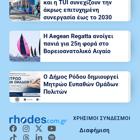
και η TUI συνεχίζουν την
άκρως επιτυχημένη
συνεργασία έως το 2030
Η Aegean Regatta ανοίγει
πανιά για 25η φορά στο
Βορειοανατολικό Αιγαίο
Ο Δήμος Ρόδου δημιουργεί
Μητρώο Ευπαθών Ομάδων
Πολιτών
ΧΡΉΣΙΜΟΙ ΣΎΝΔΕΣΜΟΙ
Διαφήμιση