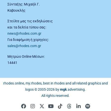
Σύνταξης: Μιχαήλ Γ.
Καβουκλής
Στείλτε μας τις εκδηλώσεις
και τα δελτία τύπου σας:
news@rhodes.com.gr
Για διαφήμιση ή χορηγίες:
sales@rhodes.com.gr
Μητρώο Online Μέσων:
14441
rhodes.online, my.rhodes, best in rhodes and all related graphics and
logos © 2005-2026 by
mgk
.advertising
.
All rights reserved.