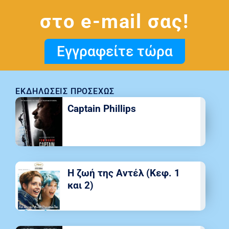
στο e-mail σας!
Εγγραφείτε τώρα
ΕΚΔΗΛΏΣΕΙΣ ΠΡΟΣΕΧΏΣ
Captain Phillips
Η ζωή της Αντέλ (Κεφ. 1
και 2)