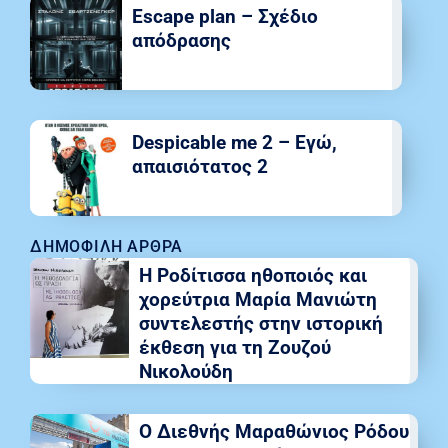
Escape plan – Σχέδιο
απόδρασης
Despicable me 2 – Εγώ,
απαισιότατος 2
ΔΗΜΟΦΙΛΉ ΆΡΘΡΑ
Η Ροδίτισσα ηθοποιός και
χορεύτρια Μαρία Μανιώτη
συντελεστής στην ιστορική
έκθεση για τη Ζουζού
Νικολούδη
Ο Διεθνής Μαραθώνιος Ρόδου