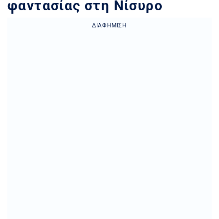
φαντασίας στη Νίσυρο
ΔΙΑΦΉΜΙΣΗ