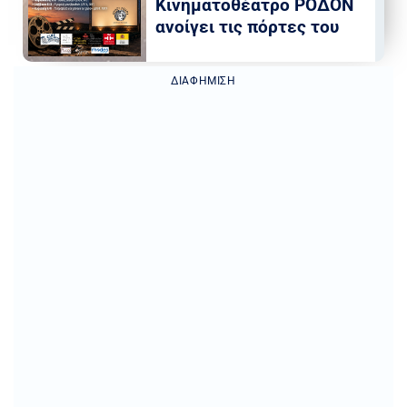
Κινηματοθέατρο ΡΟΔΟΝ
ανοίγει τις πόρτες του
ΔΙΑΦΉΜΙΣΗ