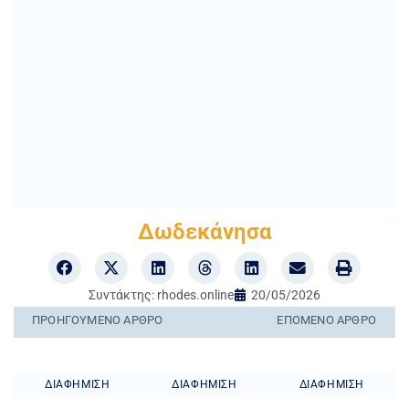
Δωδεκάνησα
Συντάκτης:
rhodes.online
20/05/2026
ΠΡΟΗΓΟΎΜΕΝO ΆΡΘΡΟ
ΕΠΌΜΕΝΟ ΆΡΘΡΟ
ΔΙΑΦΉΜΙΣΗ
ΔΙΑΦΉΜΙΣΗ
ΔΙΑΦΉΜΙΣΗ