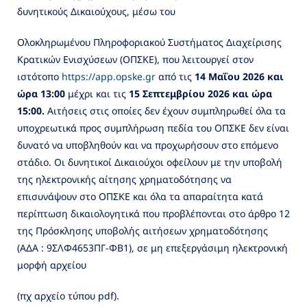
δυνητικούς Δικαιούχους, μέσω του
Ολοκληρωμένου Πληροφοριακού Συστήματος Διαχείρισης
Κρατικών Ενισχύσεων (ΟΠΣΚΕ), που λειτουργεί στον
ιστότοπο
http
s
://
app.opske
.gr
από τις
14 Μαΐου 2026 και
ώρα 13:00
μέχρι και τις
15 Σεπτεμβρίου 2026 και ώρα
15:00.
Αιτήσεις στις οποίες δεν έχουν συμπληρωθεί όλα τα
υποχρεωτικά προς συμπλήρωση πεδία του ΟΠΣΚΕ δεν είναι
δυνατό να υποβληθούν και να προχωρήσουν στο επόμενο
στάδιο. Οι δυνητικοί Δικαιούχοι οφείλουν με την υποβολή
της ηλεκτρονικής αίτησης χρηματοδότησης να
επισυνάψουν στο ΟΠΣΚΕ και όλα τα απαραίτητα κατά
περίπτωση δικαιολογητικά που προβλέπονται στο άρθρο 12
της Πρόσκλησης υποβολής αιτήσεων χρηματοδότησης
(ΑΔΑ : 9ΣΛΦ4653ΠΓ-ΦΒ1), σε μη επεξεργάσιμη ηλεκτρονική
μορφή αρχείου
(πχ αρχείο τύπου pdf).