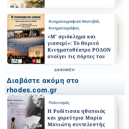
Κινηματογραφικό Φεστιβάλ
,
Κινηματογράφος
«Μ’ αγιόκλημα και
γιασεμί»: Το Θερινό
Κινηματοθέατρο ΡΟΔΟΝ
ανοίγει τις πόρτες του
ΔΙΑΦΉΜΙΣΗ
Διαβάστε ακόμη στο
rhodes.com.gr
Πολιτισμός
Η Ροδίτισσα ηθοποιός
και χορεύτρια Μαρία
Μανιώτη συντελεστής