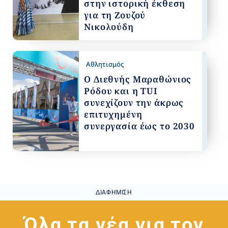
στην ιστορική έκθεση
για τη Ζουζού
Νικολούδη
Αθλητισμός
Ο Διεθνής Μαραθώνιος
Ρόδου και η TUI
συνεχίζουν την άκρως
επιτυχημένη
συνεργασία έως το 2030
ΔΙΑΦΉΜΙΣΗ
Όλα τα νέα για τον