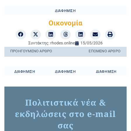
ΔΙΑΦΉΜΙΣΗ
Οικονομία
Συντάκτης:
rhodes.online
15/05/2026
ΠΡΟΗΓΟΎΜΕΝO ΆΡΘΡΟ
ΕΠΌΜΕΝΟ ΆΡΘΡΟ
ΔΙΑΦΉΜΙΣΗ
ΔΙΑΦΉΜΙΣΗ
ΔΙΑΦΉΜΙΣΗ
Πολιτιστικά νέα &
εκδηλώσεις στο e-mail
σας