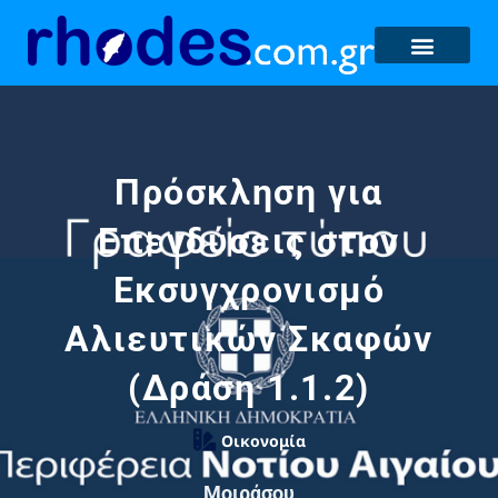
Πρόσκληση για
Επενδύσεις στον
Εκσυγχρονισμό
Αλιευτικών Σκαφών
(Δράση 1.1.2)
Οικονομία
Μοιράσου