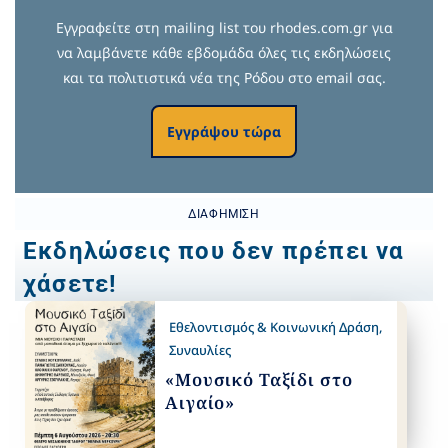
Εγγραφείτε στη mailing list του rhodes.com.gr για
να λαμβάνετε κάθε εβδομάδα όλες τις εκδηλώσεις
και τα πολιτιστικά νέα της Ρόδου στο email σας.
Εγγράψου τώρα
ΔΙΑΦΉΜΙΣΗ
Εκδηλώσεις που δεν πρέπει να
χάσετε!
Εθελοντισμός & Κοινωνική Δράση
,
Συναυλίες
«Μουσικό Ταξίδι στο
Αιγαίο»