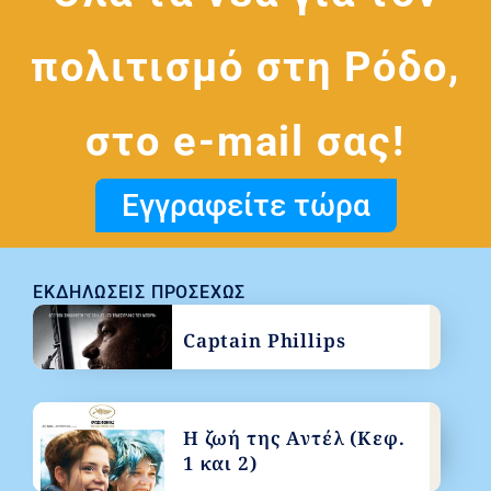
πολιτισμό στη Ρόδο,
στο e-mail σας!
Εγγραφείτε τώρα
ΕΚΔΗΛΏΣΕΙΣ ΠΡΟΣΕΧΏΣ
Captain Phillips
Η ζωή της Αντέλ (Κεφ.
1 και 2)