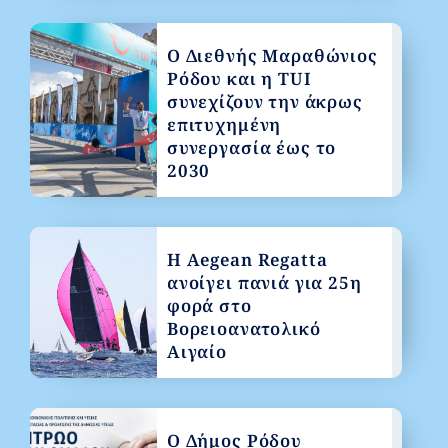
Ο Διεθνής Μαραθώνιος
Ρόδου και η TUI
συνεχίζουν την άκρως
επιτυχημένη
συνεργασία έως το
2030
Η Aegean Regatta
ανοίγει πανιά για 25η
φορά στο
Βορειοανατολικό
Αιγαίο
Ο Δήμος Ρόδου