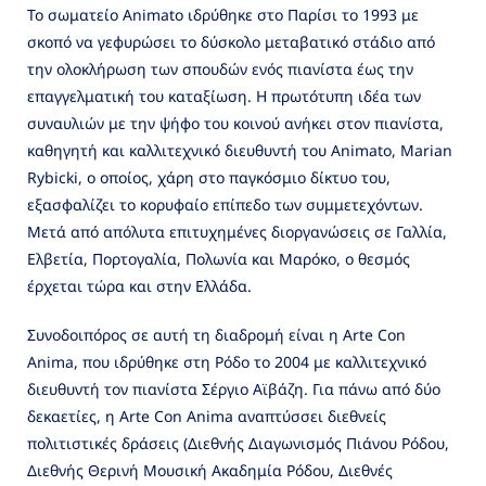
Το σωματείο Animato ιδρύθηκε στο Παρίσι το 1993 με
σκοπό να γεφυρώσει το δύσκολο μεταβατικό στάδιο από
την ολοκλήρωση των σπουδών ενός πιανίστα έως την
επαγγελματική του καταξίωση. Η πρωτότυπη ιδέα των
συναυλιών με την ψήφο του κοινού ανήκει στον πιανίστα,
καθηγητή και καλλιτεχνικό διευθυντή του Animato, Marian
Rybicki, ο οποίος, χάρη στο παγκόσμιο δίκτυο του,
εξασφαλίζει το κορυφαίο επίπεδο των συμμετεχόντων.
Μετά από απόλυτα επιτυχημένες διοργανώσεις σε Γαλλία,
Ελβετία, Πορτογαλία, Πολωνία και Μαρόκο, ο θεσμός
έρχεται τώρα και στην Ελλάδα.
Συνοδοιπόρος σε αυτή τη διαδρομή είναι η Arte Con
Anima, που ιδρύθηκε στη Ρόδο το 2004 με καλλιτεχνικό
διευθυντή τον πιανίστα Σέργιο Αϊβάζη. Για πάνω από δύο
δεκαετίες, η Arte Con Anima αναπτύσσει διεθνείς
πολιτιστικές δράσεις (Διεθνής Διαγωνισμός Πιάνου Ρόδου,
Διεθνής Θερινή Μουσική Ακαδημία Ρόδου, Διεθνές