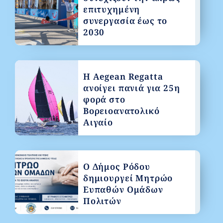
επιτυχημένη
συνεργασία έως το
2030
Η Aegean Regatta
ανοίγει πανιά για 25η
φορά στο
Βορειοανατολικό
Αιγαίο
Ο Δήμος Ρόδου
δημιουργεί Μητρώο
Ευπαθών Ομάδων
Πολιτών