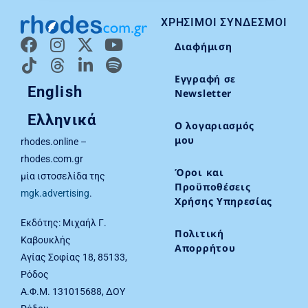
ΧΡΉΣΙΜΟΙ ΣΎΝΔΕΣΜΟΙ
Διαφήμιση
Εγγραφή σε
English
Newsletter
Ελληνικά
Ο λογαριασμός
μου
rhodes.online –
rhodes.com.gr
Όροι και
μία ιστοσελίδα της
Προϋποθέσεις
mgk.advertising
.
Χρήσης Υπηρεσίας
Εκδότης: Μιχαήλ Γ.
Πολιτική
Καβουκλής
Απορρήτου
Αγίας Σοφίας 18, 85133,
Ρόδος
Α.Φ.Μ. 131015688, ΔΟΥ