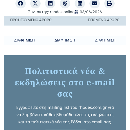
Συντάκτης:
rhodes.online
03/06/2026
ΠΡΟΗΓΟΎΜΕΝO ΆΡΘΡΟ
ΕΠΌΜΕΝΟ ΆΡΘΡΟ
ΔΙΑΦΉΜΙΣΗ
ΔΙΑΦΉΜΙΣΗ
ΔΙΑΦΉΜΙΣΗ
Πολιτιστικά νέα &
εκδηλώσεις στο e-mail
σας
Εγγραφείτε στη mailing list του rhodes.com.gr για
να λαμβάνετε κάθε εβδομάδα όλες τις εκδηλώσεις
και τα πολιτιστικά νέα της Ρόδου στο email σας.