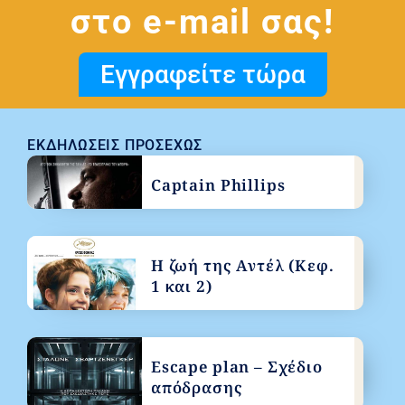
στο e-mail σας!
Εγγραφείτε τώρα
ΕΚΔΗΛΏΣΕΙΣ ΠΡΟΣΕΧΏΣ
Captain Phillips
Η ζωή της Αντέλ (Κεφ.
1 και 2)
Escape plan – Σχέδιο
απόδρασης