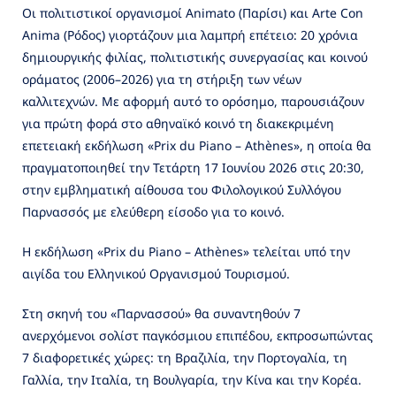
Οι πολιτιστικοί οργανισμοί Animato (Παρίσι) και Arte Con
Anima (Ρόδος) γιορτάζουν μια λαμπρή επέτειο: 20 χρόνια
δημιουργικής φιλίας, πολιτιστικής συνεργασίας και κοινού
οράματος (2006–2026) για τη στήριξη των νέων
καλλιτεχνών. Με αφορμή αυτό το ορόσημο, παρουσιάζουν
για πρώτη φορά στο αθηναϊκό κοινό τη διακεκριμένη
επετειακή εκδήλωση «Prix du Piano – Athènes», η οποία θα
πραγματοποιηθεί την Τετάρτη 17 Ιουνίου 2026 στις 20:30,
στην εμβληματική αίθουσα του Φιλολογικού Συλλόγου
Παρνασσός με ελεύθερη είσοδο για το κοινό.
Η εκδήλωση «Prix du Piano – Athènes» τελείται υπό την
αιγίδα του Ελληνικού Οργανισμού Τουρισμού.
Στη σκηνή του «Παρνασσού» θα συναντηθούν 7
ανερχόμενοι σολίστ παγκόσμιου επιπέδου, εκπροσωπώντας
7 διαφορετικές χώρες: τη Βραζιλία, την Πορτογαλία, τη
Γαλλία, την Ιταλία, τη Βουλγαρία, την Κίνα και την Κορέα.