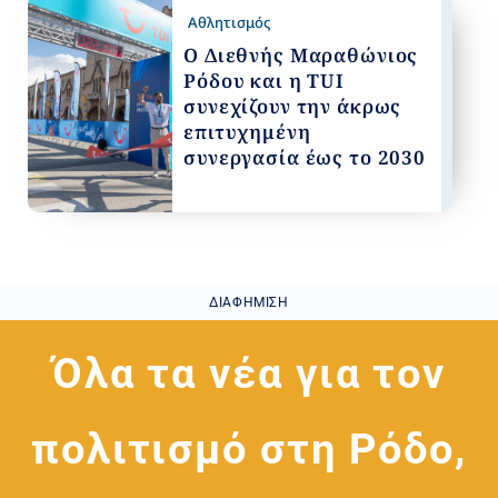
Αθλητισμός
Ο Διεθνής Μαραθώνιος
Ρόδου και η TUI
συνεχίζουν την άκρως
επιτυχημένη
συνεργασία έως το 2030
ΔΙΑΦΉΜΙΣΗ
Όλα τα νέα για τον
πολιτισμό στη Ρόδο,