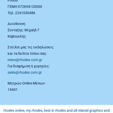
Ρόδου
ΓΕΜΗ 072694120000
Τηλ. 2241030486
Διεύθυνση
Σύνταξης: Μιχαήλ Γ.
Καβουκλής
Στείλτε μας τις εκδηλώσεις
και τα δελτία τύπου σας:
news@rhodes.com.gr
Για διαφήμιση ή χορηγίες:
sales@rhodes.com.gr
Μητρώο Online Μέσων:
14441
rhodes.online, my.rhodes, best in rhodes and all related graphics and