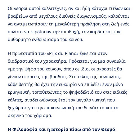
Οι νεαροί αυτοί καλλιτέχνες, αν και ήδη κάτοχοι τίτλων και
βραβείων από μεγάλους διεθνείς διαγωνισμούς, καλούνται
να αντιμετωπίσουν τη μεγαλύτερη πρόκληση στη ζωή ενός
σολίστ: να κερδίσουν την αποδοχή, την καρδιά και τον
αυθόρμητο ενθουσιασμό του κοινού.
Η πρωτοτυπία του «Prix du Piano» έγκειται στον
διαδραστικό του χαρακτήρα. Πρόκειται για μια συναυλία
«με την ψήφο του κοινού», όπου οι ίδιοι οι ακροατές θα
γίνουν οι κριτές της βραδιάς. Στο τέλος της συναυλίας,
κάθε θεατής θα έχει την ευκαιρία να επιλέξει έναν μόνο
ερμηνευτή, τοποθετώντας το ψηφοδέλτιό του στις ειδικές
κάλπες, αναδεικνύοντας έτσι τον μεγάλο νικητή που
ξεχώρισε για την επικοινωνιακή του δεινότητα και το
σκηνικό του χάρισμα.
Η Φιλοσοφία και η Ιστορία πίσω από τον Θεσμό