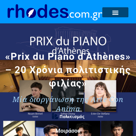
«Prix du Piano d’Athènes»
– 20 Χρόνια πολιτιστικής
φιλίας»
Μία διοργάνωση της Arte Con
Anima
Πολιτισμός
Μοιράσου