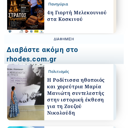
Πανηγύρια
4η Γιορτή Μελεκουνιού
στα Κοσκινού
ΔΙΑΦΉΜΙΣΗ
Διαβάστε ακόμη στο
rhodes.com.gr
Πολιτισμός
Η Ροδίτισσα ηθοποιός
και χορεύτρια Μαρία
Μανιώτη συντελεστής
στην ιστορική έκθεση
για τη Ζουζού
Νικολούδη