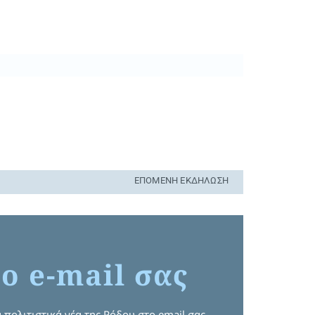
ΕΠΌΜΕΝΗ ΕΚΔΉΛΩΣΗ
ο e-mail σας
 πολιτιστικά νέα της Ρόδου στο email σας.