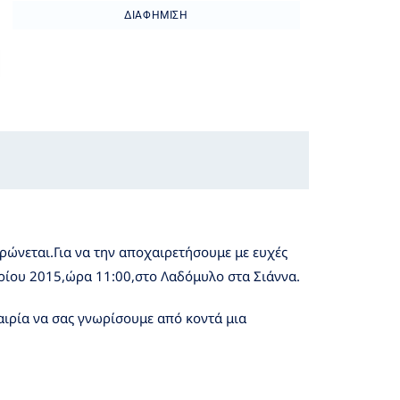
ΔΙΑΦΉΜΙΣΗ
ώνεται.Για να την αποχαιρετήσουμε με ευχές
βρίου 2015,ώρα 11:00,στο Λαδόμυλο στα Σιάννα.
καιρία να σας γνωρίσουμε από κοντά μια