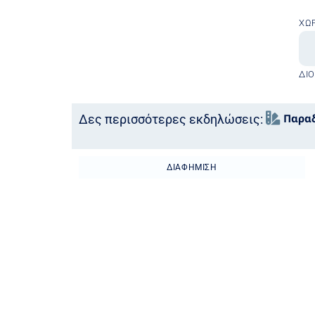
ΧΏ
ΔΙ
Παραδ
Δες περισσότερες εκδηλώσεις:
ΔΙΑΦΉΜΙΣΗ