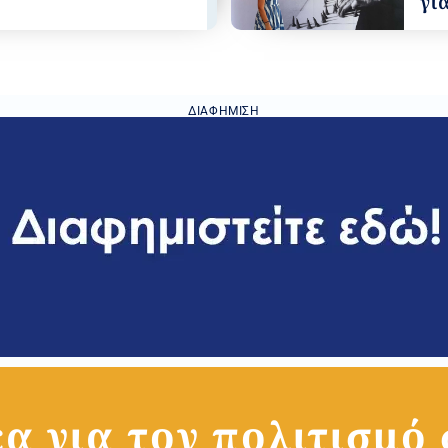
γι
ΔΙΑΦΉΜΙΣΗ
α για τον πολιτισμό