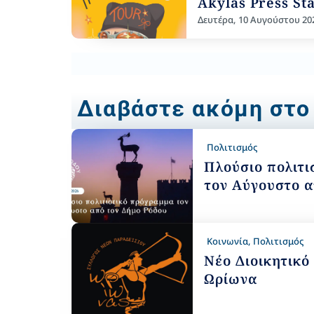
Akylas Press St
Δευτέρα, 10 Αυγούστου 20
Διαβάστε ακόμη στο
Πολιτισμός
Πλούσιο πολιτι
τον Αύγουστο α
Κοινωνία
,
Πολιτισμός
Νέο Διοικητικό
Ωρίωνα