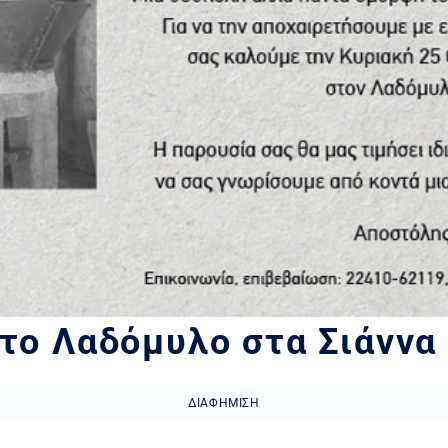
το Λαδόμυλο στα Σιάννα
ΔΙΑΦΉΜΙΣΗ