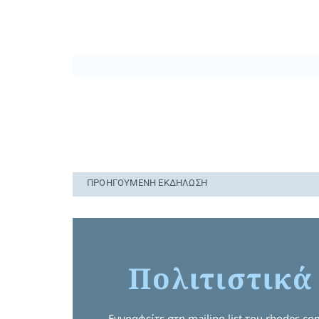
ΠΡΟΗΓΟΎΜΕΝΗ ΕΚΔΉΛΩΣΗ
Πολιτιστικά
Εγγραφείτε στη mailing list του rhodes.c