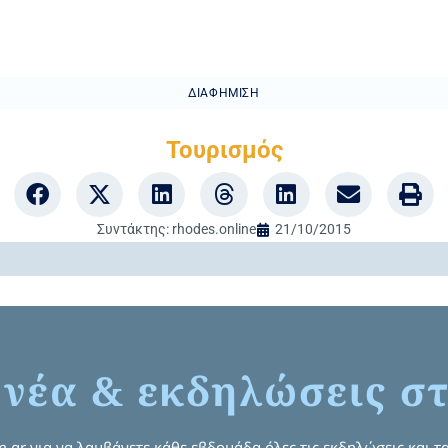
ΔΙΑΦΉΜΙΣΗ
Τουρισμός
Συντάκτης:
rhodes.online
21/10/2015
 νέα & εκδηλώσεις στ
om.gr για να λαμβάνετε κάθε εβδομάδα όλες τις εκδηλώσεις και τα