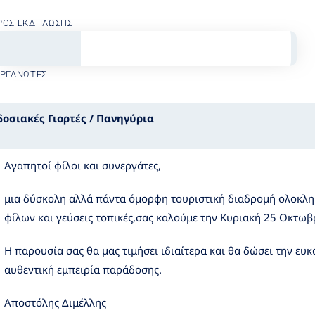
ΡΟΣ ΕΚΔΉΛΩΣΗΣ
ΟΡΓΑΝΩΤΈΣ
οσιακές Γιορτές / Πανηγύρια
Αγαπητοί φίλοι και συνεργάτες,
μια δύσκολη αλλά πάντα όμορφη τουριστική διαδρομή ολοκληρ
φίλων και γεύσεις τοπικές,σας καλούμε την Κυριακή 25 Οκτω
Η παρουσία σας θα μας τιμήσει ιδιαίτερα και θα δώσει την ευ
αυθεντική εμπειρία παράδοσης.
Αποστόλης Διμέλλης