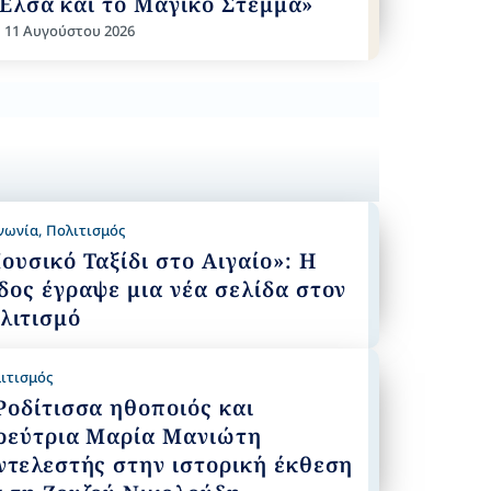
Έλσα και το Μαγικό Στέμμα»
, 11 Αυγούστου 2026
νωνία
,
Πολιτισμός
ουσικό Ταξίδι στο Αιγαίο»: Η
δος έγραψε μια νέα σελίδα στον
λιτισμό
ιτισμός
Ροδίτισσα ηθοποιός και
ρεύτρια Μαρία Μανιώτη
ντελεστής στην ιστορική έκθεση