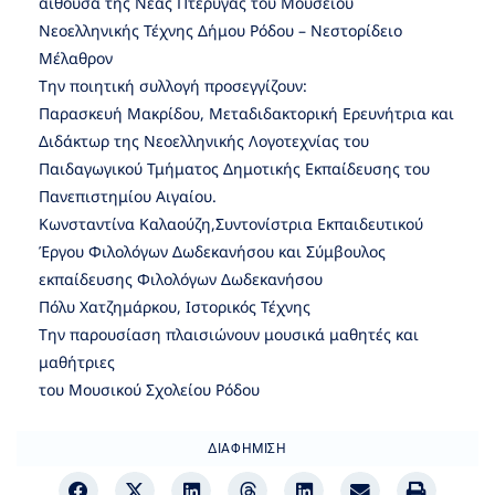
αίθουσα της Νέας Πτέρυγας του Μουσείου
Νεοελληνικής Τέχνης Δήμου Ρόδου – Νεστορίδειο
Μέλαθρον
Την ποιητική συλλογή προσεγγίζουν:
Παρασκευή Μακρίδου, Μεταδιδακτορική Ερευνήτρια και
Διδάκτωρ της Νεοελληνικής Λογοτεχνίας του
Παιδαγωγικού Τμήματος Δημοτικής Εκπαίδευσης του
Πανεπιστημίου Αιγαίου.
Κωνσταντίνα Καλαούζη,Συντονίστρια Εκπαιδευτικού
Έργου Φιλολόγων Δωδεκανήσου και Σύμβουλος
εκπαίδευσης Φιλολόγων Δωδεκανήσου
Πόλυ Χατζημάρκου, Ιστορικός Τέχνης
Την παρουσίαση πλαισιώνουν μουσικά μαθητές και
μαθήτριες
του Μουσικού Σχολείου Ρόδου
ΔΙΑΦΉΜΙΣΗ