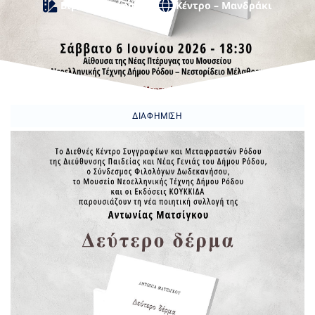
Βιβλίο / Ποίηση
Κέντρο – Μανδράκι
ΔΙΑΦΉΜΙΣΗ