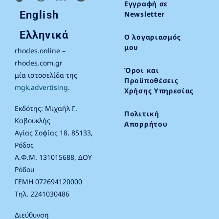
Εγγραφή σε
English
Newsletter
Ελληνικά
Ο λογαριασμός
μου
rhodes.online –
rhodes.com.gr
Όροι και
μία ιστοσελίδα της
Προϋποθέσεις
mgk.advertising
.
Χρήσης Υπηρεσίας
Εκδότης: Μιχαήλ Γ.
Πολιτική
Καβουκλής
Απορρήτου
Αγίας Σοφίας 18, 85133,
Ρόδος
Α.Φ.Μ. 131015688, ΔΟΥ
Ρόδου
ΓΕΜΗ 072694120000
Τηλ. 2241030486
Διεύθυνση