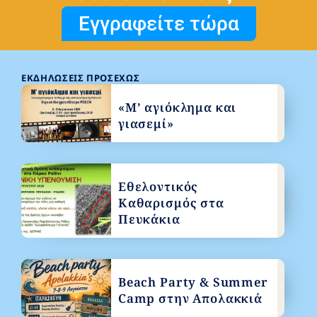
Εγγραφείτε τώρα
ΕΚΔΗΛΏΣΕΙΣ ΠΡΟΣΕΧΏΣ
«Μ’ αγιόκλημα και
γιασεμί»
Εθελοντικός
Καθαρισμός στα
Πευκάκια
Beach Party & Summer
Camp στην Απολακκιά