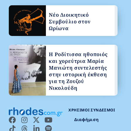
Νέο Διοικητικό
Συμβούλιο στον
Ωρίωνα
Η Ροδίτισσα ηθοποιός
και χορεύτρια Μαρία
Μανιώτη συντελεστής
στην ιστορική έκθεση
για τη Ζουζού
Νικολούδη
ΧΡΉΣΙΜΟΙ ΣΎΝΔΕΣΜΟΙ
Διαφήμιση