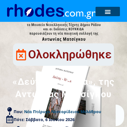
Ολοκληρώθηκε
«Δεύτερο δέρμα», της
Αντωνίας Ματσίγκου
Που:
Νέα Πτέρυγα Νεστορίδειου Μελάθρου
Πότε: Σάββατο, 6 Ιουνίου 2026