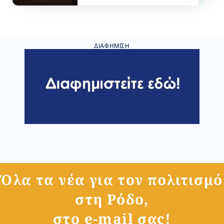
ΔΙΑΦΉΜΙΣΗ
Όλα τα νέα για τον πολιτισμό
στη Ρόδο,
στο e-mail σας!