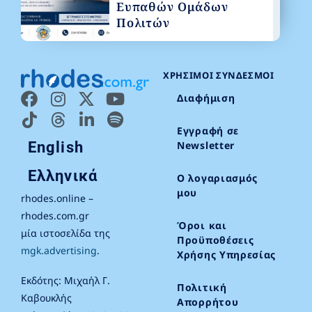
Ευπαθών Ομάδων
Πολιτών
ΧΡΉΣΙΜΟΙ ΣΎΝΔΕΣΜΟΙ
Διαφήμιση
Εγγραφή σε
English
Newsletter
Ελληνικά
Ο λογαριασμός
μου
rhodes.online –
rhodes.com.gr
Όροι και
μία ιστοσελίδα της
Προϋποθέσεις
mgk.advertising
.
Χρήσης Υπηρεσίας
Εκδότης: Μιχαήλ Γ.
Πολιτική
Καβουκλής
Απορρήτου