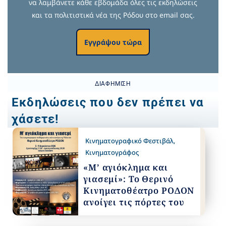
να λαμβάνετε κάθε εβδομάδα όλες τις εκδηλώσεις
και τα πολιτιστικά νέα της Ρόδου στο email σας.
Εγγράψου τώρα
ΔΙΑΦΉΜΙΣΗ
Εκδηλώσεις που δεν πρέπει να
χάσετε!
Κινηματογραφικό Φεστιβάλ
,
Κινηματογράφος
«Μ’ αγιόκλημα και
γιασεμί»: Το Θερινό
Κινηματοθέατρο ΡΟΔΟΝ
ανοίγει τις πόρτες του