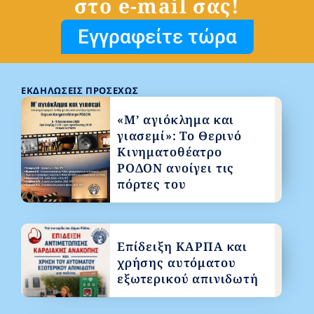
στο e-mail σας!
Εγγραφείτε τώρα
ΕΚΔΗΛΏΣΕΙΣ ΠΡΟΣΕΧΏΣ
«Μ’ αγιόκλημα και
γιασεμί»: Το Θερινό
Κινηματοθέατρο
ΡΟΔΟΝ ανοίγει τις
πόρτες του
Επίδειξη ΚΑΡΠΑ και
χρήσης αυτόματου
εξωτερικού απινιδωτή