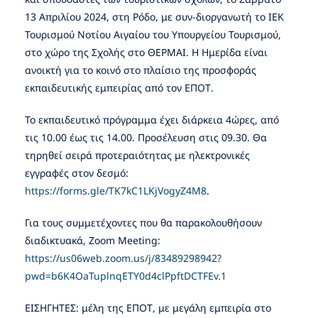
13 Απριλίου 2024, στη Ρόδο, με συν-διοργανωτή το ΙΕΚ
Τουρισμού Νοτίου Αιγαίου του Υπουργείου Τουρισμού,
στο χώρο της Σχολής στο ΘΕΡΜΑΙ. Η Ημερίδα είναι
ανοικτή για το κοινό στο πλαίσιο της προσφοράς
εκπαιδευτικής εμπειρίας από τον ΕΠΟΤ.
Το εκπαιδευτικό πρόγραμμα έχει διάρκεια 4ώρες, από
τις 10.00 έως τις 14.00. Προσέλευση στις 09.30. Θα
τηρηθεί σειρά προτεραιότητας με ηλεκτρονικές
εγγραφές στον δεσμό:
https://forms.gle/TK7kC1LKjVogyZ4M8
.
Για τους συμμετέχοντες που θα παρακολουθήσουν
διαδικτυακά, Zoom Meeting:
https://us06web.zoom.us/j/83489298942?
pwd=b6K4OaTuplnqETY0d4clPpftDCTFEv.1
ΕΙΣΗΓΗΤΕΣ: μέλη της ΕΠΟΤ, με μεγάλη εμπειρία στο