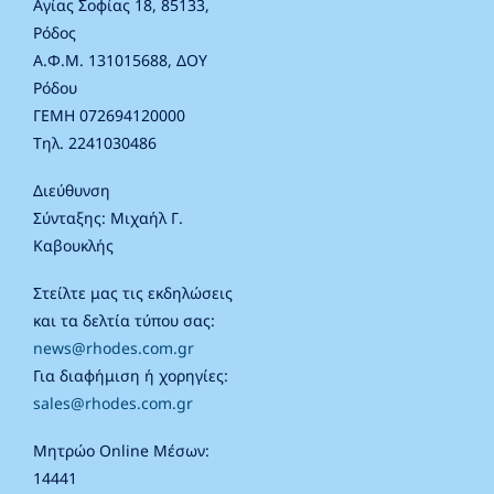
Αγίας Σοφίας 18, 85133,
Ρόδος
Α.Φ.Μ. 131015688, ΔΟΥ
Ρόδου
ΓΕΜΗ 072694120000
Τηλ. 2241030486
Διεύθυνση
Σύνταξης: Μιχαήλ Γ.
Καβουκλής
Στείλτε μας τις εκδηλώσεις
και τα δελτία τύπου σας:
news@rhodes.com.gr
Για διαφήμιση ή χορηγίες:
sales@rhodes.com.gr
Μητρώο Online Μέσων:
14441