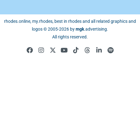
rhodes.online, my.rhodes, best in rhodes and all related graphics and
logos © 2005-2026 by
mgk
.advertising
.
All rights reserved.