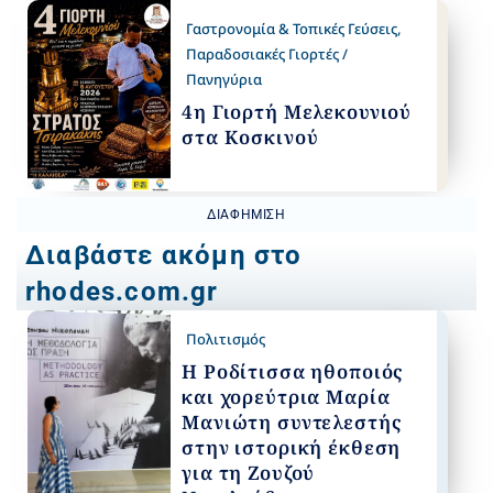
Γαστρονομία & Τοπικές Γεύσεις
,
Παραδοσιακές Γιορτές /
Πανηγύρια
4η Γιορτή Μελεκουνιού
στα Κοσκινού
ΔΙΑΦΉΜΙΣΗ
Διαβάστε ακόμη στο
rhodes.com.gr
Πολιτισμός
Η Ροδίτισσα ηθοποιός
και χορεύτρια Μαρία
Μανιώτη συντελεστής
στην ιστορική έκθεση
για τη Ζουζού