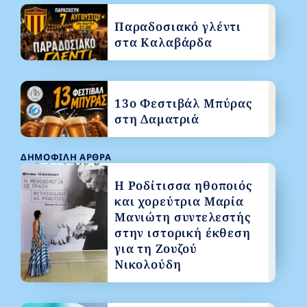
Παραδοσιακό γλέντι
στα Καλαβάρδα
13ο Φεστιβάλ Μπύρας
στη Δαματριά
ΔΗΜΟΦΙΛΉ ΆΡΘΡΑ
Η Ροδίτισσα ηθοποιός
και χορεύτρια Μαρία
Μανιώτη συντελεστής
στην ιστορική έκθεση
για τη Ζουζού
Νικολούδη