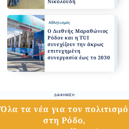
Νικολούδη
Αθλητισμός
Ο Διεθνής Μαραθώνιος
Ρόδου και η TUI
συνεχίζουν την άκρως
επιτυχημένη
συνεργασία έως το 2030
ΔΙΑΦΉΜΙΣΗ
Όλα τα νέα για τον πολιτισμό
στη Ρόδο,