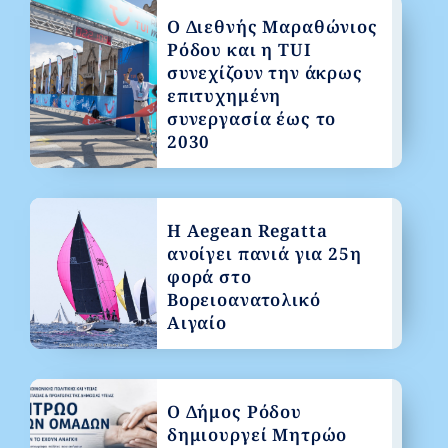
Ο Διεθνής Μαραθώνιος
Ρόδου και η TUI
συνεχίζουν την άκρως
επιτυχημένη
συνεργασία έως το
2030
Η Aegean Regatta
ανοίγει πανιά για 25η
φορά στο
Βορειοανατολικό
Αιγαίο
Ο Δήμος Ρόδου
δημιουργεί Μητρώο