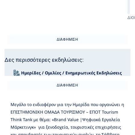
ΔΙΟ
ΔΙΑΦΉΜΙΣΗ
Δες περισσότερες εκδηλώσεις:
Ημερίδες / Ομιλίες / Ενημερωτικές Εκδηλώσεις
ΔΙΑΦΉΜΙΣΗ
Μεγάλο το ενδιαφέρον για την Ημερίδα που οργανώνει η
ΕΠΙΣΤΗΜΟΝΙΚΗ ΟΜΑΔΑ ΤΟΥΡΙΣΜΟΥ – ΕΠΟΤ Tourism
Think Tank με θέμα: «Brand Value |Ψηφιακά Εργαλεία
Μάρκετινγκ» για ξενοδοχεία, τουριστικές επιχειρήσεις
και σπουδαστές των τουριστικών σχολών, το Σάββατο