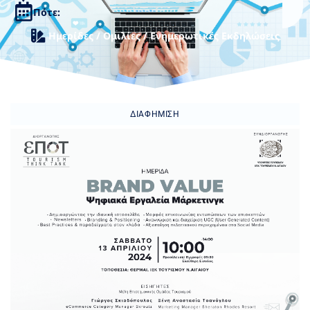
Πότε:
Ημερίδες / Ομιλίες / Ενημερωτικές Εκδηλώσεις
ΔΙΑΦΉΜΙΣΗ