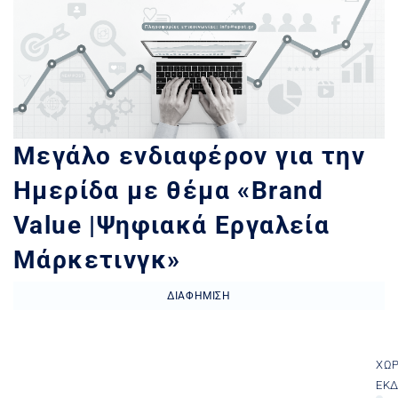
Μεγάλο ενδιαφέρον για την
Ημερίδα με θέμα «Brand
Value |Ψηφιακά Εργαλεία
Μάρκετινγκ»
ΔΙΑΦΉΜΙΣΗ
ΧΏ
ΕΚ