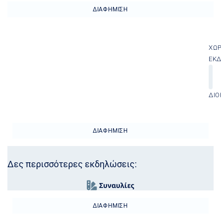
ΔΙΑΦΉΜΙΣΗ
ΧΏ
ΕΚ
ΔΙΟ
ΔΙΑΦΉΜΙΣΗ
Δες περισσότερες εκδηλώσεις:
Συναυλίες
ΔΙΑΦΉΜΙΣΗ