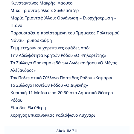
Κωνσταντίνος Μακρής: Λαούτο
Μίκα Τριανταφύλλου: Συνθεσάιζερ
Μαρία Τριανταφύλλου: Οργάνωση – Ενορχήστρωση –
Πιάνο
Παρουσιάζει η προϊσταμένη του Τμήματος Πολιτισμού
Νάνσυ Τρυποσκούφη
Συμμετέχουν οι χορευτικές ομάδες από:
Την Αδελφότητα Κρητών Ρόδου «Ο Ψηλορείτης»
Το Σύλλογο Θρακομακεδόνων Δωδεκανήσου «Ο Μέγας
Αλέξανδρος»
Τον Πολιτιστικό Σύλλογο Παστίδας Ρόδου «Καμάρι»
Το Σύλλογο Ποντίων Ρόδου «Ο Διγενής»
Κυριακή 11 Μαΐου ώρα 20.30 στο Δημοτικό Θέατρο
Ρόδου
Είσοδος Ελεύθερη
Χορηγός Επικοινωνίας Ραδιόφωνο Λυχνάρι
ΔΙΑΦΉΜΙΣΗ