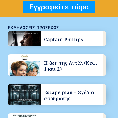
Εγγραφείτε τώρα
ΕΚΔΗΛΏΣΕΙΣ ΠΡΟΣΕΧΏΣ
Captain Phillips
Η ζωή της Αντέλ (Κεφ.
1 και 2)
Escape plan – Σχέδιο
απόδρασης