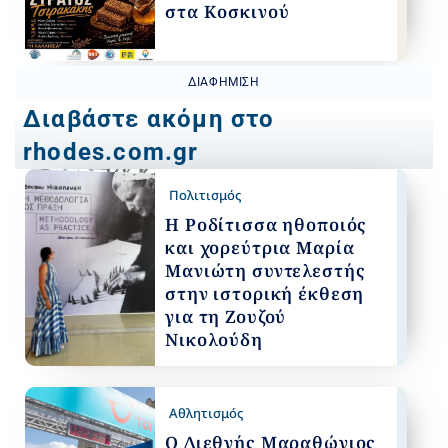
στα Κοσκινού
ΔΙΑΦΉΜΙΣΗ
Διαβάστε ακόμη στο
rhodes.com.gr
Πολιτισμός
Η Ροδίτισσα ηθοποιός
και χορεύτρια Μαρία
Μανιώτη συντελεστής
στην ιστορική έκθεση
για τη Ζουζού
Νικολούδη
Αθλητισμός
Ο Διεθνής Μαραθώνιος