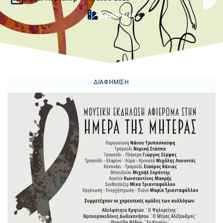
Συναυλίες
ΔΙΑΦΉΜΙΣΗ