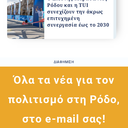
Ρόδου και η TUI
συνεχίζουν την άκρως
επιτυχημένη
συνεργασία έως το 2030
ΔΙΑΦΉΜΙΣΗ
Όλα τα νέα για τον
πολιτισμό στη Ρόδο,
στο e-mail σας!