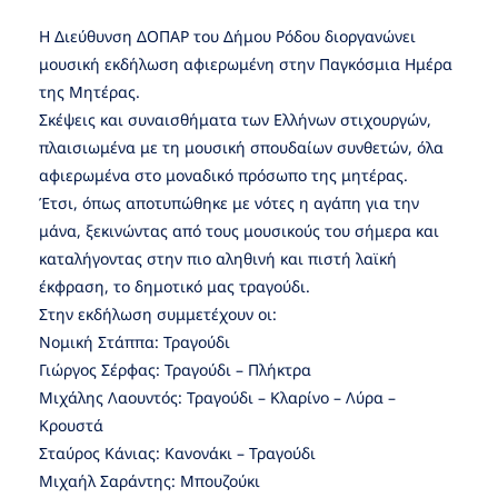
Η Διεύθυνση ΔΟΠΑΡ του Δήμου Ρόδου διοργανώνει
μουσική εκδήλωση αφιερωμένη στην Παγκόσμια Ημέρα
της Μητέρας.
Σκέψεις και συναισθήματα των Ελλήνων στιχουργών,
πλαισιωμένα με τη μουσική σπουδαίων συνθετών, όλα
αφιερωμένα στο μοναδικό πρόσωπο της μητέρας.
Έτσι, όπως αποτυπώθηκε με νότες η αγάπη για την
μάνα, ξεκινώντας από τους μουσικούς του σήμερα και
καταλήγοντας στην πιο αληθινή και πιστή λαϊκή
έκφραση, το δημοτικό μας τραγούδι.
Στην εκδήλωση συμμετέχουν οι:
Νομική Στάππα: Τραγούδι
Γιώργος Σέρφας: Τραγούδι – Πλήκτρα
Μιχάλης Λαουντός: Τραγούδι – Κλαρίνο – Λύρα –
Κρουστά
Σταύρος Κάνιας: Κανονάκι – Τραγούδι
Μιχαήλ Σαράντης: Μπουζούκι