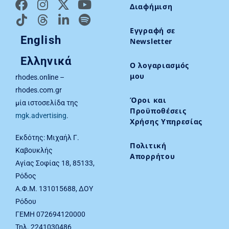
Διαφήμιση
Εγγραφή σε
English
Newsletter
Ελληνικά
Ο λογαριασμός
μου
rhodes.online –
rhodes.com.gr
Όροι και
μία ιστοσελίδα της
Προϋποθέσεις
mgk.advertising
.
Χρήσης Υπηρεσίας
Εκδότης: Μιχαήλ Γ.
Πολιτική
Καβουκλής
Απορρήτου
Αγίας Σοφίας 18, 85133,
Ρόδος
Α.Φ.Μ. 131015688, ΔΟΥ
Ρόδου
ΓΕΜΗ 072694120000
Τηλ. 2241030486