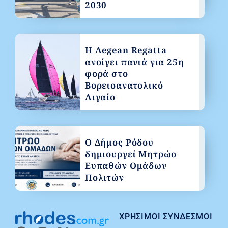
2030
Η Aegean Regatta
ανοίγει πανιά για 25η
φορά στο
Βορειοανατολικό
Αιγαίο
Ο Δήμος Ρόδου
δημιουργεί Μητρώο
Ευπαθών Ομάδων
Πολιτών
ΧΡΉΣΙΜΟΙ ΣΎΝΔΕΣΜΟΙ