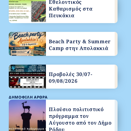
Εθελοντικός
Καθαρισμός στα
Πευκάκια
Beach Party & Summer
Camp στην Απολακκιά
Προβολές 30/07-
09/08/2026
ΔΗΜΟΦΙΛΉ ΆΡΘΡΑ
Πλούσιο πολιτιστικό
πρόγραμμα τον
Αύγουστο από τον Δήμο
Ρόδου