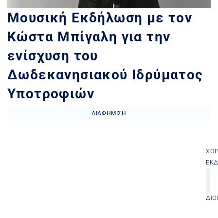
Μουσική Εκδήλωση με τον
Κώστα Μπίγαλη για την
ενίσχυση του
Δωδεκανησιακού Ιδρύματος
Υποτροφιών
ΔΙΑΦΉΜΙΣΗ
ΧΏ
ΕΚ
ΔΙΟ