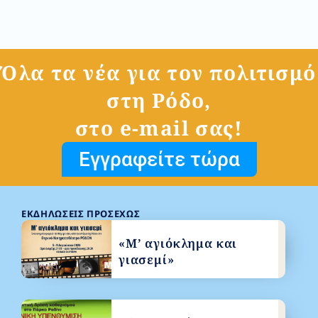
Όλα τα νέα για τον πολιτισμό
στη Ρόδο,
στο e-mail σας!
Εγγραφείτε τώρα
ΕΚΔΗΛΏΣΕΙΣ ΠΡΟΣΕΧΏΣ
«Μ’ αγιόκλημα και
γιασεμί»