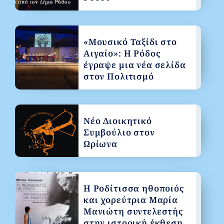
«Μουσικό Ταξίδι στο
Αιγαίο»: Η Ρόδος
έγραψε μια νέα σελίδα
στον Πολιτισμό
Νέο Διοικητικό
Συμβούλιο στον
Ωρίωνα
Η Ροδίτισσα ηθοποιός
και χορεύτρια Μαρία
Μανιώτη συντελεστής
στην ιστορική έκθεση