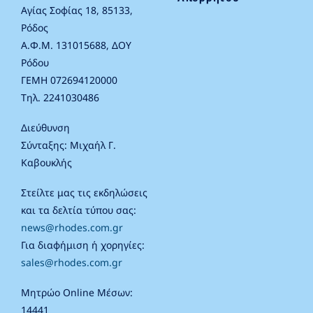
Αγίας Σοφίας 18, 85133,
Ρόδος
Α.Φ.Μ. 131015688, ΔΟΥ
Ρόδου
ΓΕΜΗ 072694120000
Τηλ. 2241030486
Διεύθυνση
Σύνταξης: Μιχαήλ Γ.
Καβουκλής
Στείλτε μας τις εκδηλώσεις
και τα δελτία τύπου σας:
news@rhodes.com.gr
Για διαφήμιση ή χορηγίες:
sales@rhodes.com.gr
Μητρώο Online Μέσων:
14441