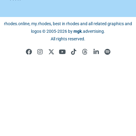
rhodes.online, my.rhodes, best in rhodes and all related graphics and
logos © 2005-2026 by
mgk
.advertising
.
All rights reserved.