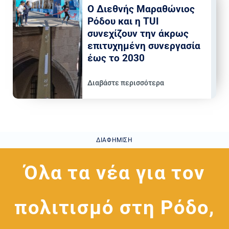
Ο Διεθνής Μαραθώνιος
Ρόδου και η TUI
συνεχίζουν την άκρως
επιτυχημένη συνεργασία
έως το 2030
Διαβάστε περισσότερα
ΔΙΑΦΉΜΙΣΗ
Όλα τα νέα για τον
πολιτισμό στη Ρόδο,