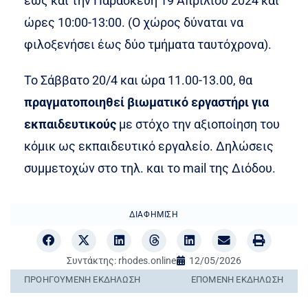
έως και την Παρασκευή 19 Απριλίου 2024 και
ώρες 10:00-13:00. (Ο χώρος δύναται να
φιλοξενήσει έως δύο τμήματα ταυτόχρονα).
Το Σάββατο 20/4 και ώρα 11.00-13.00, θα
πραγματοποιηθεί βιωματικό εργαστήρι για
εκπαιδευτικούς
με στόχο την αξιοποίηση του
κόμικ ως εκπαιδευτικό εργαλείο. Δηλώσεις
συμμετοχών στο τηλ. και το mail της Διόδου.
ΔΙΑΦΉΜΙΣΗ
Συντάκτης:
rhodes.online
12/05/2026
ΠΡΟΗΓΟΎΜΕΝΗ ΕΚΔΉΛΩΣΗ
ΕΠΌΜΕΝΗ ΕΚΔΉΛΩΣΗ