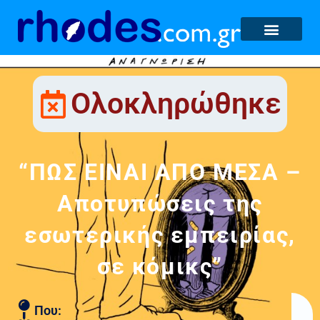
Ολοκληρώθηκε
“ΠΩΣ ΕΙΝΑΙ ΑΠΟ ΜΕΣΑ –
Αποτυπώσεις της
εσωτερικής εμπειρίας,
σε κόμικς”
Που: