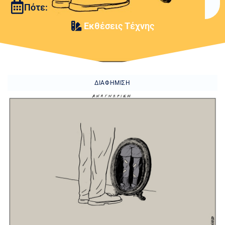
Πότε:
Εκθέσεις Τέχνης
ΔΙΑΦΉΜΙΣΗ