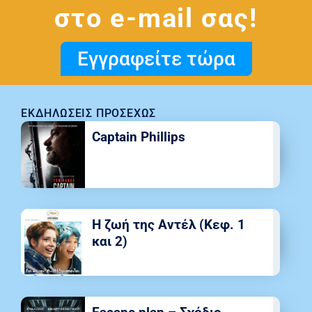
στο e-mail σας!
Εγγραφείτε τώρα
ΕΚΔΗΛΏΣΕΙΣ ΠΡΟΣΕΧΏΣ
Captain Phillips
Η ζωή της Αντέλ (Κεφ. 1
και 2)