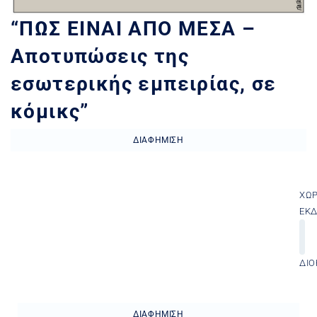
“ΠΩΣ ΕΙΝΑΙ ΑΠΟ ΜΕΣΑ –
Αποτυπώσεις της
εσωτερικής εμπειρίας, σε
κόμικς”
ΔΙΑΦΉΜΙΣΗ
ΧΏ
ΕΚ
ΔΙΟ
ΔΙΑΦΉΜΙΣΗ