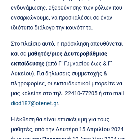
ενδυνάμωσης, εξερεύνησης των ρόλων που
ενσαρκώνουμε, να προσκαλέσει σε έναν
ιδιότυπο διάλογο την κοινότητα.
Στο πλαίσιο αυτό, η πρόσκληση απευθύνεται
και σε
μαθητές/ριες Δευτεροβάθμιας
εκπαίδευσης
(από Γ’ Γυμνασίου έως & Γ’
Λυκείου). Για δηλώσεις συμμετοχής &
πληροφορίες, οι εκπαιδευτικοί μπορείτε να
μας καλείτε στο τηλ. 22410-77205 ή στο mail
diod187@otenet.gr
.
Η έκθεση θα είναι επισκέψιμη για τους
μαθητές, από την Δευτέρα 15 Απριλίου 2024