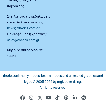
Σύνταξης: Μιχαήλ Γ.
Καβουκλής
Στείλτε μας τις εκδηλώσεις
και τα δελτία τύπου σας:
news@rhodes.com.gr
Για διαφήμιση ή χορηγίες:
sales@rhodes.com.gr
Μητρώο Online Μέσων:
14441
rhodes.online, my.rhodes, best in rhodes and all related graphics and
logos © 2005-2026 by
mgk
.advertising
.
All rights reserved.