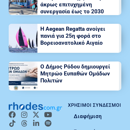
άκρως επιτυχημένη
συνεργασία έως το 2030
Η Aegean Regatta ανοίγει
πανιά για 25η φορά στο
Βορειοανατολικό Αιγαίο
Ο Δήμος Ρόδου δημιουργεί
Μητρώο Ευπαθών Ομάδων
Πολιτών
ΧΡΉΣΙΜΟΙ ΣΎΝΔΕΣΜΟΙ
Διαφήμιση