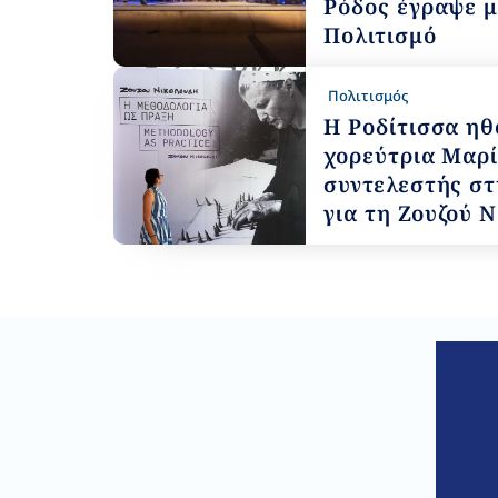
Ρόδος έγραψε μ
Πολιτισμό
Πολιτισμός
Η Ροδίτισσα ηθ
χορεύτρια Μαρ
συντελεστής στ
για τη Ζουζού 