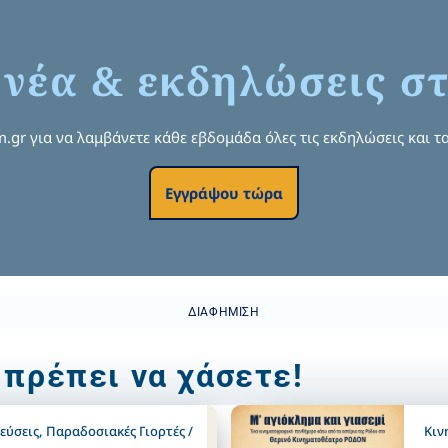
 νέα & εκδηλώσεις στ
om.gr για να λαμβάνετε κάθε εβδομάδα όλες τις εκδηλώσεις και τα
Εγγράψου τώρα
ΔΙΑΦΉΜΙΣΗ
 πρέπει να χάσετε!
εύσεις
,
Παραδοσιακές Γιορτές /
Κιν