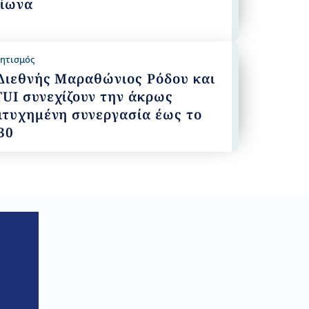
ίωνα
ητισμός
Διεθνής Μαραθώνιος Ρόδου και
TUI συνεχίζουν την άκρως
ιτυχημένη συνεργασία έως το
30