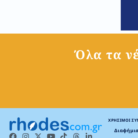
Όλα τα νέ
ΧΡΉΣΙΜΟΙ Σ
Διαφήμι