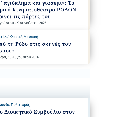
’ αγιόκλημα και γιασεμί»: Το
ρινό Κινηματοθέατρο ΡΟΔΟΝ
οίγει τις πόρτες του
γούστου – 9 Αυγούστου 2026
ιτάλ / Κλασική Μουσική
πό τη Ρόδο στις σκηνές του
σμου»
έρα, 10 Αυγούστου 2026
νωνία
,
Πολιτισμός
ο Διοικητικό Συμβούλιο στον