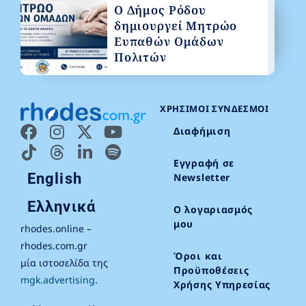
Ο Δήμος Ρόδου
δημιουργεί Μητρώο
Ευπαθών Ομάδων
Πολιτών
ΧΡΉΣΙΜΟΙ ΣΎΝΔΕΣΜΟΙ
Διαφήμιση
Εγγραφή σε
English
Newsletter
Ελληνικά
Ο λογαριασμός
μου
rhodes.online –
rhodes.com.gr
Όροι και
μία ιστοσελίδα της
Προϋποθέσεις
mgk.advertising
.
Χρήσης Υπηρεσίας