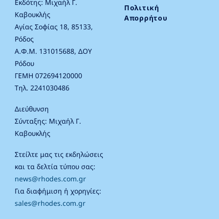
Εκδότης: Μιχαήλ Γ.
Πολιτική
Καβουκλής
Απορρήτου
Αγίας Σοφίας 18, 85133,
Ρόδος
Α.Φ.Μ. 131015688, ΔΟΥ
Ρόδου
ΓΕΜΗ 072694120000
Τηλ. 2241030486
Διεύθυνση
Σύνταξης: Μιχαήλ Γ.
Καβουκλής
Στείλτε μας τις εκδηλώσεις
και τα δελτία τύπου σας:
news@rhodes.com.gr
Για διαφήμιση ή χορηγίες:
sales@rhodes.com.gr