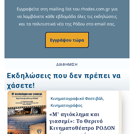
Εγγραφείτε στη mailing list του rhodes.com.gr για
να λαμβάνετε κάθε εβδομάδα όλες τις εκδηλώσεις
και τα πολιτιστικά νέα της Ρόδου στο email σας.
Εγγράψου τώρα
ΔΙΑΦΉΜΙΣΗ
Εκδηλώσεις που δεν πρέπει να
χάσετε!
Κινηματογραφικό Φεστιβάλ
,
Κινηματογράφος
«Μ’ αγιόκλημα και
γιασεμί»: Το Θερινό
Κινηματοθέατρο ΡΟΔΟΝ