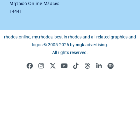
Μητρώο Online Μέσων:
14441
rhodes.online, my.rhodes, best in rhodes and all related graphics and
logos © 2005-2026 by
mgk
.advertising
.
All rights reserved.