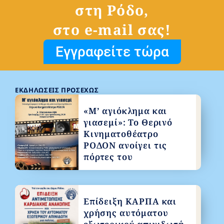
στη Ρόδο,
στο e-mail σας!
Εγγραφείτε τώρα
ΕΚΔΗΛΏΣΕΙΣ ΠΡΟΣΕΧΏΣ
«Μ’ αγιόκλημα και
γιασεμί»: Το Θερινό
Κινηματοθέατρο
ΡΟΔΟΝ ανοίγει τις
πόρτες του
Επίδειξη ΚΑΡΠΑ και
χρήσης αυτόματου