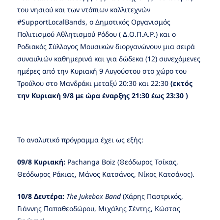
του νησιού και των ντόπιων καλλιτεχνών
#SupportLocalBands, ο Δημοτικός Οργανισμός
Πολιτισμού Αθλητισμού Ρόδου ( Δ.Ο.Π.Α.Ρ.) και ο
Ροδιακός Σύλλογος Μουσικών διοργανώνουν μια σειρά
συναυλιών καθημερινά και για δώδεκα (12) συνεχόμενες
ημέρες από την Κυριακή 9 Αυγούστου στο χώρο του
Τρούλου στο Μανδράκι μεταξύ 20:30 και 22:30
(εκτός
την Κυριακή 9/8 με ώρα έναρξης 21:30 έως 23:30 )
Το αναλυτικό πρόγραμμα έχει ως εξής:
09/8 Κυριακή:
Pachanga Boiz (Θεόδωρος Τσίκας,
Θεόδωρος Ράκιας, Μάνος Κατσάνος, Νίκος Κατσάνος).
10/8 Δευτέρα:
The
Jukebox
Band
(Χάρης Παστρικός,
Γιάννης Παπαθεοδώρου, Μιχάλης Σέντης, Κώστας