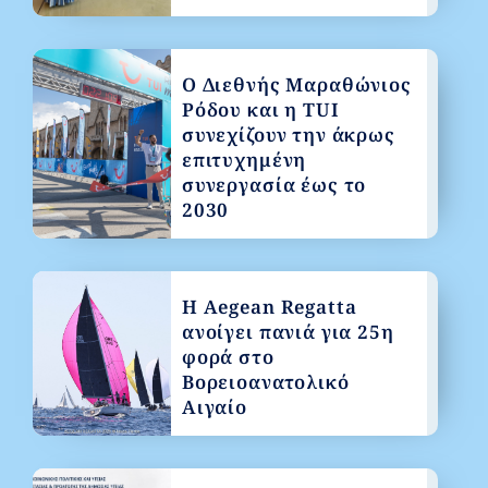
Ο Διεθνής Μαραθώνιος
Ρόδου και η TUI
συνεχίζουν την άκρως
επιτυχημένη
συνεργασία έως το
2030
Η Aegean Regatta
ανοίγει πανιά για 25η
φορά στο
Βορειοανατολικό
Αιγαίο