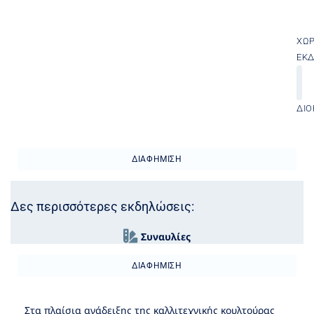
ΧΏ
ΕΚ
ΔΙΟ
ΔΙΑΦΉΜΙΣΗ
Δες περισσότερες εκδηλώσεις:
Συναυλίες
ΔΙΑΦΉΜΙΣΗ
Στα πλαίσια ανάδειξης της καλλιτεχνικής κουλτούρας