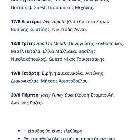
Πατσάης). Guest: Πισσαδάκης Μιχάλης.
17/8 Δευτέρα:
Viva
Zapata
(Gato Carrera Zapata,
Βασίλης Κωστίδης, Νικιτιάδη Άννα).
18/8 Τρίτη:
Hand
to
Mouth
(Παναγιώτης Ξανθόπουλος,
Μισέλ Πεταλά, Ελίνα Μάλλιακα, Βασίλης
Νικολακόπουλος). Guest: Νίκος Τσικριτσάκης.
19/8 Τετάρτη:
Ειρήνη Διακονικόλα, Αντώνης
Διακονικόλας, Μήτσος Χριστοδούλου.
20/8 Πέμπτη:
Jazzy
Funky
Duet
(Χρυσή Σταμπουλή,
Αντώνης Ροζές).
Η είσοδος θα είναι ελεύθερη.
Θα τηρηθούν όλα τα μέτρα αποστάσεων και