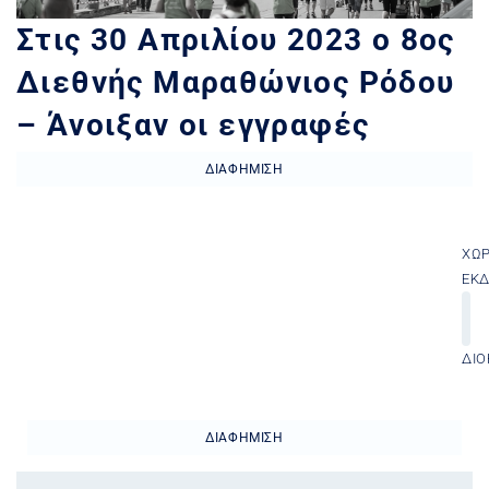
Στις 30 Απριλίου 2023 ο 8ος
Διεθνής Μαραθώνιος Ρόδου
– Άνοιξαν οι εγγραφές
ΔΙΑΦΉΜΙΣΗ
ΧΏ
ΕΚ
ΔΙΟ
ΔΙΑΦΉΜΙΣΗ