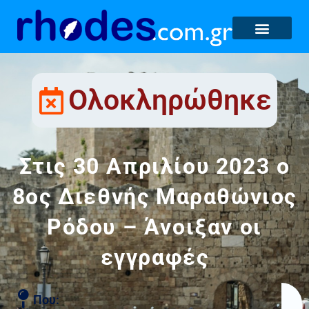
Ολοκληρώθηκε
Στις 30 Απριλίου 2023 ο
8ος Διεθνής Μαραθώνιος
Ρόδου – Άνοιξαν οι
εγγραφές
Που: