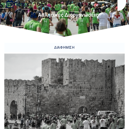
Πότε:
Αθλητικές Διοργανώσεις
ΔΙΑΦΉΜΙΣΗ