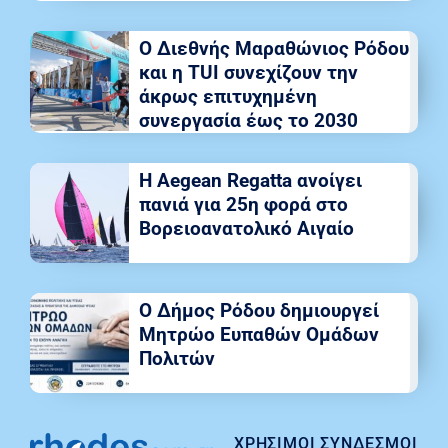
Ο Διεθνής Μαραθώνιος Ρόδου
και η TUI συνεχίζουν την
άκρως επιτυχημένη
συνεργασία έως το 2030
Η Aegean Regatta ανοίγει
πανιά για 25η φορά στο
Βορειοανατολικό Αιγαίο
Ο Δήμος Ρόδου δημιουργεί
Μητρώο Ευπαθών Ομάδων
Πολιτών
ΧΡΉΣΙΜΟΙ ΣΎΝΔΕΣΜΟΙ