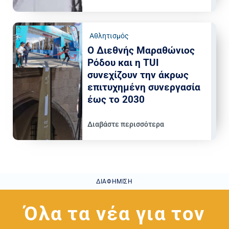
Αθλητισμός
Ο Διεθνής Μαραθώνιος
Ρόδου και η TUI
συνεχίζουν την άκρως
επιτυχημένη συνεργασία
έως το 2030
Διαβάστε περισσότερα
ΔΙΑΦΉΜΙΣΗ
Όλα τα νέα για τον