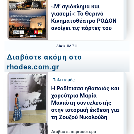
«Μ’ αγιόκλημα και
γιασεμί»: Το Θερινό
Κινηματοθέατρο ΡΟΔΟΝ
ανοίγει τις πόρτες του
ΔΙΑΦΉΜΙΣΗ
Διαβάστε ακόμη στο
rhodes.com.gr
Πολιτισμός
Η Ροδίτισσα ηθοποιός και
χορεύτρια Μαρία
Μανιώτη συντελεστής
στην ιστορική έκθεση για
τη Ζουζού Νικολούδη
Διαβάστε περισσότερα