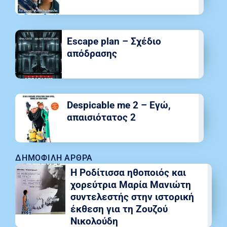
Escape plan – Σχέδιο
απόδρασης
Despicable me 2 – Εγώ,
απαισιότατος 2
ΔΗΜΟΦΙΛΉ ΆΡΘΡΑ
Η Ροδίτισσα ηθοποιός και
χορεύτρια Μαρία Μανιώτη
συντελεστής στην ιστορική
έκθεση για τη Ζουζού
Νικολούδη