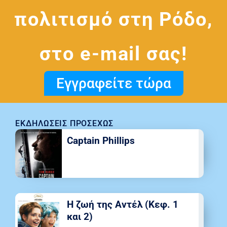
πολιτισμό στη Ρόδο,
στο e-mail σας!
Εγγραφείτε τώρα
ΕΚΔΗΛΏΣΕΙΣ ΠΡΟΣΕΧΏΣ
Captain Phillips
Η ζωή της Αντέλ (Κεφ. 1
και 2)