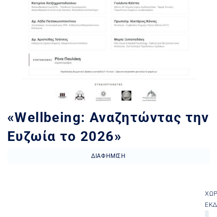
«Wellbeing: Αναζητώντας την
Ευζωία το 2026»
ΔΙΑΦΉΜΙΣΗ
ΧΏ
ΕΚ