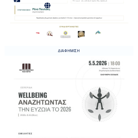
Κέντρο – Μανδράκι
ΔΙΑΦΉΜΙΣΗ