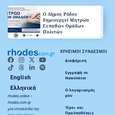
Ο Δήμος Ρόδου
δημιουργεί Μητρώο
Ευπαθών Ομάδων
Πολιτών
ΧΡΉΣΙΜΟΙ ΣΎΝΔΕΣΜΟΙ
Διαφήμιση
Εγγραφή σε
English
Newsletter
Ελληνικά
Ο λογαριασμός
μου
rhodes.online –
rhodes.com.gr
Όροι και
μία ιστοσελίδα της
Προϋποθέσεις