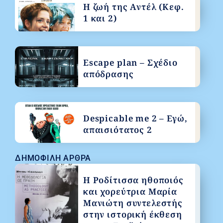
Η ζωή της Αντέλ (Κεφ.
1 και 2)
Escape plan – Σχέδιο
απόδρασης
Despicable me 2 – Εγώ,
απαισιότατος 2
ΔΗΜΟΦΙΛΉ ΆΡΘΡΑ
Η Ροδίτισσα ηθοποιός
και χορεύτρια Μαρία
Μανιώτη συντελεστής
στην ιστορική έκθεση