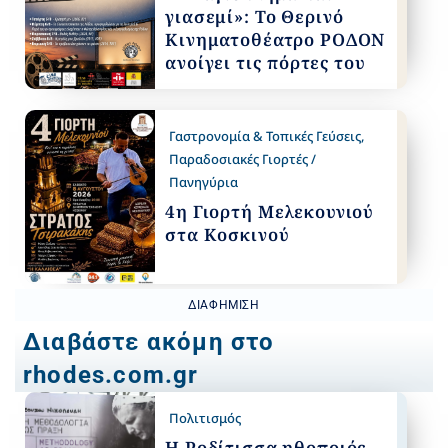
γιασεμί»: Το Θερινό
Κινηματοθέατρο ΡΟΔΟΝ
ανοίγει τις πόρτες του
Γαστρονομία & Τοπικές Γεύσεις
,
Παραδοσιακές Γιορτές /
Πανηγύρια
4η Γιορτή Μελεκουνιού
στα Κοσκινού
ΔΙΑΦΉΜΙΣΗ
Διαβάστε ακόμη στο
rhodes.com.gr
Πολιτισμός
Η Ροδίτισσα ηθοποιός