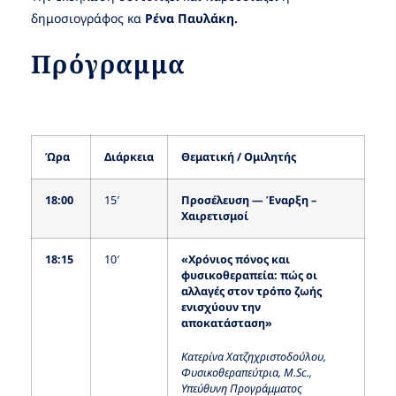
δημοσιογράφος κα
Ρένα Παυλάκη.
Πρόγραμμα
Ώρα
Διάρκεια
Θεματική / Ομιλητής
18:00
15′
Προσέλευση — Έναρξη –
Χαιρετισμοί
18:15
10′
«Χρόνιος πόνος και
φυσικοθεραπεία: πώς οι
αλλαγές στον τρόπο ζωής
ενισχύουν την
αποκατάσταση»
Κατερίνα Χατζηχριστοδούλου,
Φυσικοθεραπεύτρια, Μ.
Sc.,
Υπεύθυνη Προγράμματος