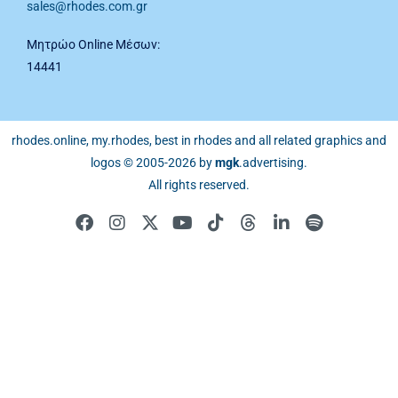
sales@rhodes.com.gr
Μητρώο Online Μέσων:
14441
rhodes.online, my.rhodes, best in rhodes and all related graphics and
logos © 2005-2026 by
mgk
.advertising
.
All rights reserved.