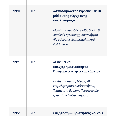
19:05
10′
«Αποδομώντας την ευεξία: Οι
μύθοι της σύγχρονης
κουλτούρας»
Μαρία Ξεπαπαδάκη, Μ
Sc
Social &
Applied
Psychology, Καθηγήτρια
Ψυχολογίας Μητροπολιτικού
Κολλεγίου
19:15
10′
«Ευεξία και
Επιχειρηματικότητα:
Πραγματικότητα και τάσεις»
Γιολάντα Κάππα, Μέλος ΔΣ
Επιμελητηρίου Δωδεκανήσου,
Ταμίας της Ένωσης Τουριστικών
Γραφείων Δωδεκανήσου.
19:25
20′
Συζήτηση — Ερωτήσεις κοινού