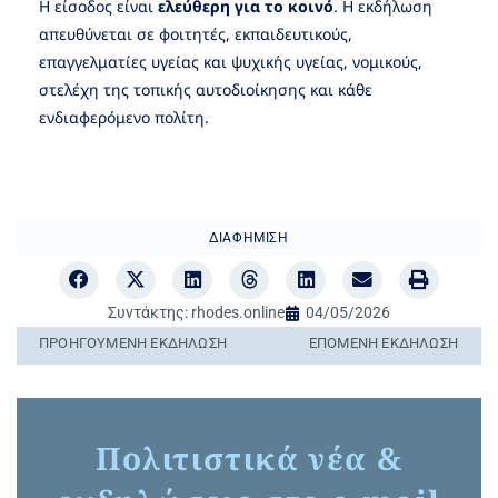
Η είσοδος είναι
ελεύθερη για το κοινό
. Η εκδήλωση
απευθύνεται σε φοιτητές, εκπαιδευτικούς,
επαγγελματίες υγείας και ψυχικής υγείας, νομικούς,
στελέχη της τοπικής αυτοδιοίκησης και κάθε
ενδιαφερόμενο πολίτη.
ΔΙΑΦΉΜΙΣΗ
Συντάκτης:
rhodes.online
04/05/2026
ΠΡΟΗΓΟΎΜΕΝΗ ΕΚΔΉΛΩΣΗ
ΕΠΌΜΕΝΗ ΕΚΔΉΛΩΣΗ
Πολιτιστικά νέα &