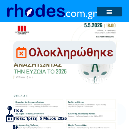
Ολοκληρώθηκε
«Wellbeing: Αναζητώντας
την Ευζωία το 2026»
Που:
Πότε: Τρίτη, 5 Μαΐου 2026
Ημερίδες / Ομιλίες / Ενημερωτικές Εκδηλώσεις