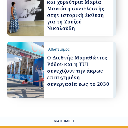
και χορεύτρια Μαρία
Μανιώτη συντελεστής
στην ιστορική έκθεση
για τη Ζουζού
Νικολούδη
Αθλητισμός
Ο Διεθνής Μαραθώνιος
Ρόδου και η TUI
συνεχίζουν την άκρως
επιτυχημένη
συνεργασία έως το 2030
ΔΙΑΦΉΜΙΣΗ