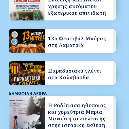
χρήσης αυτόματου
εξωτερικού απινιδωτή
13ο Φεστιβάλ Μπύρας
στη Δαματριά
Παραδοσιακό γλέντι
στα Καλαβάρδα
ΔΗΜΟΦΙΛΉ ΆΡΘΡΑ
Η Ροδίτισσα ηθοποιός
και χορεύτρια Μαρία
Μανιώτη συντελεστής
στην ιστορική έκθεση