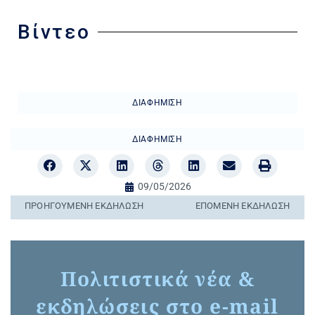
Βίντεο
ΔΙΑΦΉΜΙΣΗ
ΔΙΑΦΉΜΙΣΗ
09/05/2026
ΠΡΟΗΓΟΎΜΕΝΗ ΕΚΔΉΛΩΣΗ
ΕΠΌΜΕΝΗ ΕΚΔΉΛΩΣΗ
Πολιτιστικά νέα &
εκδηλώσεις στο e-mail