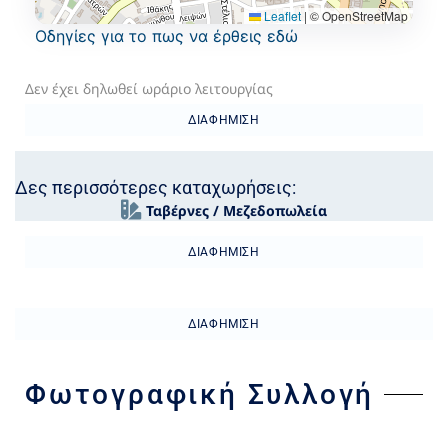
Leaflet
|
© OpenStreetMap
Oδηγίες για το πως να έρθεις εδώ
Δεν έχει δηλωθεί ωράριο λειτουργίας
ΔΙΑΦΉΜΙΣΗ
Δες περισσότερες καταχωρήσεις:
Ταβέρνες / Μεζεδοπωλεία
ΔΙΑΦΉΜΙΣΗ
ΔΙΑΦΉΜΙΣΗ
Φωτογραφική Συλλογή