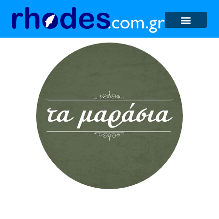
Τα Μαράσια