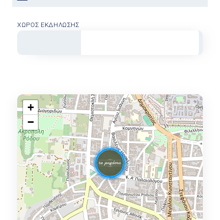
ΧΏΡΟΣ ΕΚΔΉΛΩΣΗΣ
+
−