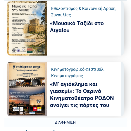
Εθελοντισμός & Κοινωνική Δράση
,
Συναυλίες
«Μουσικό Ταξίδι στο
Αιγαίο»
Κινηματογραφικό Φεστιβάλ
,
Κινηματογράφος
«Μ’ αγιόκλημα και
γιασεμί»: Το Θερινό
Κινηματοθέατρο ΡΟΔΟΝ
ανοίγει τις πόρτες του
ΔΙΑΦΉΜΙΣΗ