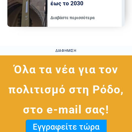
έως το 2030
Διαβάστε περισσότερα
ΔΙΑΦΉΜΙΣΗ
Όλα τα νέα για τον
πολιτισμό στη Ρόδο,
στο e-mail σας!
Εγγραφείτε τώρα