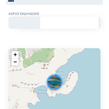
ΧΏΡΟΣ ΕΚΔΉΛΩΣΗΣ
+
−