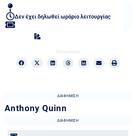
Δεν έχει δηλωθεί ωράριο λειτουργίας
Beach Bars
,
Προορισμός
Μοιράσου
ΔΙΑΦΉΜΙΣΗ
Anthony Quinn
ΔΙΑΦΉΜΙΣΗ