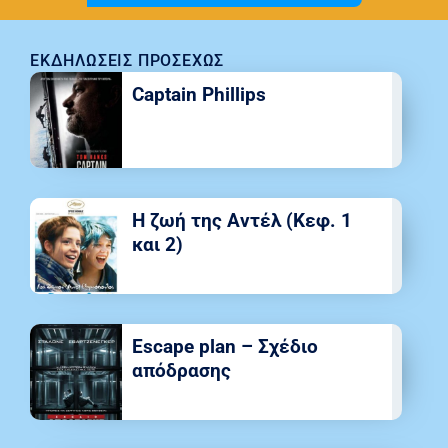
ΕΚΔΗΛΏΣΕΙΣ ΠΡΟΣΕΧΏΣ
Captain Phillips
Η ζωή της Αντέλ (Κεφ. 1
και 2)
Escape plan – Σχέδιο
απόδρασης