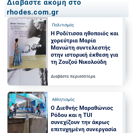
Διαβάστε ακόμη στο
rhodes.com.gr
Πολιτισμός
Η Ροδίτισσα ηθοποιός και
χορεύτρια Μαρία
Μανιώτη συντελεστής
στην ιστορική έκθεση για
τη Ζουζού Νικολούδη
Διαβάστε περισσότερα
Αθλητισμός
Ο Διεθνής Μαραθώνιος
Ρόδου και η TUI
συνεχίζουν την άκρως
επιτυχημένη συνεργασία