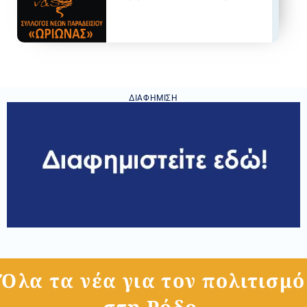
ΔΙΑΦΉΜΙΣΗ
Όλα τα νέα για τον πολιτισμό