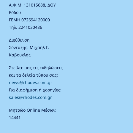
Α.Φ.Μ. 131015688, ΔΟΥ
Ρόδου
ΓΕΜΗ 072694120000
Τηλ. 2241030486
Διεύθυνση
Σύνταξης: Μιχαήλ Γ.
Καβουκλής
Στείλτε μας τις εκδηλώσεις
και τα δελτία τύπου σας:
news@rhodes.com.gr
Για διαφήμιση ή χορηγίες:
sales@rhodes.com.gr
Μητρώο Online Μέσων:
14441