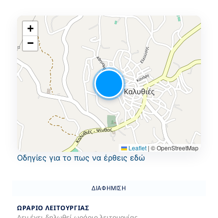
+
−
Leaflet
|
© OpenStreetMap
Oδηγίες για το πως να έρθεις εδώ
ΔΙΑΦΉΜΙΣΗ
ΩΡΆΡΙΟ ΛΕΙΤΟΥΡΓΊΑΣ
Δεν έχει δηλωθεί ωράριο λειτουργίας