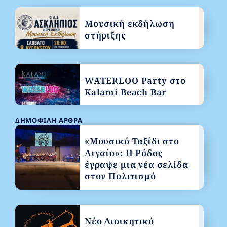
Μουσική εκδήλωση
στήριξης
WATERLOO Party στο
Kalami Beach Bar
ΔΗΜΟΦΙΛΉ ΆΡΘΡΑ
«Μουσικό Ταξίδι στο
Αιγαίο»: Η Ρόδος
έγραψε μια νέα σελίδα
στον Πολιτισμό
Νέο Διοικητικό