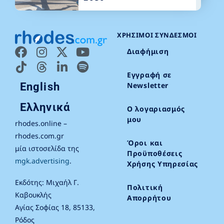
ΧΡΉΣΙΜΟΙ ΣΎΝΔΕΣΜΟΙ
Διαφήμιση
Εγγραφή σε
English
Newsletter
Ελληνικά
Ο λογαριασμός
μου
rhodes.online –
rhodes.com.gr
Όροι και
μία ιστοσελίδα της
Προϋποθέσεις
mgk.advertising
.
Χρήσης Υπηρεσίας
Εκδότης: Μιχαήλ Γ.
Πολιτική
Καβουκλής
Απορρήτου
Αγίας Σοφίας 18, 85133,
Ρόδος