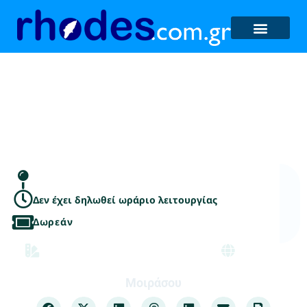
Δημοτική Κοινότητα
Καλυθιών
Δεν έχει δηλωθεί ωράριο λειτουργίας
Δωρεάν
Δημοτικές / Κοινοτικές Αίθουσες
Καλυθιές
Μοιράσου