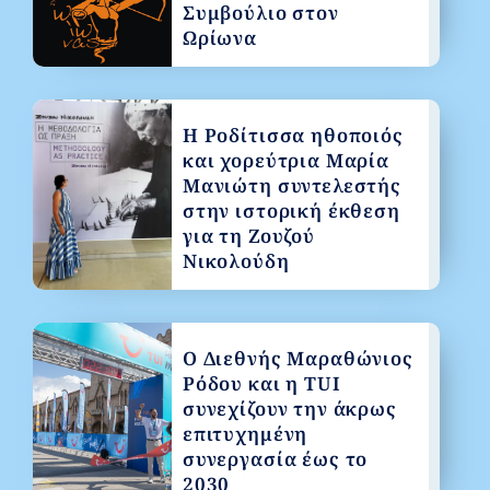
Συμβούλιο στον
Ωρίωνα
Η Ροδίτισσα ηθοποιός
και χορεύτρια Μαρία
Μανιώτη συντελεστής
στην ιστορική έκθεση
για τη Ζουζού
Νικολούδη
Ο Διεθνής Μαραθώνιος
Ρόδου και η TUI
συνεχίζουν την άκρως
επιτυχημένη
συνεργασία έως το
2030