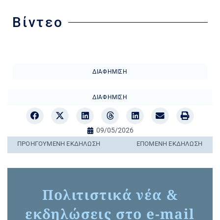
Βίντεο
ΔΙΑΦΉΜΙΣΗ
ΔΙΑΦΉΜΙΣΗ
09/05/2026
ΠΡΟΗΓΟΎΜΕΝΗ ΕΚΔΉΛΩΣΗ
ΕΠΌΜΕΝΗ ΕΚΔΉΛΩΣΗ
Πολιτιστικά νέα &
εκδηλώσεις στο e-mail