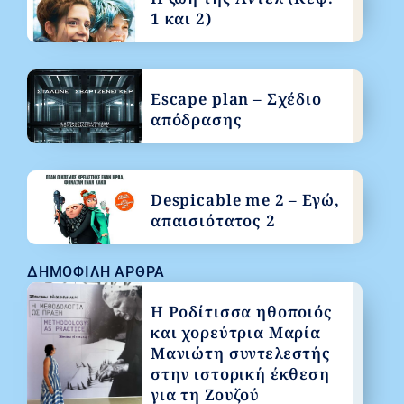
1 και 2)
Escape plan – Σχέδιο
απόδρασης
Despicable me 2 – Εγώ,
απαισιότατος 2
ΔΗΜΟΦΙΛΉ ΆΡΘΡΑ
Η Ροδίτισσα ηθοποιός
και χορεύτρια Μαρία
Μανιώτη συντελεστής
στην ιστορική έκθεση
για τη Ζουζού