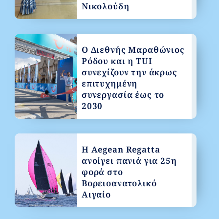
Νικολούδη
Ο Διεθνής Μαραθώνιος
Ρόδου και η TUI
συνεχίζουν την άκρως
επιτυχημένη
συνεργασία έως το
2030
Η Aegean Regatta
ανοίγει πανιά για 25η
φορά στο
Βορειοανατολικό
Αιγαίο