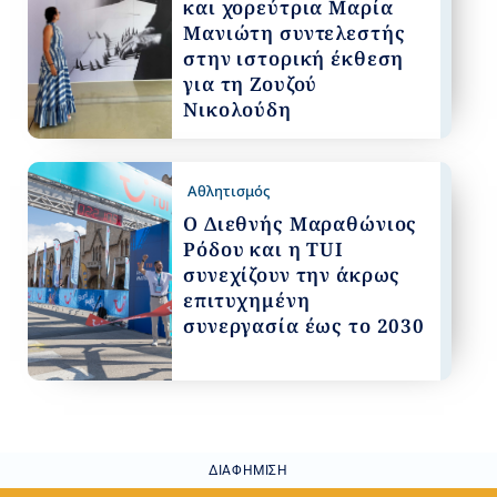
και χορεύτρια Μαρία
Μανιώτη συντελεστής
στην ιστορική έκθεση
για τη Ζουζού
Νικολούδη
Αθλητισμός
Ο Διεθνής Μαραθώνιος
Ρόδου και η TUI
συνεχίζουν την άκρως
επιτυχημένη
συνεργασία έως το 2030
ΔΙΑΦΉΜΙΣΗ