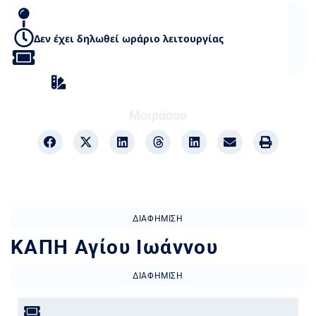
Δεν έχει δηλωθεί ωράριο λειτουργίας
Ιεροί Ναοί
,
Παρεκκλήσια / Εξωκκλήσια
Μοιράσου
ΔΙΑΦΉΜΙΣΗ
ΚΑΠΗ Αγίου Ιωάννου
ΔΙΑΦΉΜΙΣΗ