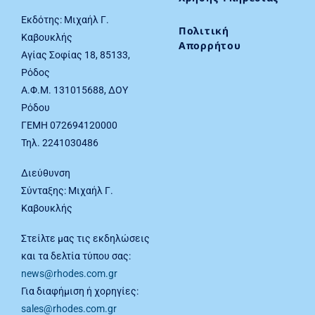
Εκδότης: Μιχαήλ Γ.
Πολιτική
Καβουκλής
Απορρήτου
Αγίας Σοφίας 18, 85133,
Ρόδος
Α.Φ.Μ. 131015688, ΔΟΥ
Ρόδου
ΓΕΜΗ 072694120000
Τηλ. 2241030486
Διεύθυνση
Σύνταξης: Μιχαήλ Γ.
Καβουκλής
Στείλτε μας τις εκδηλώσεις
και τα δελτία τύπου σας:
news@rhodes.com.gr
Για διαφήμιση ή χορηγίες:
sales@rhodes.com.gr