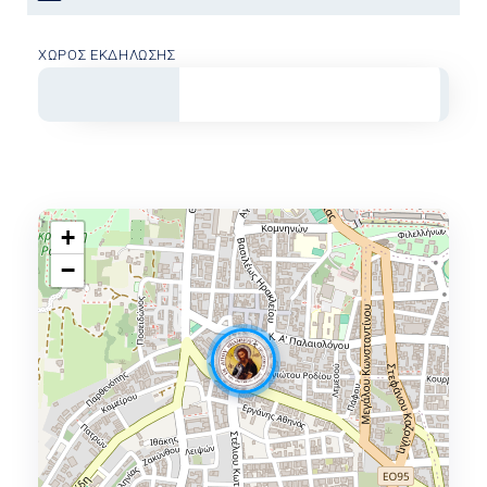
ΧΏΡΟΣ ΕΚΔΉΛΩΣΗΣ
+
−