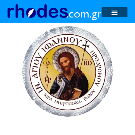
ΚΑΠΗ Αγίου Ιωάννου