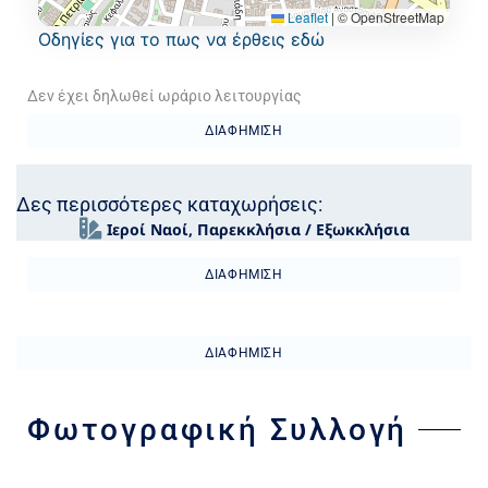
Leaflet
|
© OpenStreetMap
Oδηγίες για το πως να έρθεις εδώ
Δεν έχει δηλωθεί ωράριο λειτουργίας
ΔΙΑΦΉΜΙΣΗ
Δες περισσότερες καταχωρήσεις:
Ιεροί Ναοί
,
Παρεκκλήσια / Εξωκκλήσια
ΔΙΑΦΉΜΙΣΗ
ΔΙΑΦΉΜΙΣΗ
Φωτογραφική Συλλογή