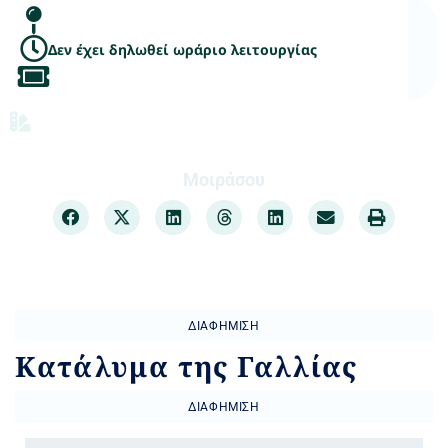
Δεν έχει δηλωθεί ωράριο λειτουργίας
Προορισμός
,
Φυσικά Αξιοθέατα & Διαδρομές
,
Χώροι
τέχνης
Μοιράσου
ΔΙΑΦΉΜΙΣΗ
Κατάλυμα της Γαλλίας
ΔΙΑΦΉΜΙΣΗ