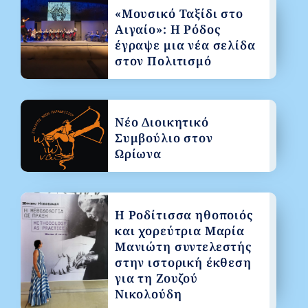
«Μουσικό Ταξίδι στο
Αιγαίο»: Η Ρόδος
έγραψε μια νέα σελίδα
στον Πολιτισμό
Νέο Διοικητικό
Συμβούλιο στον
Ωρίωνα
Η Ροδίτισσα ηθοποιός
και χορεύτρια Μαρία
Μανιώτη συντελεστής
στην ιστορική έκθεση
για τη Ζουζού
Νικολούδη