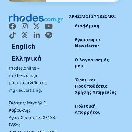
ΧΡΉΣΙΜΟΙ ΣΎΝΔΕΣΜΟΙ
Διαφήμιση
Εγγραφή σε
English
Newsletter
Ελληνικά
Ο λογαριασμός
μου
rhodes.online –
rhodes.com.gr
Όροι και
μία ιστοσελίδα της
Προϋποθέσεις
mgk.advertising
.
Χρήσης Υπηρεσίας
Εκδότης: Μιχαήλ Γ.
Πολιτική
Καβουκλής
Απορρήτου
Αγίας Σοφίας 18, 85133,
Ρόδος