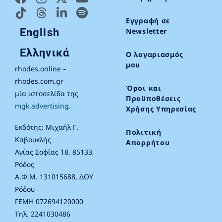
Εγγραφή σε
English
Newsletter
Ελληνικά
Ο λογαριασμός
μου
rhodes.online –
rhodes.com.gr
Όροι και
μία ιστοσελίδα της
Προϋποθέσεις
mgk.advertising
.
Χρήσης Υπηρεσίας
Εκδότης: Μιχαήλ Γ.
Πολιτική
Καβουκλής
Απορρήτου
Αγίας Σοφίας 18, 85133,
Ρόδος
Α.Φ.Μ. 131015688, ΔΟΥ
Ρόδου
ΓΕΜΗ 072694120000
Τηλ. 2241030486