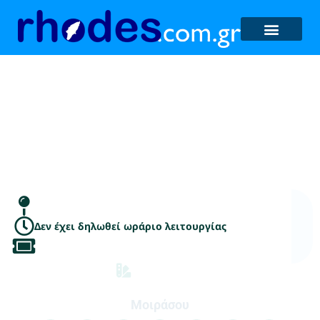
Θέατρο Μεσαιωνικής
Τάφρου «Μελίνα
Μερκούρη»
Δεν έχει δηλωθεί ωράριο λειτουργίας
Χώροι τέχνης
Μοιράσου