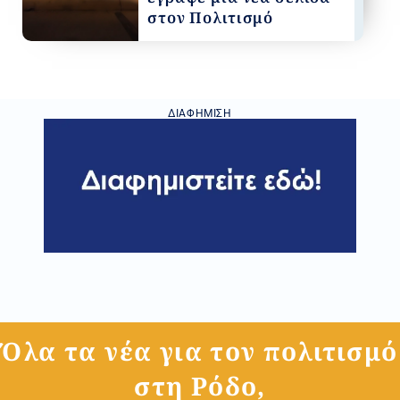
στον Πολιτισμό
ΔΙΑΦΉΜΙΣΗ
Όλα τα νέα για τον πολιτισμό
στη Ρόδο,