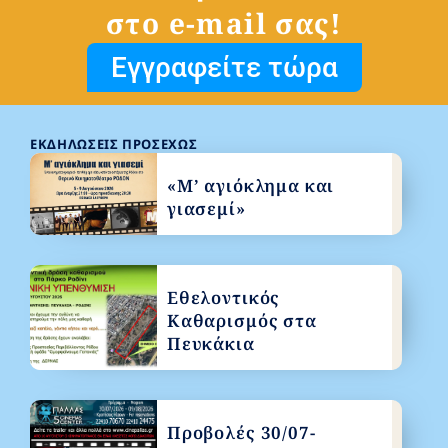
στο e-mail σας!
Εγγραφείτε τώρα
ΕΚΔΗΛΏΣΕΙΣ ΠΡΟΣΕΧΏΣ
«Μ’ αγιόκλημα και
γιασεμί»
Εθελοντικός
Καθαρισμός στα
Πευκάκια
Προβολές 30/07-