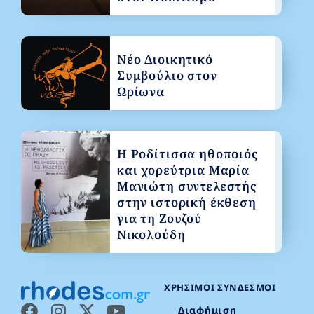
Νέο Διοικητικό
Συμβούλιο στον
Ωρίωνα
Η Ροδίτισσα ηθοποιός
και χορεύτρια Μαρία
Μανιώτη συντελεστής
στην ιστορική έκθεση
για τη Ζουζού
Νικολούδη
ΧΡΉΣΙΜΟΙ ΣΎΝΔΕΣΜΟΙ
Διαφήμιση