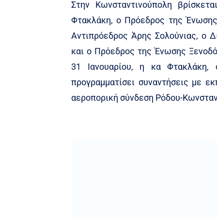
Διάφ
Συντάκτης