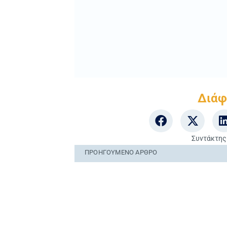
ΠΡΟΗΓΟΎΜΕΝO ΆΡΘΡΟ