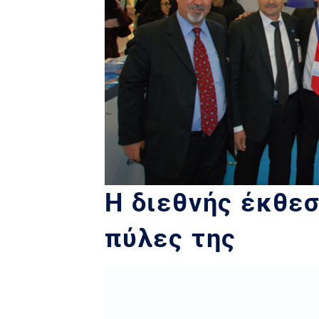
Η διεθνής έκθεσ
πύλες της