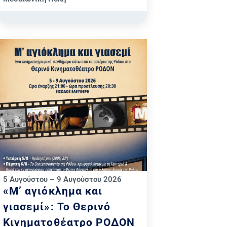
5 Αυγούστου – 9 Αυγούστου 2026
«Μ’ αγιόκλημα και
γιασεμί»: Το Θερινό
Κινηματοθέατρο ΡΟΔΟΝ