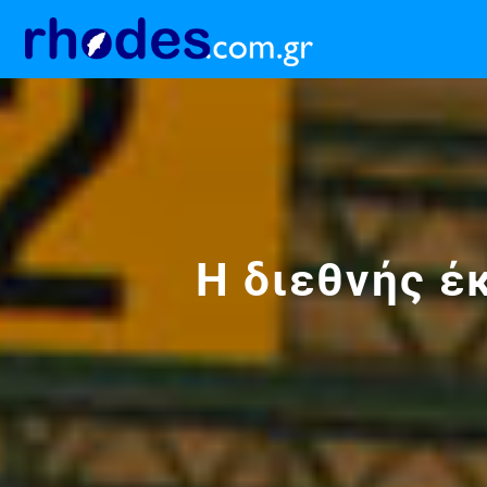
Η διεθνής έ