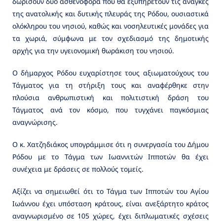
δωρίσουν δύο ασθενοφόρα που θα εξυπηρετούν τις ανάγκες
της ανατολικής και δυτικής πλευράς της Ρόδου, ουσιαστικά
ολόκληρου του νησιού, καθώς και νοσηλευτικές μονάδες για
τα χωριά, σύμφωνα με τον σχεδιασμό της δημοτικής
αρχής για την υγειονομική θωράκιση του νησιού.
Ο δήμαρχος Ρόδου ευχαρίστησε τους αξιωματούχους του
Τάγματος για τη στήριξη τους και αναφέρθηκε στην
πλούσια ανθρωπιστική και πολιτιστική δράση του
Τάγματος ανά τον κόσμο, που τυγχάνει παγκόσμιας
αναγνώρισης.
Ο κ. Χατζηδιάκος υπογράμμισε ότι η συνεργασία του Δήμου
Ρόδου με το Τάγμα των Ιωαννιτών Ιπποτών θα έχει
συνέχεια με δράσεις σε πολλούς τομείς.
Αξίζει να σημειωθεί ότι το Τάγμα των Ιπποτών του Αγίου
Ιωάννου έχει υπόσταση κράτους, είναι ανεξάρτητο κράτος
αναγνωρισμένο σε 105 χώρες, έχει διπλωματικές σχέσεις