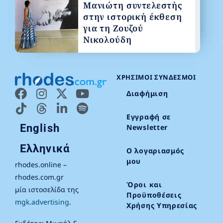
Μανιώτη συντελεστής
στην ιστορική έκθεση
για τη Ζουζού
Νικολούδη
ΧΡΉΣΙΜΟΙ ΣΎΝΔΕΣΜΟΙ
Διαφήμιση
Εγγραφή σε
English
Newsletter
Ελληνικά
Ο λογαριασμός
μου
rhodes.online –
rhodes.com.gr
Όροι και
μία ιστοσελίδα της
Προϋποθέσεις
mgk.advertising
.
Χρήσης Υπηρεσίας