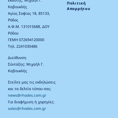
Εκδότης: Μιχαήλ Γ.
Πολιτική
Καβουκλής
Απορρήτου
Αγίας Σοφίας 18, 85133,
Ρόδος
Α.Φ.Μ. 131015688, ΔΟΥ
Ρόδου
ΓΕΜΗ 072694120000
Τηλ. 2241030486
Διεύθυνση
Σύνταξης: Μιχαήλ Γ.
Καβουκλής
Στείλτε μας τις εκδηλώσεις
και τα δελτία τύπου σας:
news@rhodes.com.gr
Για διαφήμιση ή χορηγίες:
sales@rhodes.com.gr