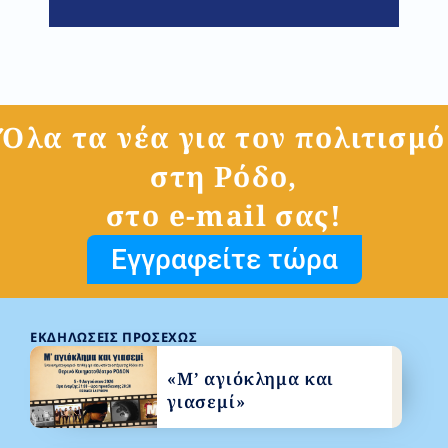
Όλα τα νέα για τον πολιτισμό
στη Ρόδο,
στο e-mail σας!
Εγγραφείτε τώρα
ΕΚΔΗΛΏΣΕΙΣ ΠΡΟΣΕΧΏΣ
«Μ’ αγιόκλημα και
γιασεμί»