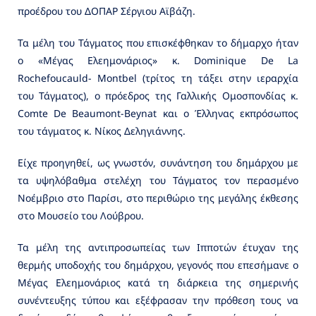
προέδρου του ΔΟΠΑΡ Σέργιου Αϊβάζη.
Τα μέλη του Τάγματος που επισκέφθηκαν το δήμαρχο ήταν
ο «Μέγας Ελεημονάριος» κ. Dominique De La
Rochefoucauld- Montbel (τρίτος τη τάξει στην ιεραρχία
του Τάγματος), ο πρόεδρος της Γαλλικής Ομοσπονδίας κ.
Comte De Beaumont-Beynat και ο Έλληνας εκπρόσωπος
του τάγματος κ. Νίκος Δεληγιάννης.
Είχε προηγηθεί, ως γνωστόν, συνάντηση του δημάρχου με
τα υψηλόβαθμα στελέχη του Τάγματος τον περασμένο
Νοέμβριο στο Παρίσι, στο περιθώριο της μεγάλης έκθεσης
στο Μουσείο του Λούβρου.
Τα μέλη της αντιπροσωπείας των Ιπποτών έτυχαν της
θερμής υποδοχής του δημάρχου, γεγονός που επεσήμανε ο
Μέγας Ελεημονάριος κατά τη διάρκεια της σημερινής
συνέντευξης τύπου και εξέφρασαν την πρόθεση τους να