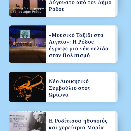
Αύγουστο από τον Δήμο
Ρόδου
«Μουσικό Ταξίδι στο
Αιγαίο»: Η Ρόδος
έγραψε μια νέα σελίδα
στον Πολιτισμό
Νέο Διοικητικό
Συμβούλιο στον
Ωρίωνα
Η Ροδίτισσα ηθοποιός
και χορεύτρια Μαρία