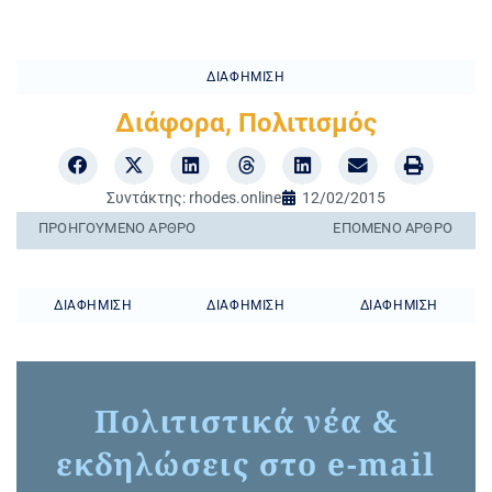
ΔΙΑΦΉΜΙΣΗ
Διάφορα
,
Πολιτισμός
Συντάκτης:
rhodes.online
12/02/2015
ΠΡΟΗΓΟΎΜΕΝO ΆΡΘΡΟ
ΕΠΌΜΕΝΟ ΆΡΘΡΟ
ΔΙΑΦΉΜΙΣΗ
ΔΙΑΦΉΜΙΣΗ
ΔΙΑΦΉΜΙΣΗ
Πολιτιστικά νέα &
εκδηλώσεις στο e-mail