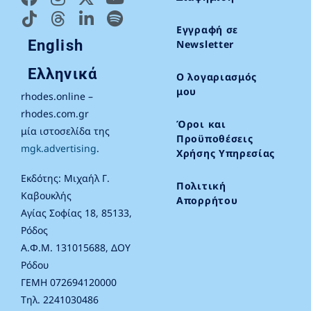
Εγγραφή σε
English
Newsletter
Ελληνικά
Ο λογαριασμός
μου
rhodes.online –
rhodes.com.gr
Όροι και
μία ιστοσελίδα της
Προϋποθέσεις
mgk.advertising
.
Χρήσης Υπηρεσίας
Εκδότης: Μιχαήλ Γ.
Πολιτική
Καβουκλής
Απορρήτου
Αγίας Σοφίας 18, 85133,
Ρόδος
Α.Φ.Μ. 131015688, ΔΟΥ
Ρόδου
ΓΕΜΗ 072694120000
Τηλ. 2241030486