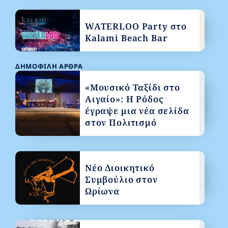
WATERLOO Party στο
Kalami Beach Bar
ΔΗΜΟΦΙΛΉ ΆΡΘΡΑ
«Μουσικό Ταξίδι στο
Αιγαίο»: Η Ρόδος
έγραψε μια νέα σελίδα
στον Πολιτισμό
Νέο Διοικητικό
Συμβούλιο στον
Ωρίωνα