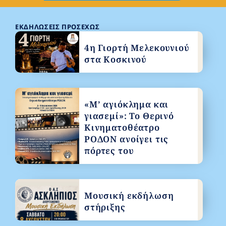
ΕΚΔΗΛΏΣΕΙΣ ΠΡΟΣΕΧΏΣ
4η Γιορτή Μελεκουνιού
στα Κοσκινού
«Μ’ αγιόκλημα και
γιασεμί»: Το Θερινό
Κινηματοθέατρο
ΡΟΔΟΝ ανοίγει τις
πόρτες του
Μουσική εκδήλωση
στήριξης