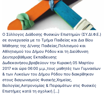
O Σύλλογος Διάδοσης Φυσικών Επιστημών (ΣΥ.ΔΙ.Φ.Ε.)
σε συνεργασία με το Τμήμα Παιδείας και Δια Βίου
Μάθησης της Δ/νσης Παιδείας,Πολιτισμού και
Αθλητισμού του Δήμου Ρόδου και τη Διεύθυνση
Δευτεροβάθμιας Εκπαίδευσης
Δωδεκανήσου,βραβεύουν την Κυριακή 05 Μαρτίου
2017 και ώρα 06:00 μ.μ.,τους μαθητές των Γυμνασίων
& των Λυκείων του Δήμου Ρόδου που διακρίθηκαν
στους διαγωνισμούς Φυσικής,Χημείας,
Βιολογίας,Αστρονομίας & Πειραμάτων στις Φυσικές
Επιστήμες κατά τη σχολική […]