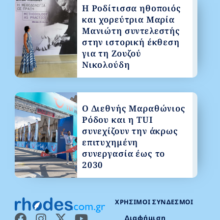
Η Ροδίτισσα ηθοποιός
και χορεύτρια Μαρία
Μανιώτη συντελεστής
στην ιστορική έκθεση
για τη Ζουζού
Νικολούδη
Ο Διεθνής Μαραθώνιος
Ρόδου και η TUI
συνεχίζουν την άκρως
επιτυχημένη
συνεργασία έως το
2030
ΧΡΉΣΙΜΟΙ ΣΎΝΔΕΣΜΟΙ
Διαφήμιση