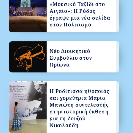
«Μουσικό Ταξίδι στο
Αιγαίο»: Η Ρόδος
έγραψε μια νέα σελίδα
στον Πολιτισμό
Νέο Διοικητικό
Συμβούλιο στον
Ωρίωνα
Η Ροδίτισσα ηθοποιός
και χορεύτρια Μαρία
Μανιώτη συντελεστής
στην ιστορική έκθεση
για τη Ζουζού
Νικολούδη