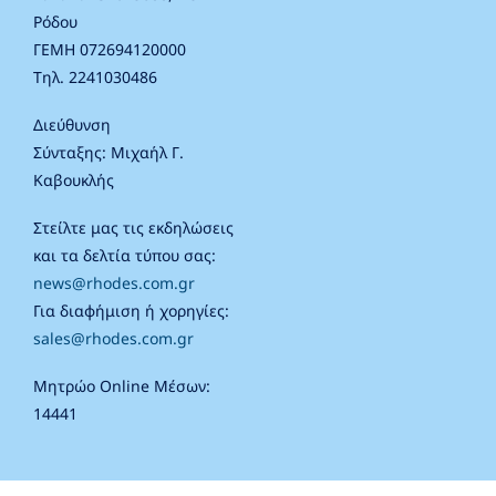
Ρόδου
ΓΕΜΗ 072694120000
Τηλ. 2241030486
Διεύθυνση
Σύνταξης: Μιχαήλ Γ.
Καβουκλής
Στείλτε μας τις εκδηλώσεις
και τα δελτία τύπου σας:
news@rhodes.com.gr
Για διαφήμιση ή χορηγίες:
sales@rhodes.com.gr
Μητρώο Online Μέσων:
14441