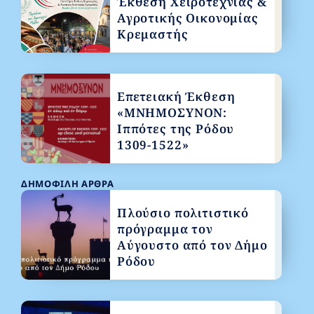
Έκθεση Χειροτεχνίας &
Αγροτικής Οικονομίας
Κρεμαστής
Επετειακή Έκθεση
«ΜΝΗΜΟΣΥΝΟΝ:
Ιππότες της Ρόδου
1309-1522»
ΔΗΜΟΦΙΛΉ ΆΡΘΡΑ
Πλούσιο πολιτιστικό
πρόγραμμα τον
Αύγουστο από τον Δήμο
Ρόδου