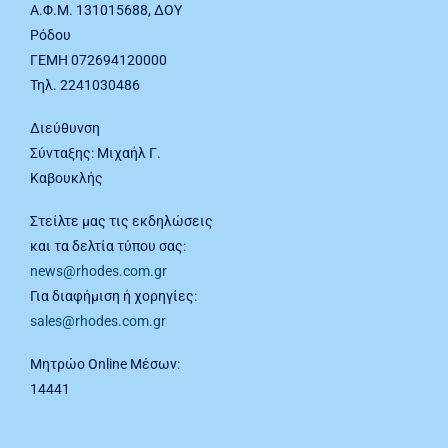
Α.Φ.Μ. 131015688, ΔΟΥ
Ρόδου
ΓΕΜΗ 072694120000
Τηλ. 2241030486
Διεύθυνση
Σύνταξης: Μιχαήλ Γ.
Καβουκλής
Στείλτε μας τις εκδηλώσεις
και τα δελτία τύπου σας:
news@rhodes.com.gr
Για διαφήμιση ή χορηγίες:
sales@rhodes.com.gr
Μητρώο Online Μέσων:
14441