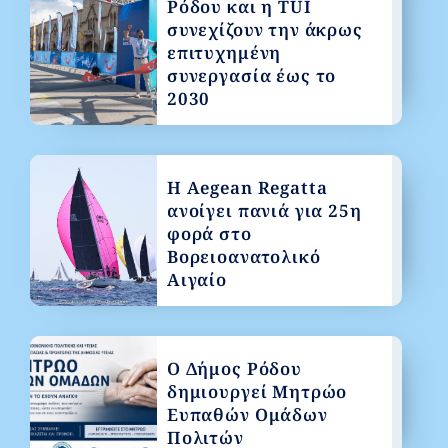
Ρόδου και η TUI
συνεχίζουν την άκρως
επιτυχημένη
συνεργασία έως το
2030
Η Aegean Regatta
ανοίγει πανιά για 25η
φορά στο
Βορειοανατολικό
Αιγαίο
Ο Δήμος Ρόδου
δημιουργεί Μητρώο
Ευπαθών Ομάδων
Πολιτών