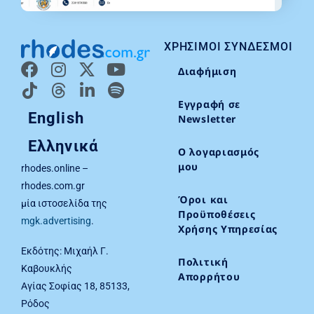
ΧΡΉΣΙΜΟΙ ΣΎΝΔΕΣΜΟΙ
Διαφήμιση
Εγγραφή σε
English
Newsletter
Ελληνικά
Ο λογαριασμός
μου
rhodes.online –
rhodes.com.gr
Όροι και
μία ιστοσελίδα της
Προϋποθέσεις
mgk.advertising
.
Χρήσης Υπηρεσίας
Εκδότης: Μιχαήλ Γ.
Πολιτική
Καβουκλής
Απορρήτου
Αγίας Σοφίας 18, 85133,
Ρόδος