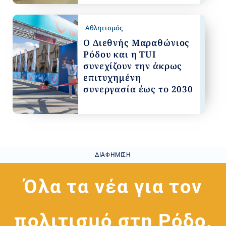
Αθλητισμός
Ο Διεθνής Μαραθώνιος
Ρόδου και η TUI
συνεχίζουν την άκρως
επιτυχημένη
συνεργασία έως το 2030
ΔΙΑΦΉΜΙΣΗ
Όλα τα νέα για τον
πολιτισμό στη Ρόδο,