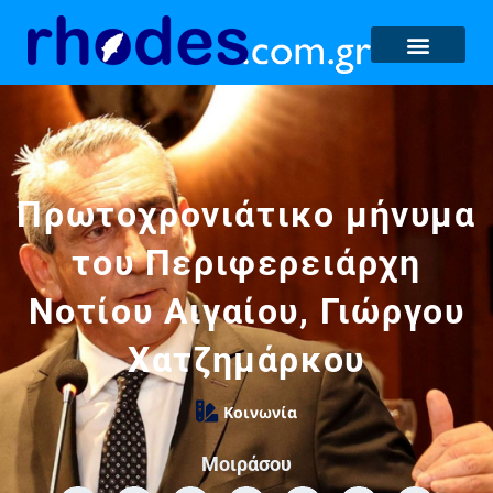
Πρωτοχρονιάτικο μήνυμα
του Περιφερειάρχη
Νοτίου Αιγαίου, Γιώργου
Χατζημάρκου
Κοινωνία
Μοιράσου