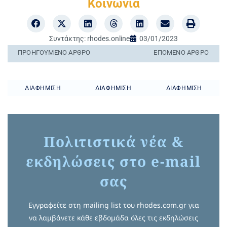
Κοινωνία
Συντάκτης:
rhodes.online
03/01/2023
ΠΡΟΗΓΟΎΜΕΝO ΆΡΘΡΟ
ΕΠΌΜΕΝΟ ΆΡΘΡΟ
ΔΙΑΦΉΜΙΣΗ
ΔΙΑΦΉΜΙΣΗ
ΔΙΑΦΉΜΙΣΗ
Πολιτιστικά νέα &
εκδηλώσεις στο e-mail
σας
Εγγραφείτε στη mailing list του rhodes.com.gr για
να λαμβάνετε κάθε εβδομάδα όλες τις εκδηλώσεις