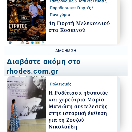
Γαστρονομία & Τοπικές Γεύσεις
,
Παραδοσιακές Γιορτές /
Πανηγύρια
4η Γιορτή Μελεκουνιού
στα Κοσκινού
ΔΙΑΦΉΜΙΣΗ
Διαβάστε ακόμη στο
rhodes.com.gr
Πολιτισμός
Η Ροδίτισσα ηθοποιός
και χορεύτρια Μαρία
Μανιώτη συντελεστής
στην ιστορική έκθεση
για τη Ζουζού
Νικολούδη