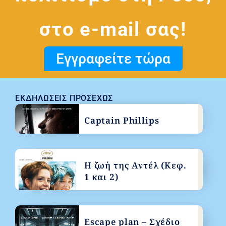
στο e-mail σας!
Εγγραφείτε τώρα
ΕΚΔΗΛΏΣΕΙΣ ΠΡΟΣΕΧΏΣ
Captain Phillips
Η ζωή της Αντέλ (Κεφ.
1 και 2)
Escape plan – Σχέδιο