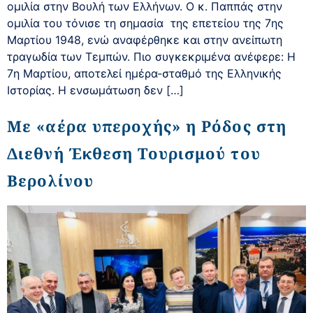
ομιλία στην Βουλή των Ελλήνων. Ο κ. Παππάς στην
ομιλία του τόνισε τη σημασία της επετείου της 7ης
Μαρτίου 1948, ενώ αναφέρθηκε και στην ανείπωτη
τραγωδία των Τεμπών. Πιο συγκεκριμένα ανέφερε: Η
7η Μαρτίου, αποτελεί ημέρα-σταθμό της Ελληνικής
Ιστορίας. Η ενσωμάτωση δεν […]
Με «αέρα υπεροχής» η Ρόδος στη
Διεθνή Έκθεση Τουρισμού του
Βερολίνου