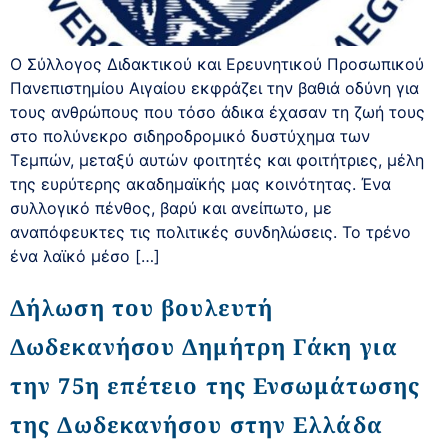
Ο Σύλλογος Διδακτικού και Ερευνητικού Προσωπικού
Πανεπιστημίου Αιγαίου εκφράζει την βαθιά οδύνη για
τους ανθρώπους που τόσο άδικα έχασαν τη ζωή τους
στο πολύνεκρο σιδηροδρομικό δυστύχημα των
Τεμπών, μεταξύ αυτών φοιτητές και φοιτήτριες, μέλη
της ευρύτερης ακαδημαϊκής μας κοινότητας. Ένα
συλλογικό πένθος, βαρύ και ανείπωτο, με
αναπόφευκτες τις πολιτικές συνδηλώσεις. Το τρένο
ένα λαϊκό μέσο […]
Δήλωση του βουλευτή
Δωδεκανήσου Δημήτρη Γάκη για
την 75η επέτειο της Ενσωμάτωσης
της Δωδεκανήσου στην Ελλάδα