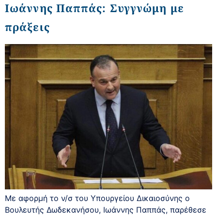
Ιωάννης Παππάς: Συγγνώμη με
πράξεις
Με αφορμή το ν/σ του Υπουργείου Δικαιοσύνης ο
Βουλευτής Δωδεκανήσου, Ιωάννης Παππάς, παρέθεσε