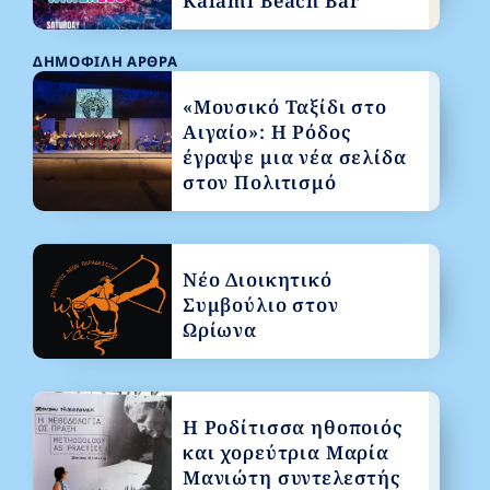
Kalami Beach Bar
ΔΗΜΟΦΙΛΉ ΆΡΘΡΑ
«Μουσικό Ταξίδι στο
Αιγαίο»: Η Ρόδος
έγραψε μια νέα σελίδα
στον Πολιτισμό
Νέο Διοικητικό
Συμβούλιο στον
Ωρίωνα
Η Ροδίτισσα ηθοποιός
και χορεύτρια Μαρία
Μανιώτη συντελεστής