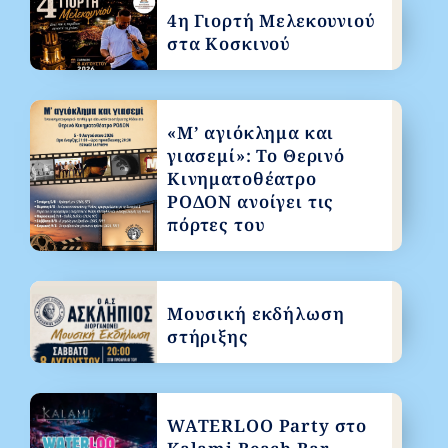
4η Γιορτή Μελεκουνιού
στα Κοσκινού
«Μ’ αγιόκλημα και
γιασεμί»: Το Θερινό
Κινηματοθέατρο
ΡΟΔΟΝ ανοίγει τις
πόρτες του
Μουσική εκδήλωση
στήριξης
WATERLOO Party στο