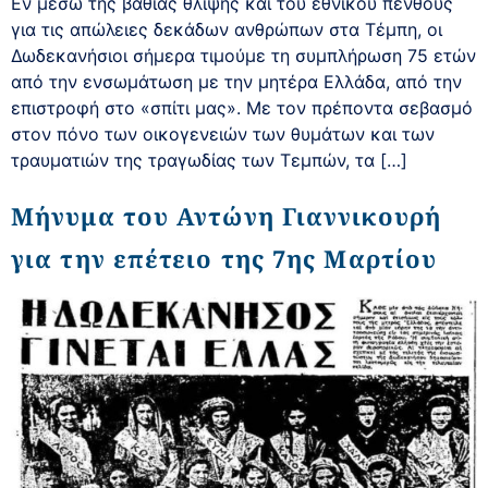
Εν μέσω της βαθιάς θλίψης και του εθνικού πένθους
για τις απώλειες δεκάδων ανθρώπων στα Τέμπη, οι
Δωδεκανήσιοι σήμερα τιμούμε τη συμπλήρωση 75 ετών
από την ενσωμάτωση με την μητέρα Ελλάδα, από την
επιστροφή στο «σπίτι μας». Με τον πρέποντα σεβασμό
στον πόνο των οικογενειών των θυμάτων και των
τραυματιών της τραγωδίας των Τεμπών, τα […]
Μήνυμα του Αντώνη Γιαννικουρή
για την επέτειο της 7ης Μαρτίου