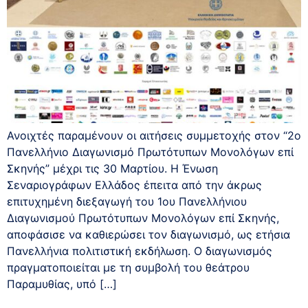
Ανοιχτές παραμένουν οι αιτήσεις συμμετοχής στον “2ο
Πανελλήνιο Διαγωνισμό Πρωτότυπων Μονολόγων επί
Σκηνής” μέχρι τις 30 Μαρτίου. Η Ένωση
Σεναριογράφων Ελλάδος έπειτα από την άκρως
επιτυχημένη διεξαγωγή του 1ου Πανελλήνιου
Διαγωνισμού Πρωτότυπων Μονολόγων επί Σκηνής,
αποφάσισε να καθιερώσει τον διαγωνισμό, ως ετήσια
Πανελλήνια πολιτιστική εκδήλωση. Ο διαγωνισμός
πραγματοποιείται με τη συμβολή του θεάτρου
Παραμυθίας, υπό […]