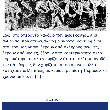
Εδώ, στο απέραντο γαλάζιο των Δωδεκανήσων, οι
άνθρωποι που επέλεξαν να βρίσκονται γαντζωμένοι
στα ιερά μας νησιά, ξέρουν από σκληρούς αγώνες,
ξέρουν από θυσίες, ξέρουν από καρτερικότητα αλλά
περισσότερο απ όλα γνωρίζουν ότι το πολύτιμο αγαθό
της ελευθερίας, δεν χαρίζεται από κανέναν, αλλά
καταχτιέται. Με πάλη, με θυσίες, με πίστη! Πέρασαν 75
χρόνια από τότε […]
ΔΙΑΦΉΜΙΣΗ