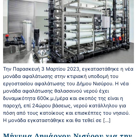
Την Παρασκευή 3 Μαρτίου 2023, εγκαταστάθηκε η νέα
μονάδα αφαλάτωσης στην κτιριακή υποδομή του
εργοστασίου αφαλάτωσης του Δήμου Νισύρου. Η νέα
μονάδα αφαλάτωσης θαλασσινού νερού έχει
δυναμικότητα 600κ.μ./μέρα και σκοπός της είναι η
παροχή, επί 24ώρου βάσεως, νερού κατάλληλου για
πόση από τους κατοίκους και επισκέπτες του νησιού.
Η μονάδα εγκαταστάθηκε και θα τεθεί σε […]
Μήνυμα Δημάρχου Νισύρου για την