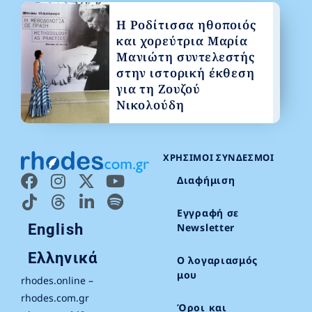
Η Ροδίτισσα ηθοποιός
και χορεύτρια Μαρία
Μανιώτη συντελεστής
στην ιστορική έκθεση
για τη Ζουζού
Νικολούδη
ΧΡΉΣΙΜΟΙ ΣΎΝΔΕΣΜΟΙ
Διαφήμιση
Εγγραφή σε
English
Newsletter
Ελληνικά
Ο λογαριασμός
μου
rhodes.online –
rhodes.com.gr
Όροι και