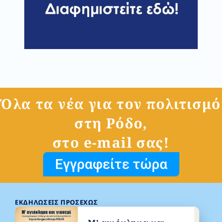
Όλα τα νέα για τον πολιτισμό
στη Ρόδο,
στο e-mail σας!
Εγγραφείτε τώρα
ΕΚΔΗΛΏΣΕΙΣ ΠΡΟΣΕΧΏΣ