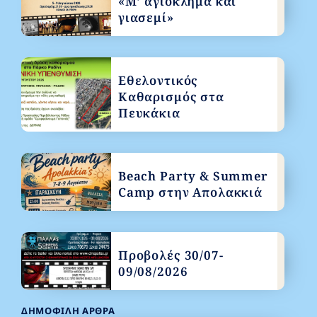
«Μ’ αγιόκλημα και
γιασεμί»
Εθελοντικός
Καθαρισμός στα
Πευκάκια
Beach Party & Summer
Camp στην Απολακκιά
Προβολές 30/07-
09/08/2026
ΔΗΜΟΦΙΛΉ ΆΡΘΡΑ