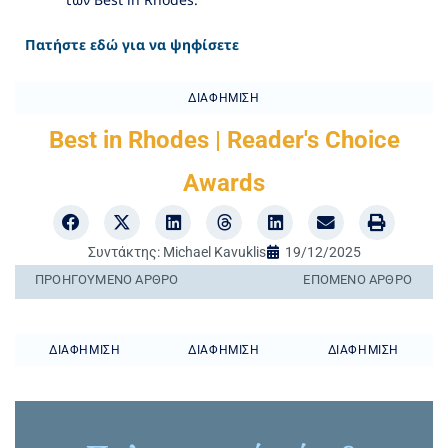
Πατήστε εδώ για να ψηφίσετε
ΔΙΑΦΉΜΙΣΗ
Best in Rhodes | Reader's Choice
Awards
Συντάκτης:
Michael Kavuklis
19/12/2025
ΠΡΟΗΓΟΎΜΕΝO ΆΡΘΡΟ
ΕΠΌΜΕΝΟ ΆΡΘΡΟ
ΔΙΑΦΉΜΙΣΗ
ΔΙΑΦΉΜΙΣΗ
ΔΙΑΦΉΜΙΣΗ