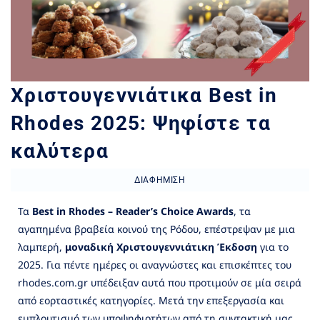
Χριστουγεννιάτικα Best in
Rhodes 2025: Ψηφίστε τα
καλύτερα
ΔΙΑΦΉΜΙΣΗ
Τα
Best in Rhodes – Reader’s Choice Awards
, τα
αγαπημένα βραβεία κοινού της Ρόδου, επέστρεψαν με μια
λαμπερή,
μοναδική Χριστουγεννιάτικη Έκδοση
για το
2025. Για πέντε ημέρες οι αναγνώστες και επισκέπτες του
rhodes.com.gr υπέδειξαν αυτά που προτιμούν σε μία σειρά
από εορταστικές κατηγορίες. Μετά την επεξεργασία και
εμπλουτισμό των υποψηφιοτήτων από τη συντακτική μας