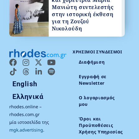
Μανιώτη συντελεστής
στην ιστορική έκθεση
για τη Ζουζού
Νικολούδη
ΧΡΉΣΙΜΟΙ ΣΎΝΔΕΣΜΟΙ
Διαφήμιση
Εγγραφή σε
English
Newsletter
Ελληνικά
Ο λογαριασμός
μου
rhodes.online –
rhodes.com.gr
Όροι και
μία ιστοσελίδα της
Προϋποθέσεις
mgk.advertising
.
Χρήσης Υπηρεσίας