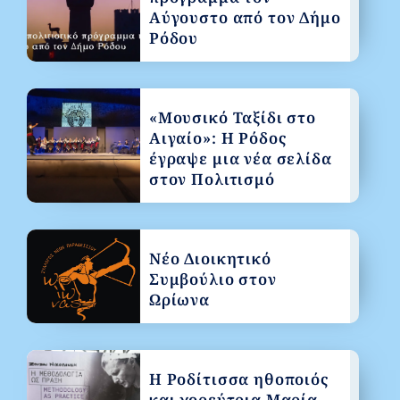
Αύγουστο από τον Δήμο
Ρόδου
«Μουσικό Ταξίδι στο
Αιγαίο»: Η Ρόδος
έγραψε μια νέα σελίδα
στον Πολιτισμό
Νέο Διοικητικό
Συμβούλιο στον
Ωρίωνα
Η Ροδίτισσα ηθοποιός
και χορεύτρια Μαρία