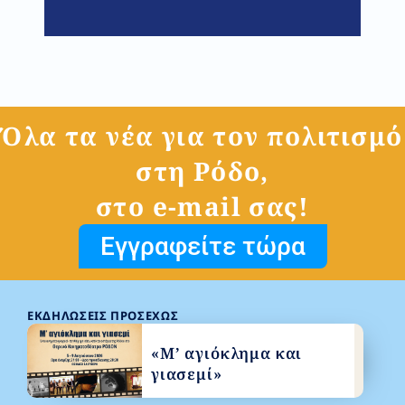
Όλα τα νέα για τον πολιτισμό
στη Ρόδο,
στο e-mail σας!
Εγγραφείτε τώρα
ΕΚΔΗΛΏΣΕΙΣ ΠΡΟΣΕΧΏΣ
«Μ’ αγιόκλημα και
γιασεμί»