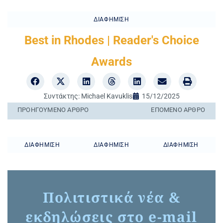
ΔΙΑΦΉΜΙΣΗ
Best in Rhodes | Reader's Choice
Awards
Συντάκτης:
Michael Kavuklis
15/12/2025
ΠΡΟΗΓΟΎΜΕΝO ΆΡΘΡΟ
ΕΠΌΜΕΝΟ ΆΡΘΡΟ
ΔΙΑΦΉΜΙΣΗ
ΔΙΑΦΉΜΙΣΗ
ΔΙΑΦΉΜΙΣΗ
Πολιτιστικά νέα &
εκδηλώσεις στο e-mail