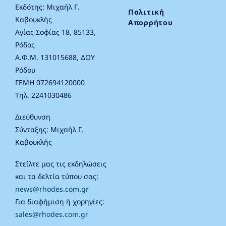
Εκδότης: Μιχαήλ Γ.
Πολιτική
Καβουκλής
Απορρήτου
Αγίας Σοφίας 18, 85133,
Ρόδος
Α.Φ.Μ. 131015688, ΔΟΥ
Ρόδου
ΓΕΜΗ 072694120000
Τηλ. 2241030486
Διεύθυνση
Σύνταξης: Μιχαήλ Γ.
Καβουκλής
Στείλτε μας τις εκδηλώσεις
και τα δελτία τύπου σας:
news@rhodes.com.gr
Για διαφήμιση ή χορηγίες:
sales@rhodes.com.gr