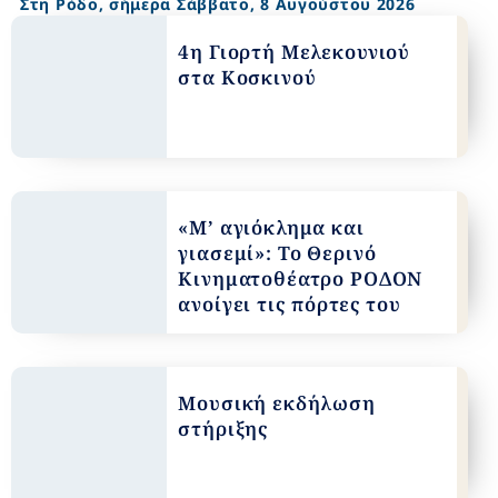
Στη Ρόδο, σήμερα Σάββατο, 8 Αυγούστου 2026​​
4η Γιορτή Μελεκουνιού
στα Κοσκινού
«Μ’ αγιόκλημα και
γιασεμί»: Το Θερινό
Κινηματοθέατρο ΡΟΔΟΝ
ανοίγει τις πόρτες του
Μουσική εκδήλωση
στήριξης