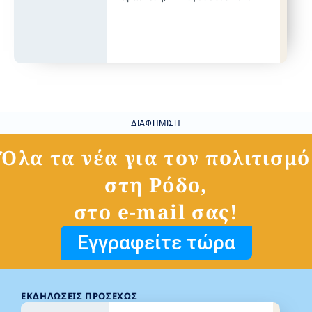
ΔΙΑΦΉΜΙΣΗ
Όλα τα νέα για τον πολιτισμό
στη Ρόδο,
στο e-mail σας!
Εγγραφείτε τώρα
ΕΚΔΗΛΏΣΕΙΣ ΠΡΟΣΕΧΏΣ