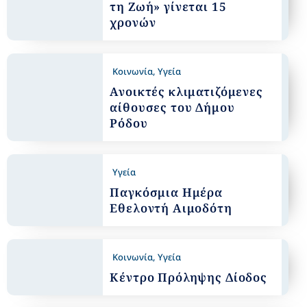
τη Ζωή» γίνεται 15
χρονών
Κοινωνία
,
Υγεία
Ανοικτές κλιματιζόμενες
αίθουσες του Δήμου
Ρόδου
Υγεία
Παγκόσμια Ημέρα
Εθελοντή Αιμοδότη
Κοινωνία
,
Υγεία
Κέντρο Πρόληψης Δίοδος