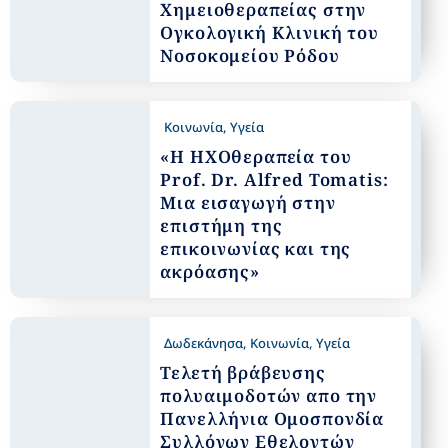
Χημειοθεραπείας στην
Ογκολογική Κλινική του
Νοσοκομείου Ρόδου
Κοινωνία
,
Υγεία
«Η ΗXOθεραπεία του
Prof. Dr. Alfred Tomatis:
Μια εισαγωγή στην
επιστήμη της
επικοινωνίας και της
ακρόασης»
Δωδεκάνησα
,
Κοινωνία
,
Υγεία
Τελετή βράβευσης
πολυαιμοδοτών απο την
Πανελλήνια Ομοσπονδία
Συλλόγων Εθελοντών