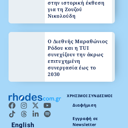
στην ιστορική έκθεση
για τη Ζουζού
Νικολούδη
Ο Διεθνής Μαραθώνιος
Ρόδου και η TUI
συνεχίζουν την άκρως
επιτυχημένη
συνεργασία έως το
2030
ΧΡΉΣΙΜΟΙ ΣΎΝΔΕΣΜΟΙ
Διαφήμιση
Εγγραφή σε
English
Newsletter