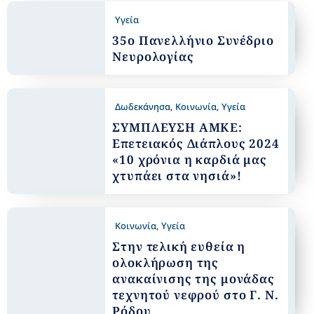
Υγεία
35ο Πανελλήνιο Συνέδριο
Νευρολογίας
Δωδεκάνησα
,
Κοινωνία
,
Υγεία
ΣΥΜΠΛΕΥΣΗ ΑΜΚΕ:
Επετειακός Διάπλους 2024
«10 χρόνια η καρδιά μας
χτυπάει στα νησιά»!
Κοινωνία
,
Υγεία
Στην τελική ευθεία η
ολοκλήρωση της
ανακαίνισης της μονάδας
τεχνητού νεφρού στο Γ. Ν.
Ρόδου