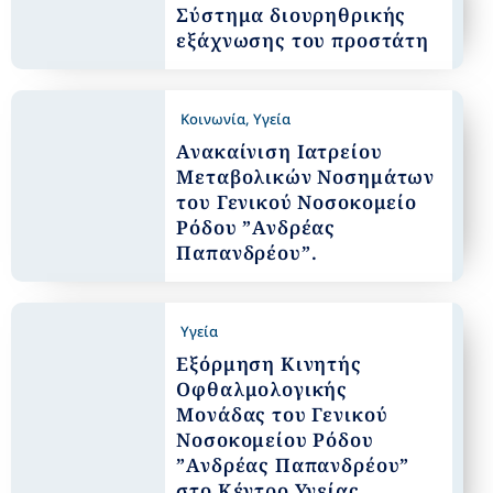
Σύστημα διουρηθρικής
εξάχνωσης του προστάτη
Κοινωνία
,
Υγεία
Ανακαίνιση Ιατρείου
Μεταβολικών Νοσημάτων
του Γενικού Νοσοκομείο
Ρόδου ”Ανδρέας
Παπανδρέου”.
Υγεία
Εξόρμηση Κινητής
Οφθαλμολογικής
Μονάδας του Γενικού
Νοσοκομείου Ρόδου
”Ανδρέας Παπανδρέου”
στο Κέντρο Υγείας