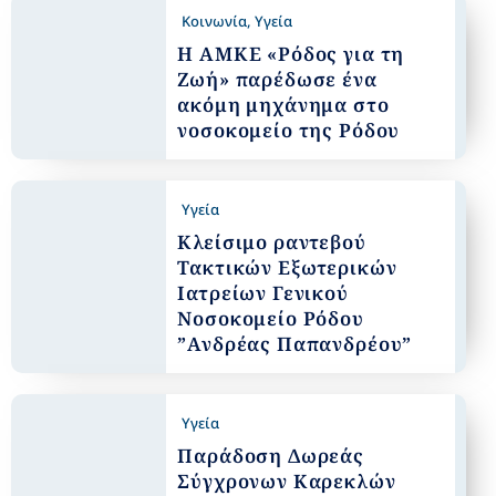
Κοινωνία
,
Υγεία
Η ΑΜΚΕ «Ρόδος για τη
Ζωή» παρέδωσε ένα
ακόμη μηχάνημα στο
νοσοκομείο της Ρόδου
Υγεία
Κλείσιμο ραντεβού
Τακτικών Εξωτερικών
Ιατρείων Γενικού
Νοσοκομείο Ρόδου
”Ανδρέας Παπανδρέου”
Υγεία
Παράδοση Δωρεάς
Σύγχρονων Καρεκλών