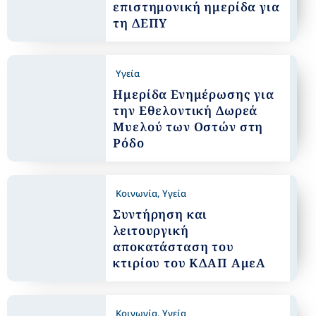
επιστημονική ημερίδα για
τη ΔΕΠΥ
Υγεία
Ημερίδα Ενημέρωσης για
την Εθελοντική Δωρεά
Μυελού των Οστών στη
Ρόδο
Κοινωνία
,
Υγεία
Συντήρηση και
λειτουργική
αποκατάσταση του
κτιρίου του ΚΔΑΠ ΑμεΑ
Κοινωνία
,
Υγεία