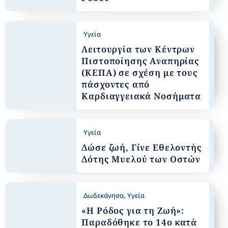
Υγεία
Λειτουργία των Κέντρων
Πιστοποίησης Αναπηρίας
(ΚΕΠΑ) σε σχέση με τους
πάσχοντες από
Καρδιαγγειακά Νοσήματα
Υγεία
Δώσε ζωή, Γίνε Εθελοντής
Δότης Μυελού των Οστών
Δωδεκάνησα
,
Υγεία
«Η Ρόδος για τη Ζωή»:
Παραδόθηκε το 14ο κατά