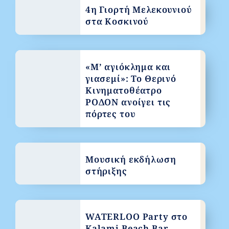
4η Γιορτή Μελεκουνιού
στα Κοσκινού
«Μ’ αγιόκλημα και
γιασεμί»: Το Θερινό
Κινηματοθέατρο
ΡΟΔΟΝ ανοίγει τις
πόρτες του
Μουσική εκδήλωση
στήριξης
WATERLOO Party στο
Kalami Beach Bar