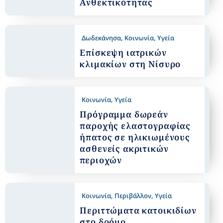
Ανθεκτικότητας
Δωδεκάνησα
,
Κοινωνία
,
Υγεία
Επίσκεψη ιατρικών
κλιμακίων στη Νίσυρο
Κοινωνία
,
Υγεία
Πρόγραμμα δωρεάν
παροχής ελαστογραφίας
ήπατος σε ηλικιωμένους
ασθενείς ακριτικών
περιοχών
Κοινωνία
,
Περιβάλλον
,
Υγεία
Περιττώματα κατοικιδίων
στο δρόμο