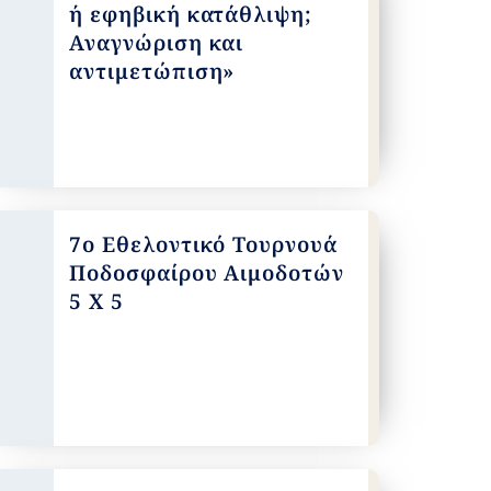
ή εφηβική κατάθλιψη;
Αναγνώριση και
αντιμετώπιση»
7ο Εθελοντικό Τουρνουά
Ποδοσφαίρου Αιμοδοτών
5 Χ 5