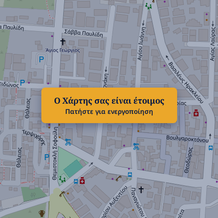
Ο Χάρτης σας είναι έτοιμος
Πατήστε για ενεργοποίηση