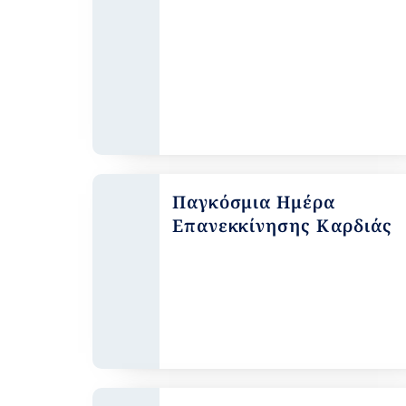
Παγκόσμια Ημέρα
Επανεκκίνησης Καρδιάς