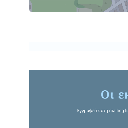
Οι ε
Εγγραφείτε στη mailing l