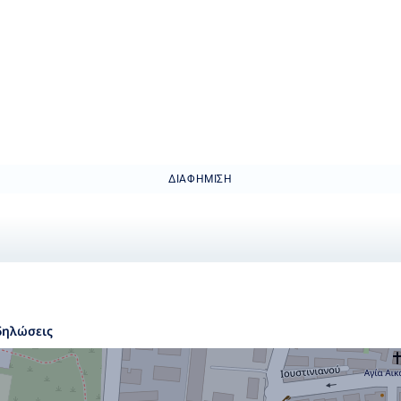
ΔΙΑΦΉΜΙΣΗ
δηλώσεις