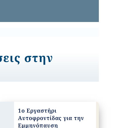
σεις στην
1ο Εργαστήρι
Αυτοφροντίδας για την
Εμμηνόπαυση