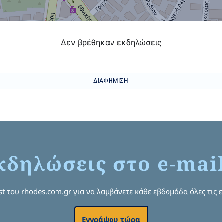
Δεν βρέθηκαν εκδηλώσεις
ΔΙΑΦΉΜΙΣΗ
κδηλώσεις στο e-mai
ist του rhodes.com.gr για να λαμβάνετε κάθε εβδομάδα όλες τις 
Εγγράψου τώρα