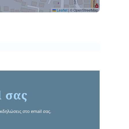
Leaflet
|
© OpenStreetMap
l σας
εκδηλώσεις στο email σας.