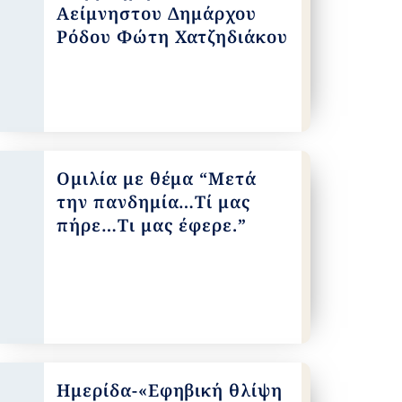
Αείμνηστου Δημάρχου
Ρόδου Φώτη Χατζηδιάκου
Ομιλία με θέμα “Μετά
την πανδημία…Τί μας
πήρε…Τι μας έφερε.”
Ημερίδα-«Εφηβική θλίψη