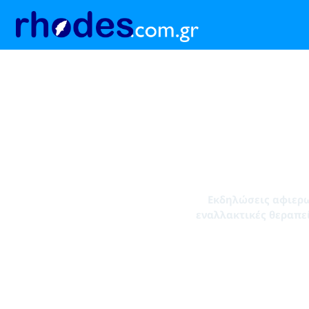
Εκδηλώσεις αφιερω
εναλλακτικές θεραπεί