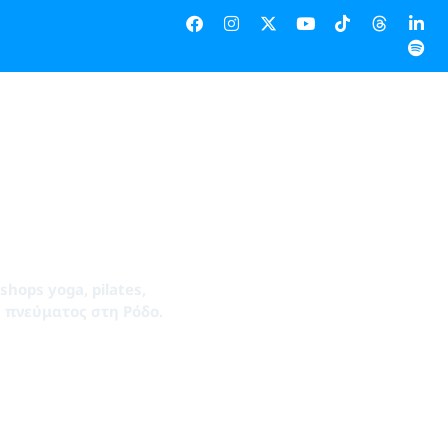
ops yoga, pilates,
υ πνεύματος στη Ρόδο.