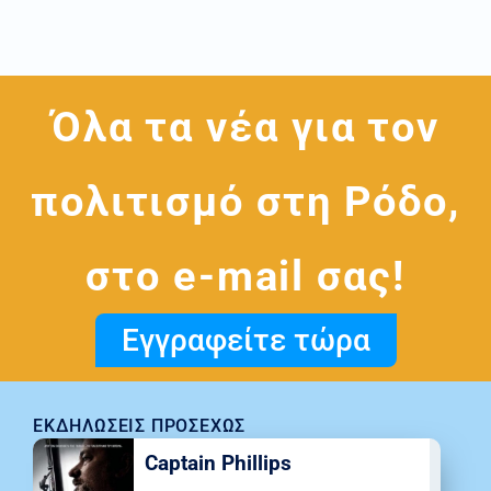
Όλα τα νέα για τον
πολιτισμό στη Ρόδο,
στο e-mail σας!
Εγγραφείτε τώρα
ΕΚΔΗΛΏΣΕΙΣ ΠΡΟΣΕΧΏΣ
Captain Phillips