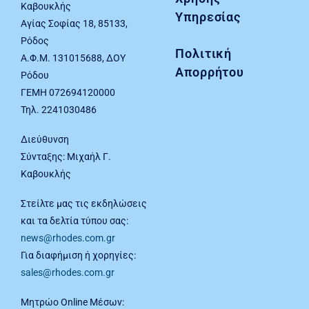
Καβουκλής
Υπηρεσίας
Αγίας Σοφίας 18, 85133,
Ρόδος
Πολιτική
Α.Φ.Μ. 131015688, ΔΟΥ
Απορρήτου
Ρόδου
ΓΕΜΗ 072694120000
Τηλ. 2241030486
Διεύθυνση
Σύνταξης: Μιχαήλ Γ.
Καβουκλής
Στείλτε μας τις εκδηλώσεις
και τα δελτία τύπου σας:
news@rhodes.com.gr
Για διαφήμιση ή χορηγίες:
sales@rhodes.com.gr
Μητρώο Online Μέσων: