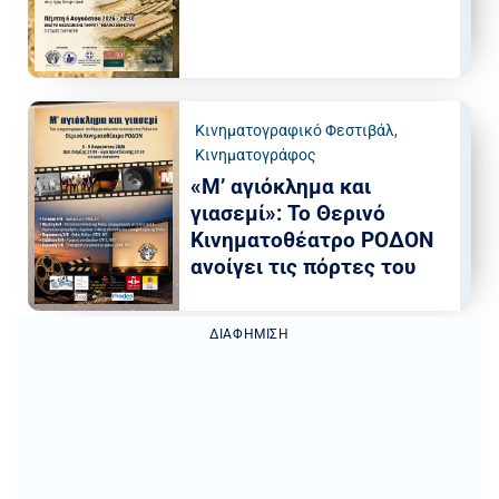
Κινηματογραφικό Φεστιβάλ
,
Κινηματογράφος
«Μ’ αγιόκλημα και
γιασεμί»: Το Θερινό
Κινηματοθέατρο ΡΟΔΟΝ
ανοίγει τις πόρτες του
ΔΙΑΦΉΜΙΣΗ