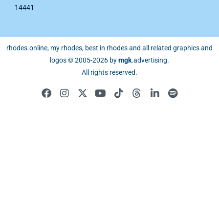
14441
rhodes.online, my.rhodes, best in rhodes and all related graphics and
logos © 2005-2026 by
mgk
.advertising
.
All rights reserved.