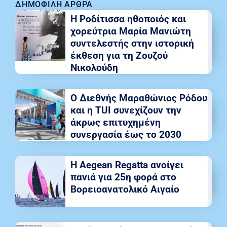
ΔΗΜΟΦΙΛΉ ΆΡΘΡΑ
Η Ροδίτισσα ηθοποιός και
χορεύτρια Μαρία Μανιώτη
συντελεστής στην ιστορική
έκθεση για τη Ζουζού
Νικολούδη
Ο Διεθνής Μαραθώνιος Ρόδου
και η TUI συνεχίζουν την
άκρως επιτυχημένη
συνεργασία έως το 2030
Η Aegean Regatta ανοίγει
πανιά για 25η φορά στο
Βορειοανατολικό Αιγαίο