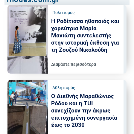
Πολιτισμός
Η Ροδίτισσα ηθοποιός και
χορεύτρια Μαρία
Μανιώτη συντελεστής
στην ιστορική έκθεση για
τη Ζουζού Νικολούδη
Διαβάστε περισσότερα
Αθλητισμός
Ο Διεθνής Μαραθώνιος
Ρόδου και η TUI
συνεχίζουν την άκρως
επιτυχημένη συνεργασία
έως το 2030