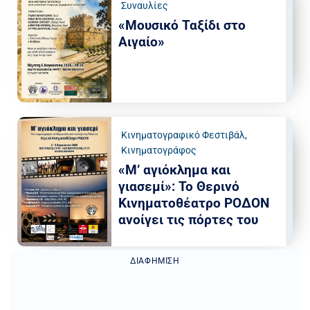
Συναυλίες
«Μουσικό Ταξίδι στο
Αιγαίο»
Κινηματογραφικό Φεστιβάλ
,
Κινηματογράφος
«Μ’ αγιόκλημα και
γιασεμί»: Το Θερινό
Κινηματοθέατρο ΡΟΔΟΝ
ανοίγει τις πόρτες του
ΔΙΑΦΉΜΙΣΗ