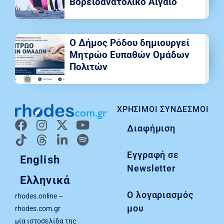
Βορειοανατολικό Αιγαίο
Ο Δήμος Ρόδου δημιουργεί
Μητρώο Ευπαθών Ομάδων
Πολιτών
ΧΡΉΣΙΜΟΙ ΣΎΝΔΕΣΜΟΙ
Διαφήμιση
Εγγραφή σε
English
Newsletter
Ελληνικά
Ο λογαριασμός
rhodes.online –
μου
rhodes.com.gr
μία ιστοσελίδα της