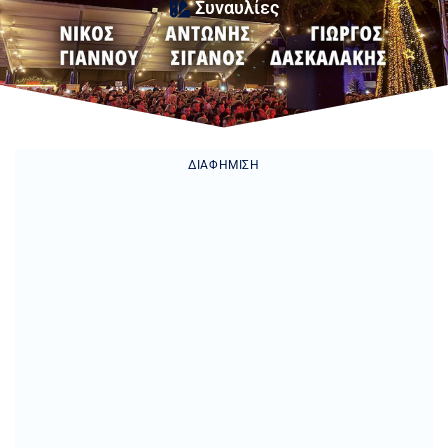
Συναυλίες
ΔΙΑΦΉΜΙΣΗ