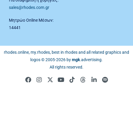
sales@rhodes.com.gr
Μητρώο Online Μέσων:
14441
rhodes.online, my.rhodes, best in rhodes and all related graphics and
logos © 2005-2026 by
mgk
.advertising
.
All rights reserved.