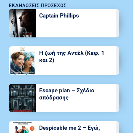
ΕΚΔΗΛΏΣΕΙΣ ΠΡΟΣΕΧΏΣ
Captain Phillips
Η ζωή της Αντέλ (Κεφ. 1
και 2)
Escape plan – Σχέδιο
απόδρασης
Despicable me 2 – Εγώ,