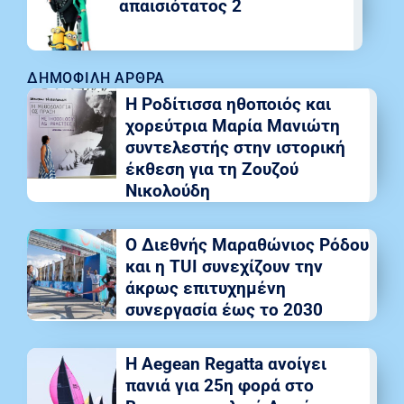
απαισιότατος 2
ΔΗΜΟΦΙΛΉ ΆΡΘΡΑ
Η Ροδίτισσα ηθοποιός και
χορεύτρια Μαρία Μανιώτη
συντελεστής στην ιστορική
έκθεση για τη Ζουζού
Νικολούδη
Ο Διεθνής Μαραθώνιος Ρόδου
και η TUI συνεχίζουν την
άκρως επιτυχημένη
συνεργασία έως το 2030
Η Aegean Regatta ανοίγει
πανιά για 25η φορά στο