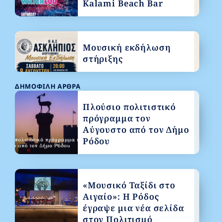
Kalami Beach Bar
Μουσική εκδήλωση
στήριξης
ΔΗΜΟΦΙΛΉ ΆΡΘΡΑ
Πλούσιο πολιτιστικό
πρόγραμμα τον
Αύγουστο από τον Δήμο
Ρόδου
«Μουσικό Ταξίδι στο
Αιγαίο»: Η Ρόδος
έγραψε μια νέα σελίδα
στον Πολιτισμό