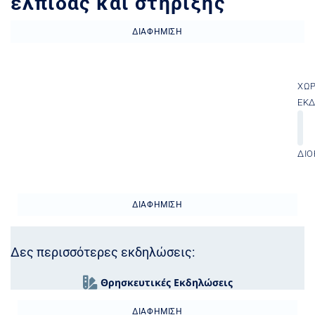
ελπίδας και στήριξης
ΔΙΑΦΉΜΙΣΗ
ΧΏ
ΕΚ
ΔΙΟ
ΔΙΑΦΉΜΙΣΗ
Δες περισσότερες εκδηλώσεις:
Θρησκευτικές Εκδηλώσεις
ΔΙΑΦΉΜΙΣΗ