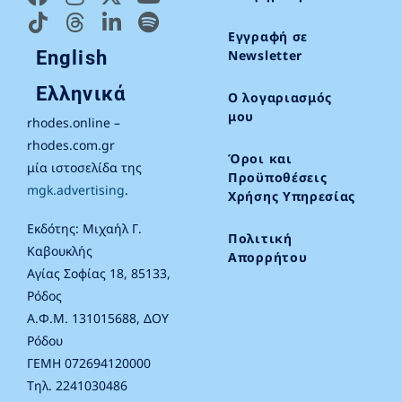
Εγγραφή σε
English
Newsletter
Ελληνικά
Ο λογαριασμός
μου
rhodes.online –
rhodes.com.gr
Όροι και
μία ιστοσελίδα της
Προϋποθέσεις
mgk.advertising
.
Χρήσης Υπηρεσίας
Εκδότης: Μιχαήλ Γ.
Πολιτική
Καβουκλής
Απορρήτου
Αγίας Σοφίας 18, 85133,
Ρόδος
Α.Φ.Μ. 131015688, ΔΟΥ
Ρόδου
ΓΕΜΗ 072694120000
Τηλ. 2241030486