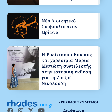
Νέο Διοικητικό
Συμβούλιο στον
Ωρίωνα
Η Ροδίτισσα ηθοποιός
και χορεύτρια Μαρία
Μανιώτη συντελεστής
στην ιστορική έκθεση
για τη Ζουζού
Νικολούδη
ΧΡΉΣΙΜΟΙ ΣΎΝΔΕΣΜΟΙ
Διαφήμιση