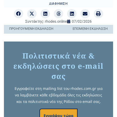
ΔΙΑΦΉΜΙΣΗ
Συντάκτης:
rhodes.online
07/02/2026
ΠΡΟΗΓΟΎΜΕΝΗ ΕΚΔΉΛΩΣΗ
ΕΠΌΜΕΝΗ ΕΚΔΉΛΩΣΗ
Πολιτιστικά νέα &
εκδηλώσεις στο e-mail
σας
Εγγραφείτε στη mailing list του rhodes.com.gr για
να λαμβάνετε κάθε εβδομάδα όλες τις εκδηλώσεις
και τα πολιτιστικά νέα της Ρόδου στο email σας.
Εγγράψου τώρα