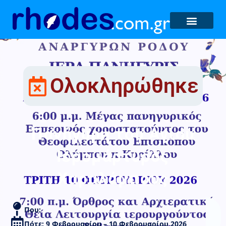
Ολοκληρώθηκε
Πανήγυρη του Αγίου
Ιερομάρτυρος
Χαραλάμπους
Που:
Πότε: 9 Φεβρουαρίου – 10 Φεβρουαρίου 2026