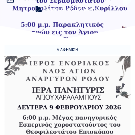
Θρησκευτικές Εκδηλώσεις
ΔΙΑΦΉΜΙΣΗ