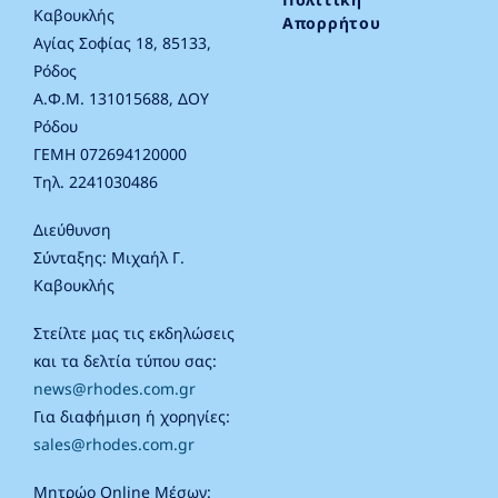
Καβουκλής
Απορρήτου
Αγίας Σοφίας 18, 85133,
Ρόδος
Α.Φ.Μ. 131015688, ΔΟΥ
Ρόδου
ΓΕΜΗ 072694120000
Τηλ. 2241030486
Διεύθυνση
Σύνταξης: Μιχαήλ Γ.
Καβουκλής
Στείλτε μας τις εκδηλώσεις
και τα δελτία τύπου σας:
news@rhodes.com.gr
Για διαφήμιση ή χορηγίες:
sales@rhodes.com.gr
Μητρώο Online Μέσων: