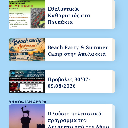
Εθελοντικός
Καθαρισμός στα
Πευκάκια
Beach Party & Summer
Camp στην Απολακκιά
Προβολές 30/07-
09/08/2026
ΔΗΜΟΦΙΛΉ ΆΡΘΡΑ
Πλούσιο πολιτιστικό
πρόγραμμα τον
Αύγουστο από τον Δήμο