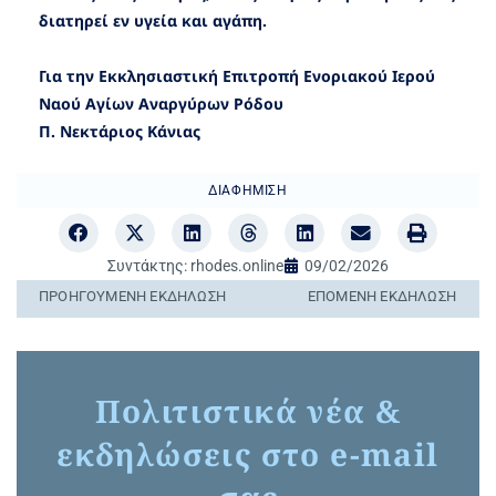
διατηρεί εν υγεία και αγάπη.
Για την Εκκλησιαστική Επιτροπή Ενοριακού Ιερού
Ναού Αγίων Αναργύρων Ρόδου
Π. Νεκτάριος Κάνιας
ΔΙΑΦΉΜΙΣΗ
Συντάκτης:
rhodes.online
09/02/2026
ΠΡΟΗΓΟΎΜΕΝΗ ΕΚΔΉΛΩΣΗ
ΕΠΌΜΕΝΗ ΕΚΔΉΛΩΣΗ
Πολιτιστικά νέα &
εκδηλώσεις στο e-mail