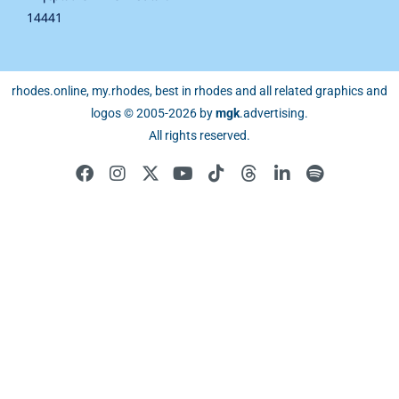
14441
rhodes.online, my.rhodes, best in rhodes and all related graphics and
logos © 2005-2026 by
mgk
.advertising
.
All rights reserved.