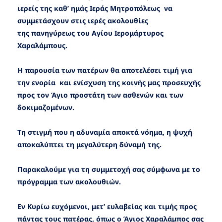
ιερείς της καθ’ ημάς Ιεράς Μητροπόλεως
να
συμμετάσχουν στις ιερές ακολουθίες
της πανηγύρεως του Αγίου Ιερομάρτυρος
Χαραλάμπους.
Η παρουσία των πατέρων θα αποτελέσει τιμή για
την ενορία
και ενίσχυση της κοινής μας προσευχής
προς τον Άγιο προστάτη των ασθενών και των
δοκιμαζομένων.
Τη στιγμή που η αδυναμία αποκτά νόημα,
η ψυχή
αποκαλύπτει τη μεγαλύτερη δύναμή της.
Παρακαλούμε για τη συμμετοχή σας
σύμφωνα με το
πρόγραμμα των ακολουθιών.
Εν Κυρίω ευχόμενοι,
μετ’ ευλαβείας και τιμής προς
πάντας τους πατέρας,
όπως ο Άγιος Χαραλάμπος
σας