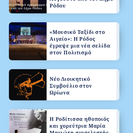
Ρόδου
«Μουσικό Ταξίδι στο
Αιγαίο»: Η Ρόδος
έγραψε μια νέα σελίδα
στον Πολιτισμό
Νέο Διοικητικό
Συμβούλιο στον
Ωρίωνα
Η Ροδίτισσα ηθοποιός
και χορεύτρια Μαρία
Μανιώτη συντελεστής