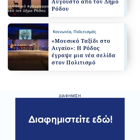
Αύγουστο από τον Δήμο
Ρόδου
Κοινωνία
,
Πολιτισμός
«Μουσικό Ταξίδι στο
Αιγαίο»: Η Ρόδος
έγραψε μια νέα σελίδα
στον Πολιτισμό
ΔΙΑΦΉΜΙΣΗ