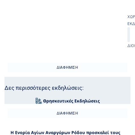
ΧΏ
ΕΚ
ΔΙΟ
ΔΙΑΦΉΜΙΣΗ
Δες περισσότερες εκδηλώσεις:
Θρησκευτικές Εκδηλώσεις
ΔΙΑΦΉΜΙΣΗ
Η Ενορία Αγίων Αναργύρων Ρόδου
προσκαλεί τους