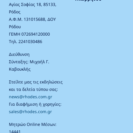
Αγίας Σοφίας 18, 85133,
Ρόδος
Α.Φ.Μ. 131015688, ΔΟΥ
Ρόδου
ΓΕΜΗ 072694120000
Τηλ. 2241030486
Διεύθυνση
Σύνταξης: Μιχαήλ Γ.
Καβουκλής
Στείλτε μας τις εκδηλώσεις
και τα δελτία τύπου σας:
news@rhodes.com.gr
Για διαφήμιση ή χορηγίες:
sales@rhodes.com.gr
Μητρώο Online Μέσων:
14441