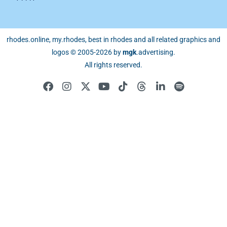
rhodes.online, my.rhodes, best in rhodes and all related graphics and
logos © 2005-2026 by
mgk
.advertising
.
All rights reserved.