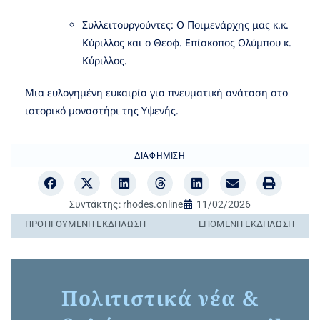
Συλλειτουργούντες: Ο Ποιμενάρχης μας κ.κ.
Κύριλλος και ο Θεοφ. Επίσκοπος Ολύμπου κ.
Κύριλλος.
Μια ευλογημένη ευκαιρία για πνευματική ανάταση στο
ιστορικό μοναστήρι της Υψενής.
ΔΙΑΦΉΜΙΣΗ
Συντάκτης:
rhodes.online
11/02/2026
ΠΡΟΗΓΟΎΜΕΝΗ ΕΚΔΉΛΩΣΗ
ΕΠΌΜΕΝΗ ΕΚΔΉΛΩΣΗ
Πολιτιστικά νέα &