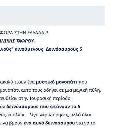
ΦΟΡΑ ΣΤΗΝ ΕΛΛΑΔΑ !!
ΙΩΝΙΚΗΣ ΤΑΦΡΟΥ
ινούς’’ κινούμενους Δεινόσαυρους 5
ανακαλύπτουν ένα
μυστικό μονοπάτι
που
μονοπάτι αυτό τους οδηγεί σε μια μαγική πύλη,
τευθείαν στην Ιουρασική περίοδο.
ούν
δεινόσαυρους που φτάνουν τα 5
γοι, κι άλλοι… λίγο γκρινιάρηδες, αλλά όλοι
υν να βρουν
ένα αυγό δεινοσαύρου
για να το