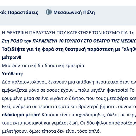
κές Παραστάσεις
Μεσαιωνική Πόλη
Η ΘΕΑΤΡΙΚΗ ΠΑΡΑΣΤΑΣΗ ΠΟΥ ΚΑΤΕΚΤΗΣΕ ΤΟΝ ΚΟΣΜΟ ΓΙΑ 1η 
Στη ΡΟΔΟ την ΠΑΡΑΣΚΕΥΗ 10 ΙΟΥΛΙΟΥ ΣΤΟ ΘΕΑΤΡΟ ΤΗΣ ΜΕΣΑ
Ταξιδέψτε για 1η φορά στη θεατρική παράσταση με ‘’αληθ
μέτρων!!
Μία φανταστική διαδραστική εμπειρία
Υπόθεση:
Δύο παλαιοντολόγοι, ξεκινούν μια απίθανη περιπέτεια όταν 
εμφανίζεται μόνο σε όσους έχουν… πολύ μεγάλη φαντασία! Το 
κρυμμένη μέσα σε ένα γιγάντιο δέντρο, που τους μεταφέρει κα
Εκεί, ανάμεσα σε τεράστια φυτά και βροντερά βήματα, συναντ
ολόκληρα μέτρα
! Κάποιοι είναι παιχνιδιάρηδες, άλλοι περίερ
τους εντυπωσιακοί και γεμάτοι ζωή. Οι δύο φίλοι αποφασίζο
μελετήσουν, όμως τίποτα δεν είναι τόσο απλό.