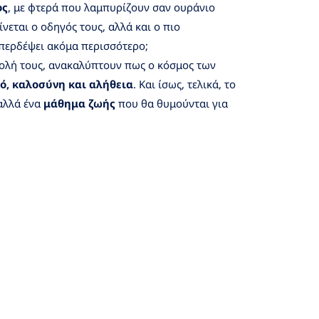
ος
, με φτερά που λαμπυρίζουν σαν ουράνιο
νεται ο οδηγός τους, αλλά και ο πιο
μπερδέψει ακόμα περισσότερο;
ολή τους, ανακαλύπτουν πως ο κόσμος των
ό, καλοσύνη και αλήθεια
. Και ίσως, τελικά, το
 αλλά ένα
μάθημα ζωής
που θα θυμούνται για