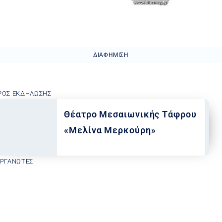
ΔΙΑΦΉΜΙΣΗ
ΡΟΣ ΕΚΔΉΛΩΣΗΣ
Θέατρο Μεσαιωνικής Τάφρου
«Μελίνα Μερκούρη»
ΟΡΓΑΝΩΤΈΣ