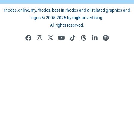
rhodes.online, my.rhodes, best in rhodes and all related graphics and
logos © 2005-2026 by
mgk
.advertising
.
All rights reserved.