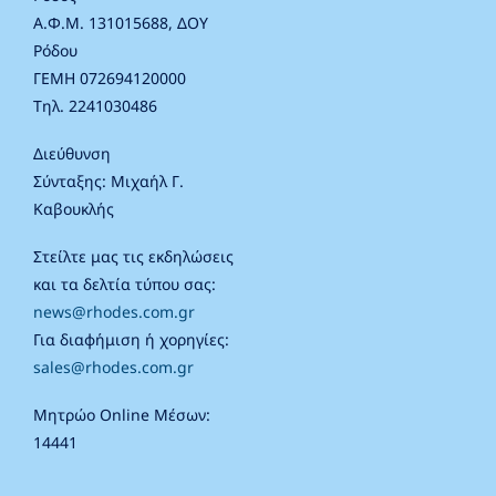
Α.Φ.Μ. 131015688, ΔΟΥ
Ρόδου
ΓΕΜΗ 072694120000
Τηλ. 2241030486
Διεύθυνση
Σύνταξης: Μιχαήλ Γ.
Καβουκλής
Στείλτε μας τις εκδηλώσεις
και τα δελτία τύπου σας:
news@rhodes.com.gr
Για διαφήμιση ή χορηγίες:
sales@rhodes.com.gr
Μητρώο Online Μέσων:
14441