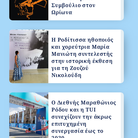
Συμβούλιο στον
Ωρίωνα
Η Ροδίτισσα ηθοποιός
και χορεύτρια Μαρία
Μανιώτη συντελεστής
στην ιστορική έκθεση
για τη Ζουζού
Νικολούδη
Ο Διεθνής Μαραθώνιος
Ρόδου και η TUI
συνεχίζουν την άκρως
επιτυχημένη
συνεργασία έως το
2030