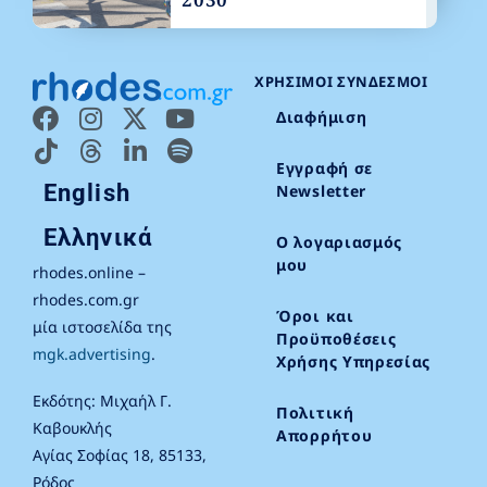
ΧΡΉΣΙΜΟΙ ΣΎΝΔΕΣΜΟΙ
Διαφήμιση
Εγγραφή σε
English
Newsletter
Ελληνικά
Ο λογαριασμός
μου
rhodes.online –
rhodes.com.gr
Όροι και
μία ιστοσελίδα της
Προϋποθέσεις
mgk.advertising
.
Χρήσης Υπηρεσίας
Εκδότης: Μιχαήλ Γ.
Πολιτική
Καβουκλής
Απορρήτου
Αγίας Σοφίας 18, 85133,
Ρόδος