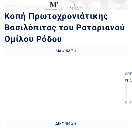
Κοπή Πρωτοχρονιάτικης
Βασιλόπιτας του Ροταριανού
Ομίλου Ρόδου
ΔΙΑΦΉΜΙΣΗ
ΧΏ
ΕΚ
ΔΙΟ
ΔΙΑΦΉΜΙΣΗ