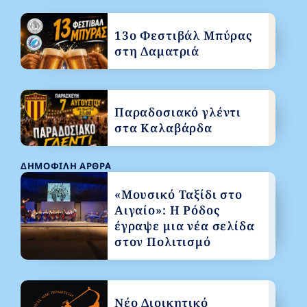
13ο Φεστιβάλ Μπύρας
στη Δαματριά
Παραδοσιακό γλέντι
στα Καλαβάρδα
ΔΗΜΟΦΙΛΉ ΆΡΘΡΑ
«Μουσικό Ταξίδι στο
Αιγαίο»: Η Ρόδος
έγραψε μια νέα σελίδα
στον Πολιτισμό
Νέο Διοικητικό