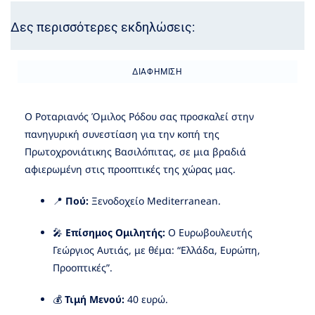
Δες περισσότερες εκδηλώσεις:
ΔΙΑΦΉΜΙΣΗ
Ο Ροταριανός Όμιλος Ρόδου σας προσκαλεί στην
πανηγυρική συνεστίαση για την κοπή της
Πρωτοχρονιάτικης Βασιλόπιτας, σε μια βραδιά
αφιερωμένη στις προοπτικές της χώρας μας.
📍
Πού:
Ξενοδοχείο Mediterranean.
🎤
Επίσημος Ομιλητής:
Ο Ευρωβουλευτής
Γεώργιος Αυτιάς, με θέμα: “Ελλάδα, Ευρώπη,
Προοπτικές”.
💰
Τιμή Μενού:
40 ευρώ.