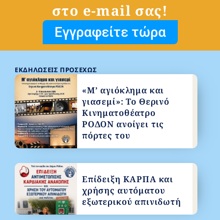
στο e-mail σας!
Εγγραφείτε τώρα
ΕΚΔΗΛΏΣΕΙΣ ΠΡΟΣΕΧΏΣ
«Μ’ αγιόκλημα και
γιασεμί»: Το Θερινό
Κινηματοθέατρο
ΡΟΔΟΝ ανοίγει τις
πόρτες του
Επίδειξη ΚΑΡΠΑ και
χρήσης αυτόματου
εξωτερικού απινιδωτή