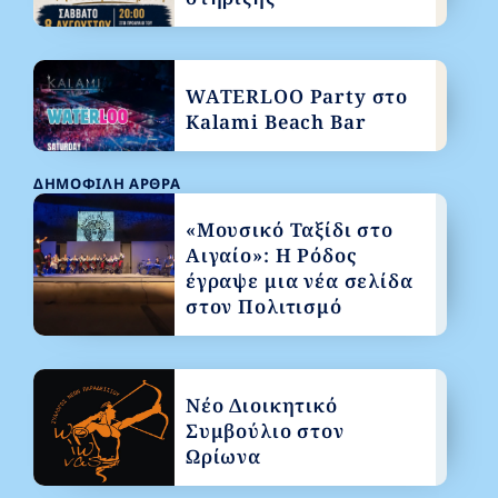
WATERLOO Party στο
Kalami Beach Bar
ΔΗΜΟΦΙΛΉ ΆΡΘΡΑ
«Μουσικό Ταξίδι στο
Αιγαίο»: Η Ρόδος
έγραψε μια νέα σελίδα
στον Πολιτισμό
Νέο Διοικητικό
Συμβούλιο στον
Ωρίωνα