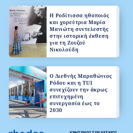
Η Ροδίτισσα ηθοποιός
και χορεύτρια Μαρία
Μανιώτη συντελεστής
στην ιστορική έκθεση
για τη Ζουζού
Νικολούδη
Ο Διεθνής Μαραθώνιος
Ρόδου και η TUI
συνεχίζουν την άκρως
επιτυχημένη
συνεργασία έως το
2030
ΧΡΉΣΙΜΟΙ ΣΎΝΔΕΣΜΟΙ