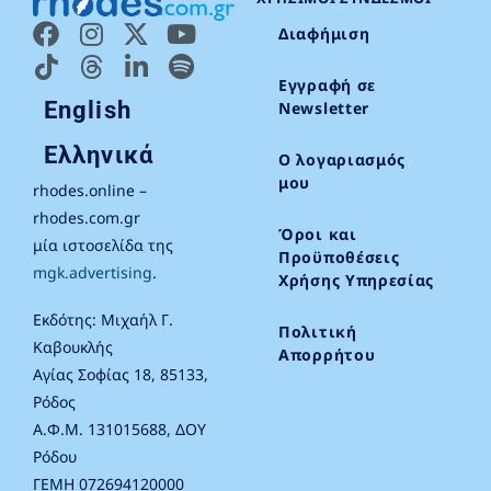
Διαφήμιση
Εγγραφή σε
English
Newsletter
Ελληνικά
Ο λογαριασμός
μου
rhodes.online –
rhodes.com.gr
Όροι και
μία ιστοσελίδα της
Προϋποθέσεις
mgk.advertising
.
Χρήσης Υπηρεσίας
Εκδότης: Μιχαήλ Γ.
Πολιτική
Καβουκλής
Απορρήτου
Αγίας Σοφίας 18, 85133,
Ρόδος
Α.Φ.Μ. 131015688, ΔΟΥ
Ρόδου
ΓΕΜΗ 072694120000