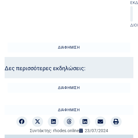
ΕΚ
ΔΙΟ
ΔΙΑΦΉΜΙΣΗ
Δες περισσότερες εκδηλώσεις:
ΔΙΑΦΉΜΙΣΗ
ΔΙΑΦΉΜΙΣΗ
Συντάκτης:
rhodes.online
23/07/2024