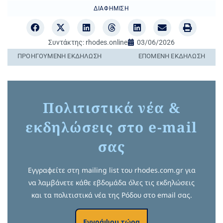
ΔΙΑΦΉΜΙΣΗ
Συντάκτης:
rhodes.online
03/06/2026
ΠΡΟΗΓΟΎΜΕΝΗ ΕΚΔΉΛΩΣΗ
ΕΠΌΜΕΝΗ ΕΚΔΉΛΩΣΗ
Πολιτιστικά νέα &
εκδηλώσεις στο e-mail
σας
Εγγραφείτε στη mailing list του rhodes.com.gr για
να λαμβάνετε κάθε εβδομάδα όλες τις εκδηλώσεις
και τα πολιτιστικά νέα της Ρόδου στο email σας.
Εγγράψου τώρα