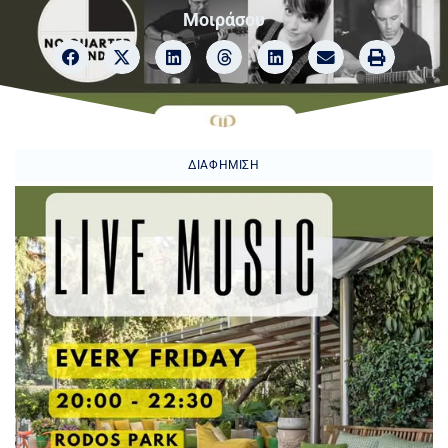
Μοιράσου
ΔΙΑΦΉΜΙΣΗ