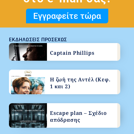
Εγγραφείτε τώρα
ΕΚΔΗΛΏΣΕΙΣ ΠΡΟΣΕΧΏΣ
Captain Phillips
Η ζωή της Αντέλ (Κεφ.
1 και 2)
Escape plan – Σχέδιο
απόδρασης