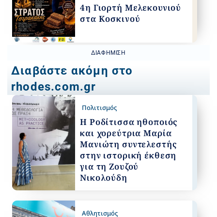
4η Γιορτή Μελεκουνιού
στα Κοσκινού
ΔΙΑΦΉΜΙΣΗ
Διαβάστε ακόμη στο
rhodes.com.gr
Πολιτισμός
Η Ροδίτισσα ηθοποιός
και χορεύτρια Μαρία
Μανιώτη συντελεστής
στην ιστορική έκθεση
για τη Ζουζού
Νικολούδη
Αθλητισμός