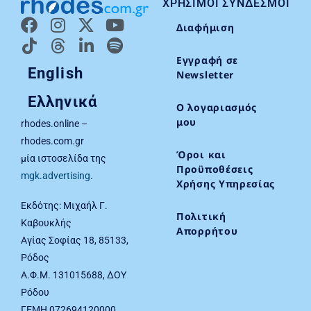
ΧΡΉΣΙΜΟΙ ΣΎΝΔΕΣΜΟΙ
Διαφήμιση
Εγγραφή σε
English
Newsletter
Ελληνικά
Ο λογαριασμός
μου
rhodes.online –
rhodes.com.gr
Όροι και
μία ιστοσελίδα της
Προϋποθέσεις
mgk.advertising
.
Χρήσης Υπηρεσίας
Εκδότης: Μιχαήλ Γ.
Πολιτική
Καβουκλής
Απορρήτου
Αγίας Σοφίας 18, 85133,
Ρόδος
Α.Φ.Μ. 131015688, ΔΟΥ
Ρόδου
ΓΕΜΗ 072694120000